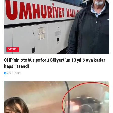
GENEL
CHP’nin otobüs şoförü Gülyurt’un 13 yıl 6 aya kadar
hapsi istendi
2026-03-30