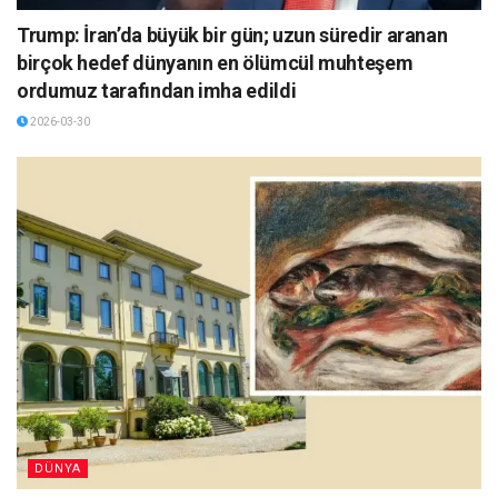
Trump: İran’da büyük bir gün; uzun süredir aranan
birçok hedef dünyanın en ölümcül muhteşem
ordumuz tarafından imha edildi
2026-03-30
DÜNYA