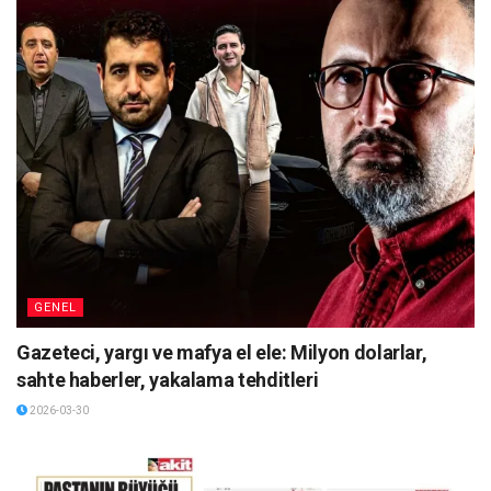
GENEL
Gazeteci, yargı ve mafya el ele: Milyon dolarlar,
sahte haberler, yakalama tehditleri
2026-03-30