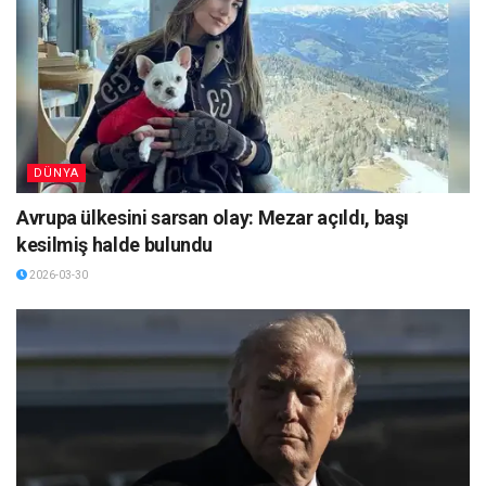
DÜNYA
Avrupa ülkesini sarsan olay: Mezar açıldı, başı
kesilmiş halde bulundu
2026-03-30