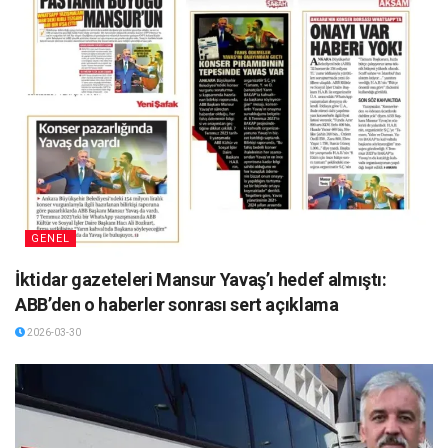
GENEL
İktidar gazeteleri Mansur Yavaş’ı hedef almıştı:
ABB’den o haberler sonrası sert açıklama
2026-03-30