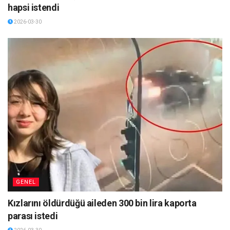
hapsi istendi
2026-03-30
GENEL
Kızlarını öldürdüğü aileden 300 bin lira kaporta
parası istedi