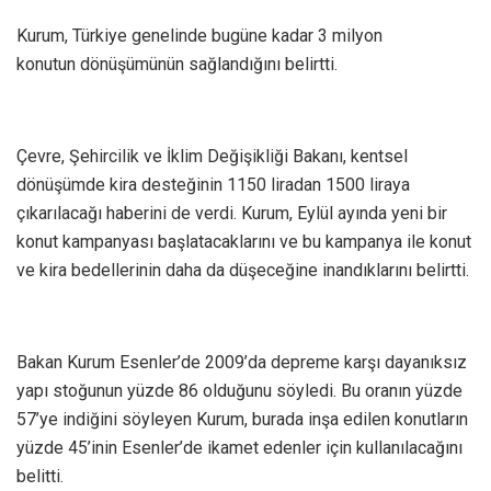
Kurum, Türkiye genelinde bugüne kadar 3 milyon
konutun dönüşümünün sağlandığını belirtti.
Çevre, Şehircilik ve İklim Değişikliği Bakanı, kentsel
dönüşümde kira desteğinin 1150 liradan 1500 liraya
çıkarılacağı haberini de verdi. Kurum, Eylül ayında yeni bir
konut kampanyası başlatacaklarını ve bu kampanya ile konut
ve kira bedellerinin daha da düşeceğine inandıklarını belirtti.
Bakan Kurum Esenler’de 2009’da depreme karşı dayanıksız
yapı stoğunun yüzde 86 olduğunu söyledi. Bu oranın yüzde
57’ye indiğini söyleyen Kurum, burada inşa edilen konutların
yüzde 45’inin Esenler’de ikamet edenler için kullanılacağını
belitti.