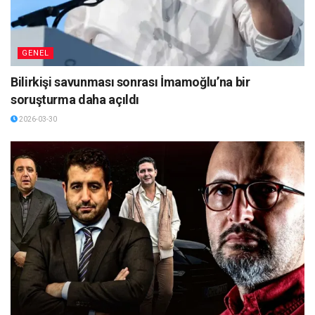
GENEL
Bilirkişi savunması sonrası İmamoğlu’na bir
soruşturma daha açıldı
2026-03-30