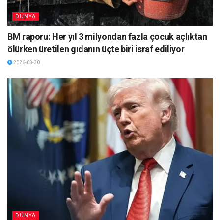
DÜNYA
BM raporu: Her yıl 3 milyondan fazla çocuk açlıktan
ölürken üretilen gıdanın üçte biri israf ediliyor
2026-03-30
DÜNYA