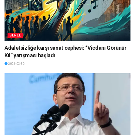
GENEL
Adaletsizliğe karşı sanat cephesi: “Vicdanı Görünür
Kıl” yarışması başladı
2026-03-30