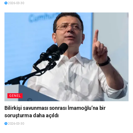
2026-03-30
GENEL
Bilirkişi savunması sonrası İmamoğlu’na bir
soruşturma daha açıldı
2026-03-30