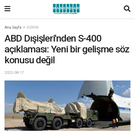
Ana Sayfa
DÜNYA
ABD Dışişleri'nden S-400
açıklaması: Yeni bir gelişme söz
konusu değil
2022-08-17