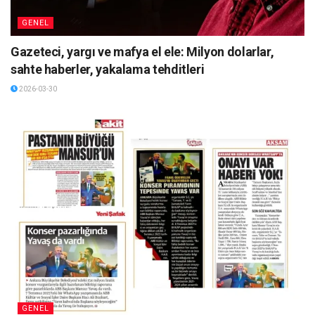
GENEL
Gazeteci, yargı ve mafya el ele: Milyon dolarlar,
sahte haberler, yakalama tehditleri
2026-03-30
GENEL