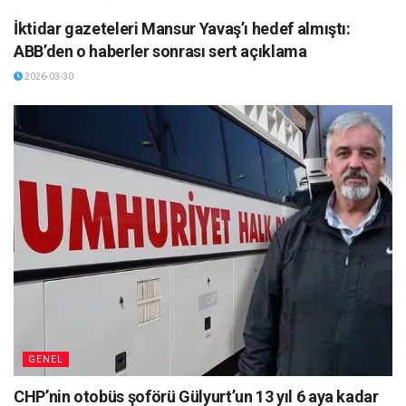
İktidar gazeteleri Mansur Yavaş’ı hedef almıştı:
ABB’den o haberler sonrası sert açıklama
2026-03-30
GENEL
CHP’nin otobüs şoförü Gülyurt’un 13 yıl 6 aya kadar