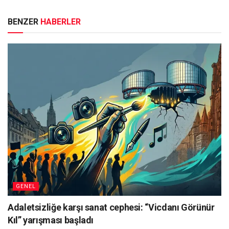
BENZER
HABERLER
GENEL
Adaletsizliğe karşı sanat cephesi: “Vicdanı Görünür
Kıl” yarışması başladı