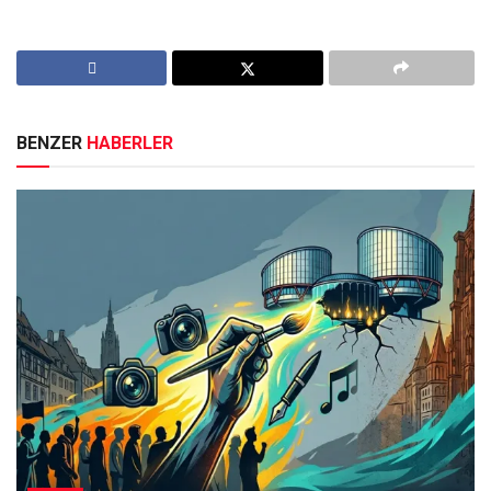
BENZER
HABERLER