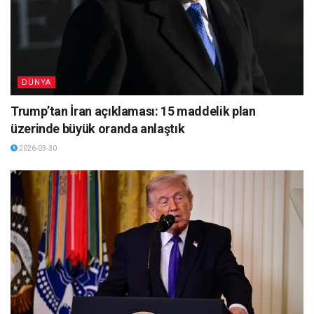
DÜNYA
Trump’tan İran açıklaması: 15 maddelik plan
üzerinde büyük oranda anlaştık
2026-03-30