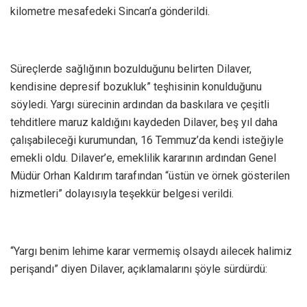
kilometre mesafedeki Sincan’a gönderildi.
Süreçlerde sağlığının bozulduğunu belirten Dilaver,
kendisine depresif bozukluk” teşhisinin konulduğunu
söyledi. Yargı sürecinin ardından da baskılara ve çeşitli
tehditlere maruz kaldığını kaydeden Dilaver, beş yıl daha
çalışabileceği kurumundan, 16 Temmuz’da kendi isteğiyle
emekli oldu. Dilaver’e, emeklilik kararının ardından Genel
Müdür Orhan Kaldırım tarafından “üstün ve örnek gösterilen
hizmetleri” dolayısıyla teşekkür belgesi verildi.
“Yargı benim lehime karar vermemiş olsaydı ailecek halimiz
perişandı” diyen Dilaver, açıklamalarını şöyle sürdürdü: