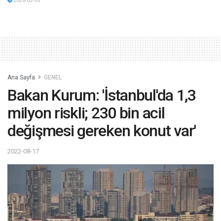
2026-03-30
Ana Sayfa
GENEL
Bakan Kurum: 'İstanbul'da 1,3
milyon riskli; 230 bin acil
değişmesi gereken konut var'
2022-08-17