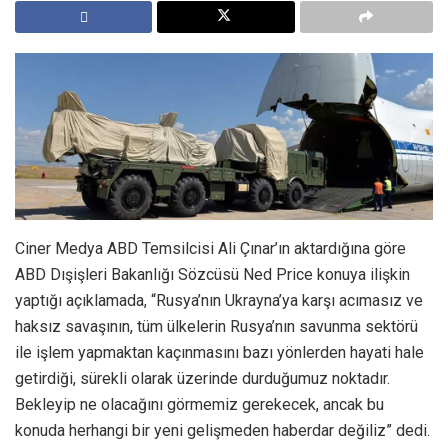
Ciner Medya ABD Temsilcisi Ali Çınar’ın aktardığına göre
ABD Dışişleri Bakanlığı Sözcüsü Ned Price konuya ilişkin
yaptığı açıklamada, “Rusya’nın Ukrayna’ya karşı acımasız ve
haksız savaşının, tüm ülkelerin Rusya’nın savunma sektörü
ile işlem yapmaktan kaçınmasını bazı yönlerden hayati hale
getirdiği, sürekli olarak üzerinde durduğumuz noktadır.
Bekleyip ne olacağını görmemiz gerekecek, ancak bu
konuda herhangi bir yeni gelişmeden haberdar değiliz” dedi.