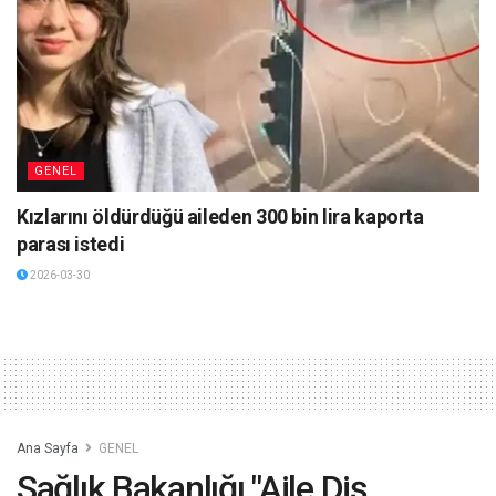
GENEL
Kızlarını öldürdüğü aileden 300 bin lira kaporta
parası istedi
2026-03-30
Ana Sayfa
GENEL
Sağlık Bakanlığı "Aile Diş