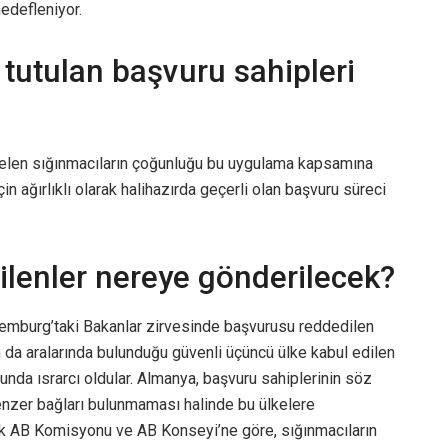
edefleniyor.
tutulan başvuru sahipleri
gelen sığınmacıların çoğunluğu bu uygulama kapsamına
n ağırlıklı olarak halihazırda geçerli olan başvuru süreci
lenler nereye gönderilecek?
semburg’taki Bakanlar zirvesinde başvurusu reddedilen
n da aralarında bulunduğu güvenli üçüncü ülke kabul edilen
sunda ısrarcı oldular. Almanya, başvuru sahiplerinin söz
benzer bağları bulunmaması halinde bu ülkelere
ak AB Komisyonu ve AB Konseyi’ne göre, sığınmacıların