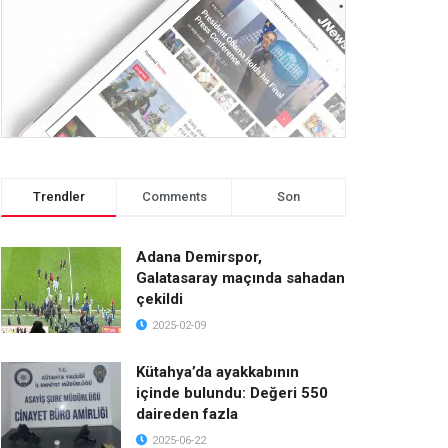
Trendler
Comments
Son
Adana Demirspor,
Galatasaray maçında sahadan
çekildi
2025-02-09
Kütahya’da ayakkabının
içinde bulundu: Değeri 550
daireden fazla
2025-06-22