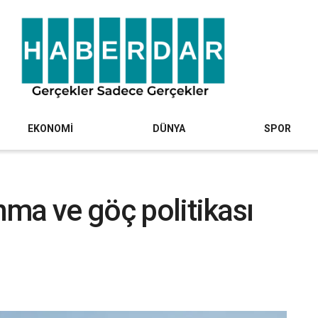
EKONOMİ
DÜNYA
SPOR
ınma ve göç politikası