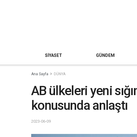
SİYASET
GÜNDEM
Ana Sayfa
DÜNYA
AB ülkeleri yeni sığ
konusunda anlaştı
2023-06-09