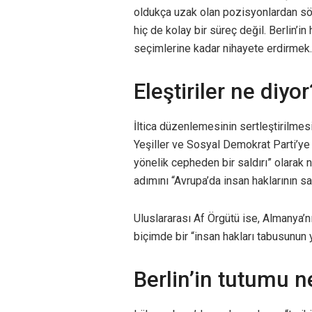
oldukça uzak olan pozisyonlardan sö
hiç de kolay bir süreç değil. Berlin’
seçimlerine kadar nihayete erdirmek.
Eleştiriler ne diyor
İltica düzenlemesinin sertleştirilmesi
Yeşiller ve Sosyal Demokrat Parti’ye (
yönelik cepheden bir saldırı” olarak 
adımını “Avrupa’da insan haklarının sa
Uluslararası Af Örgütü ise, Almanya’n
biçimde bir “insan hakları tabusunun y
Berlin’in tutumu n