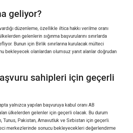
a geliyor?
rdığı düzenleme, özellikle iltica hakkı verilme oranı
ülkelerden gelenlerin sığınma başvurularını sınırlarda
yor. Bunun için Birlik sınırlarına kurulacak mülteci
u bekleyecek olanlardan olumsuz yanıt alanlar doğrudan
şvuru sahipleri için geçerli
etapta yalnızca yapılan başvuruya kabul oranı AB
lan ülkelerden gelenler için geçerli olacak. Bu durum
n, Tunus, Pakistan, Arnavutluk ve Sırbistan için geçerli.
lteci merkezlerinde sonucu bekleyecekleri değerlendirme