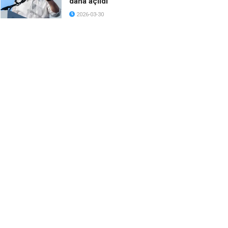
daha açıldı
2026-03-30