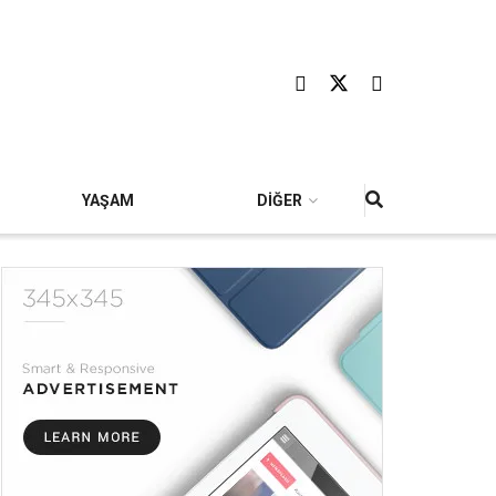
YAŞAM
DİĞER