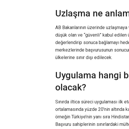
Uzlaşma ne anlam
AB Bakanlarının üzerinde uzlaşmaya va
düşük olan ve “güvenli” kabul edilen 
değerlendirip sonuca bağlamayı hedefli
merkezlerinde başvurusunun sonucun
ülkelerine sınır dışı edilecek.
Uygulama hangi ba
olacak?
Sınırda iltica süreci uygulaması ilk 
ortalamasında yüzde 20’nin altında ka
örneğin Türkiye’nin yanı sıra Hindista
Başvuru sahiplerinin sınırlardaki mü