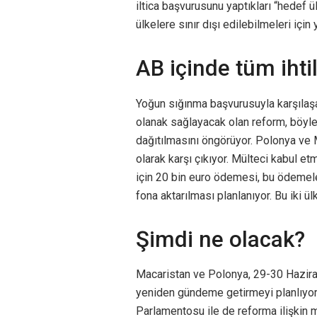
iltica başvurusunu yaptıkları “hedef
ülkelere sınır dışı edilebilmeleri için 
AB içinde tüm ihtil
Yoğun sığınma başvurusuyla karşılaşa
olanak sağlayacak olan reform, böyle
dağıtılmasını öngörüyor. Polonya ve 
olarak karşı çıkıyor. Mülteci kabul e
için 20 bin euro ödemesi, bu ödemele
fona aktarılması planlanıyor. Bu iki 
Şimdi ne olacak?
Macaristan ve Polonya, 29-30 Hazir
yeniden gündeme getirmeyi planlıyor. İ
Parlamentosu ile de reforma ilişkin 