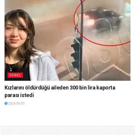
GENEL
Kızlarını öldürdüğü aileden 300 bin lira kaporta
parası istedi
2026-03-30