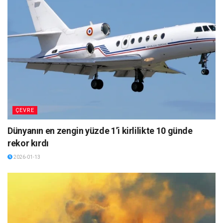
ÇEVRE
Dünyanın en zengin yüzde 1’i kirlilikte 10 günde
rekor kırdı
2026-01-13