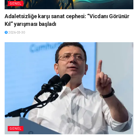
GENEL
Adaletsizliğe karşı sanat cephesi: “Vicdanı Görünür
Kıl” yarışması başladı
2026-03-30
GENEL