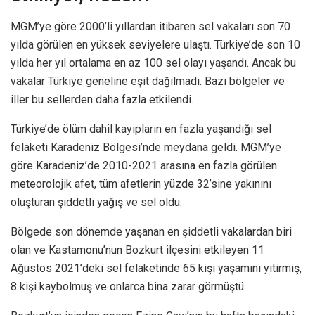
MGM’ye göre 2000’li yıllardan itibaren sel vakaları son 70
yılda görülen en yüksek seviyelere ulaştı. Türkiye’de son 10
yılda her yıl ortalama en az 100 sel olayı yaşandı. Ancak bu
vakalar Türkiye geneline eşit dağılmadı. Bazı bölgeler ve
iller bu sellerden daha fazla etkilendi.
Türkiye’de ölüm dahil kayıpların en fazla yaşandığı sel
felaketi Karadeniz Bölgesi’nde meydana geldi. MGM’ye
göre Karadeniz’de 2010-2021 arasına en fazla görülen
meteorolojik afet, tüm afetlerin yüzde 32’sine yakınını
oluşturan şiddetli yağış ve sel oldu.
Bölgede son dönemde yaşanan en şiddetli vakalardan biri
olan ve Kastamonu’nun Bozkurt ilçesini etkileyen 11
Ağustos 2021’deki sel felaketinde 65 kişi yaşamını yitirmiş,
8 kişi kaybolmuş ve onlarca bina zarar görmüştü.