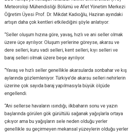
Meteoroloji Mühendisliği Bölümü ve Afet Yönetim Merkezi
Öğretim Üyesi Prof. Dr. Mikdat Kadıoğlu, Haziran ayındaki
artışın daha çok kentleri etkilediğini şöyle anlatıyor:
“Seller oluşum hızına göre, yavaş, hızlı ve ani seller olmak
üzere üçe ayrılıyor. Oluşum yerlerine göreyse, akarsu ve
dere selleri, kuru vadi selleri, kent selleri, kıyı selleri ve
baraj selleri olmak üzere beşe ayrılıyor.
“Yavaş ve hızlı seller genellikle akarsularda sonbahar ve kış
aylarında gözlemleniyor. Türkiye’de akarsu selleri nehirlerin
üzerine çok sayıda baraj yapılmasıyla büyük ölçüde
engellendi.
“Ani sellerse havaların ısındığı, ilkbaharın sonu ve yazın
başlarında görülen gök gürültülü sağanak yağışlarla ortaya
çıkıyor ama bu yağışların sele neden olduğu yerler
genellikle su geçirmeyen mekansal yüzeylerin olduğu yerler