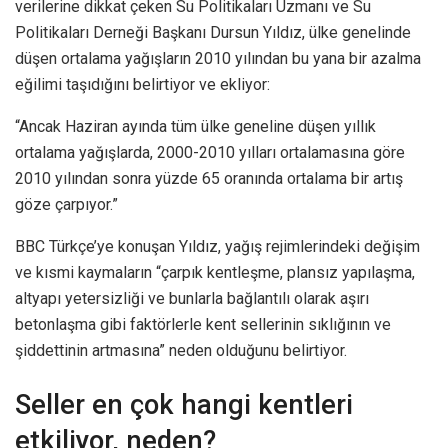
verilerine dikkat çeken Su Politikaları Uzmanı ve Su
Politikaları Derneği Başkanı Dursun Yıldız, ülke genelinde
düşen ortalama yağışların 2010 yılından bu yana bir azalma
eğilimi taşıdığını belirtiyor ve ekliyor:
“Ancak Haziran ayında tüm ülke geneline düşen yıllık
ortalama yağışlarda, 2000-2010 yılları ortalamasına göre
2010 yılından sonra yüzde 65 oranında ortalama bir artış
göze çarpıyor.”
BBC Türkçe’ye konuşan Yıldız, yağış rejimlerindeki değişim
ve kısmi kaymaların “çarpık kentleşme, plansız yapılaşma,
altyapı yetersizliği ve bunlarla bağlantılı olarak aşırı
betonlaşma gibi faktörlerle kent sellerinin sıklığının ve
şiddettinin artmasına” neden olduğunu belirtiyor.
Seller en çok hangi kentleri
etkiliyor, neden?