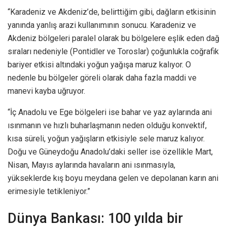
“Karadeniz ve Akdeniz’de, belirttiğim gibi, dağların etkisinin
yanında yanlış arazi kullanımının sonucu. Karadeniz ve
Akdeniz bölgeleri paralel olarak bu bölgelere eşlik eden dağ
sıraları nedeniyle (Pontidler ve Toroslar) çoğunlukla coğrafik
bariyer etkisi altındaki yoğun yağışa maruz kalıyor. O
nedenle bu bölgeler göreli olarak daha fazla maddi ve
manevi kayba uğruyor.
“İç Anadolu ve Ege bölgeleri ise bahar ve yaz aylarında ani
ısınmanın ve hızlı buharlaşmanın neden olduğu konvektif,
kısa süreli, yoğun yağışların etkisiyle sele maruz kalıyor.
Doğu ve Güneydoğu Anadolu’daki seller ise özellikle Mart,
Nisan, Mayıs aylarında havaların ani ısınmasıyla,
yükseklerde kış boyu meydana gelen ve depolanan karın ani
erimesiyle tetikleniyor.”
Dünya Bankası: 100 yılda bir