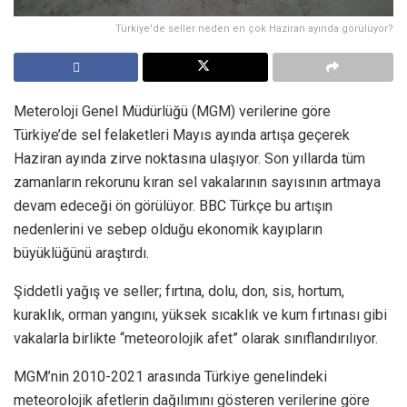
Türkiye'de seller neden en çok Haziran ayında görülüyor?
Meteroloji Genel Müdürlüğü (MGM) verilerine göre
Türkiye’de sel felaketleri Mayıs ayında artışa geçerek
Haziran ayında zirve noktasına ulaşıyor. Son yıllarda tüm
zamanların rekorunu kıran sel vakalarının sayısının artmaya
devam edeceği ön görülüyor. BBC Türkçe bu artışın
nedenlerini ve sebep olduğu ekonomik kayıpların
büyüklüğünü araştırdı.
Şiddetli yağış ve seller; fırtına, dolu, don, sis, hortum,
kuraklık, orman yangını, yüksek sıcaklık ve kum fırtınası gibi
vakalarla birlikte “meteorolojik afet” olarak sınıflandırılıyor.
MGM’nin 2010-2021 arasında Türkiye genelindeki
meteorolojik afetlerin dağılımını gösteren verilerine göre