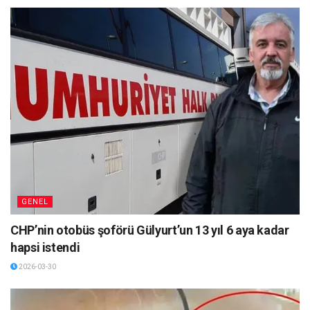
GENEL
CHP’nin otobüs şoförü Gülyurt’un 13 yıl 6 aya kadar
hapsi istendi
2026-03-30