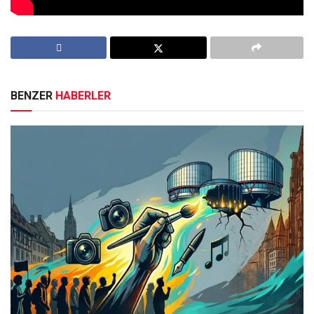
Etiketler:
Ferit Şenyaşar
BENZER
HABERLER