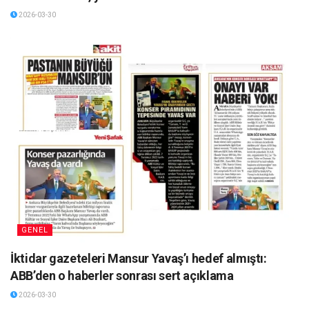
2026-03-30
GENEL
İktidar gazeteleri Mansur Yavaş’ı hedef almıştı:
ABB’den o haberler sonrası sert açıklama
2026-03-30