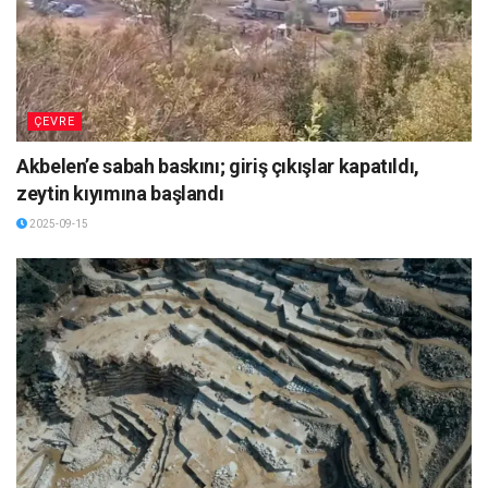
ÇEVRE
Akbelen’e sabah baskını; giriş çıkışlar kapatıldı,
zeytin kıyımına başlandı
2025-09-15