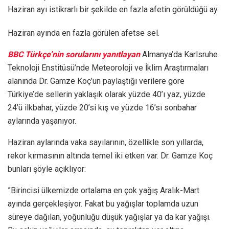
Haziran ayı istikrarlı bir şekilde en fazla afetin görüldüğü ay.
Haziran ayında en fazla görülen afetse sel.
BBC Türkçe’nin sorularını yanıtlayan
Almanya’da Karlsruhe
Teknoloji Enstitüsü’nde Meteoroloji ve İklim Araştırmaları
alanında Dr. Gamze Koç’un paylaştığı verilere göre
Türkiye’de sellerin yaklaşık olarak yüzde 40’ı yaz, yüzde
24’ü ilkbahar, yüzde 20’si kış ve yüzde 16’sı sonbahar
aylarında yaşanıyor.
Haziran aylarında vaka sayılarının, özellikle son yıllarda,
rekor kırmasının altında temel iki etken var. Dr. Gamze Koç
bunları şöyle açıklıyor:
”Birincisi ülkemizde ortalama en çok yağış Aralık-Mart
ayında gerçekleşiyor. Fakat bu yağışlar toplamda uzun
süreye dağılan, yoğunluğu düşük yağışlar ya da kar yağışı.