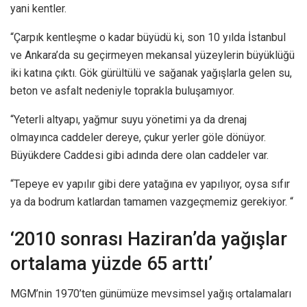
yani kentler.
“Çarpık kentleşme o kadar büyüdü ki, son 10 yılda İstanbul
ve Ankara’da su geçirmeyen mekansal yüzeylerin büyüklüğü
iki katına çıktı. Gök gürültülü ve sağanak yağışlarla gelen su,
beton ve asfalt nedeniyle toprakla buluşamıyor.
“Yeterli altyapı, yağmur suyu yönetimi ya da drenaj
olmayınca caddeler dereye, çukur yerler göle dönüyor.
Büyükdere Caddesi gibi adında dere olan caddeler var.
“Tepeye ev yapılır gibi dere yatağına ev yapılıyor, oysa sıfır
ya da bodrum katlardan tamamen vazgeçmemiz gerekiyor. “
‘2010 sonrası Haziran’da yağışlar
ortalama yüzde 65 arttı’
MGM’nin 1970’ten günümüze mevsimsel yağış ortalamaları