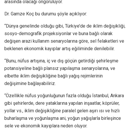
arasında olacağı öngörülüyor.
Dr. Gamze Koç bu durumu şöyle açıklıyor:
“Dünya genelinde olduğu gibi, Türkiye’de de iklim değişikliği,
sosyo-demografik projeksiyonlar ve buna bağlı olarak
değişen arazi kullanım senaryolarına göre, sel felaketleri ve
beklenen ekonomik kayıplar artış eğiliminde denilebilir.
“Bunu, nüfus artışına, iç ve dış göçün getirdiği şehirleşme
potansiyeline bağlı plansız yapılaşma senaryolarına, ve
elbette iklim değişikliğine bağlı yağış rejimlerinin
değişimine bağlayabiliriz.
“Özellikle nüfus yoğunluğunun fazla olduğu İstanbul, Ankara
gibi şehirlerde, dere yataklarına yapılan inşaatlar, köprüler,
yollar vs., iklim değişikliğine paralel gelen aşırı ısı ve hızlı
buharlaşma ve yoğunlaşma ani, yoğun yağışlarla birleşince
sele ve ekonomik kayıplara neden oluyor.