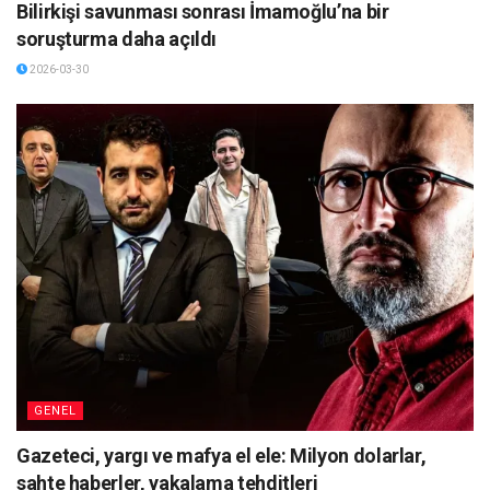
Bilirkişi savunması sonrası İmamoğlu’na bir
soruşturma daha açıldı
2026-03-30
GENEL
Gazeteci, yargı ve mafya el ele: Milyon dolarlar,
sahte haberler, yakalama tehditleri