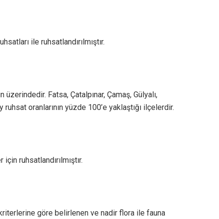
satları ile ruhsatlandırılmıştır.
ın üzerindedir. Fatsa, Çatalpınar, Çamaş, Gülyalı,
ruhsat oranlarının yüzde 100’e yaklaştığı ilçelerdir.
için ruhsatlandırılmıştır.
iterlerine göre belirlenen ve nadir flora ile fauna