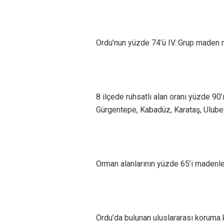
Ordu’nun yüzde 74’ü IV. Grup maden ruh
8 ilçede ruhsatlı alan oranı yüzde 90’
Gürgentepe, Kabadüz, Karataş, Ulubey 
Orman alanlarının yüzde 65’i madenler 
Ordu’da bulunan uluslararası koruma kr