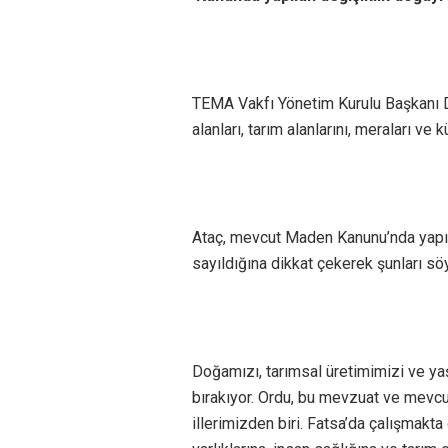
TEMA Vakfı Yönetim Kurulu Başkanı D
alanları, tarım alanlarını, meraları ve 
Ataç, mevcut Maden Kanunu’nda yapıla
sayıldığına dikkat çekerek şunları söy
Doğamızı, tarımsal üretimimizi ve yaş
bırakıyor. Ordu, bu mevzuat ve mevcu
illerimizden biri. Fatsa’da çalışmakt