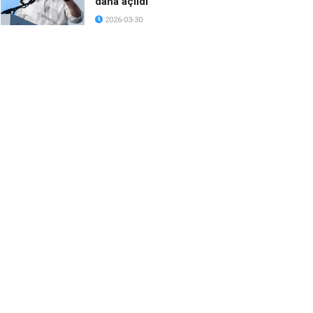
daha açıldı
2026-03-30