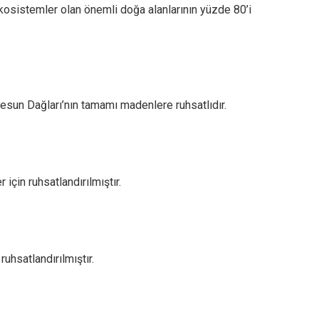
kosistemler olan önemli doğa alanlarının yüzde 80’i
resun Dağları’nın tamamı madenlere ruhsatlıdır.
için ruhsatlandırılmıştır.
uhsatlandırılmıştır.