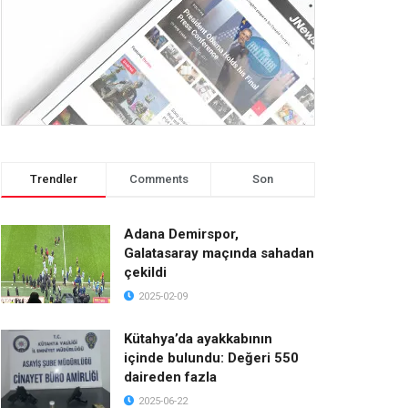
Trendler
Comments
Son
Adana Demirspor,
Galatasaray maçında sahadan
çekildi
2025-02-09
Kütahya’da ayakkabının
içinde bulundu: Değeri 550
daireden fazla
2025-06-22