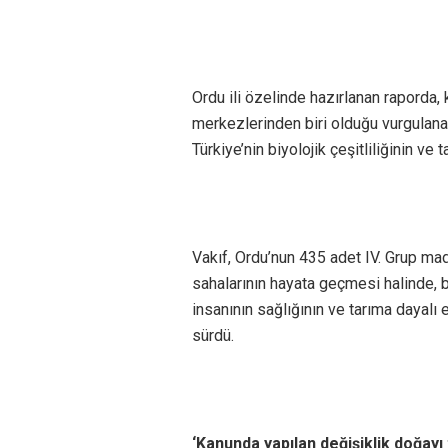
Ordu ili özelinde hazırlanan raporda, 
merkezlerinden biri olduğu vurgulanara
Türkiye’nin biyolojik çeşitliliğinin ve 
Vakıf, Ordu’nun 435 adet IV. Grup mad
sahalarının hayata geçmesi halinde, bö
insanının sağlığının ve tarıma dayalı 
sürdü.
‘Kanunda yapılan değişiklik doğayı 