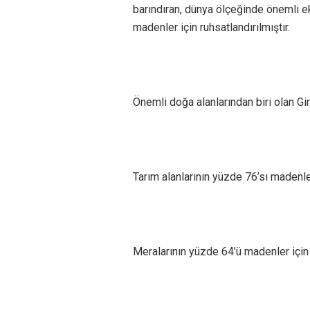
barındıran, dünya ölçeğinde önemli e
madenler için ruhsatlandırılmıştır.
Önemli doğa alanlarından biri olan Gi
Tarım alanlarının yüzde 76’sı madenler 
Meralarının yüzde 64’ü madenler için r