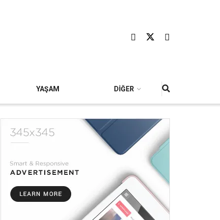
YAŞAM
DİĞER