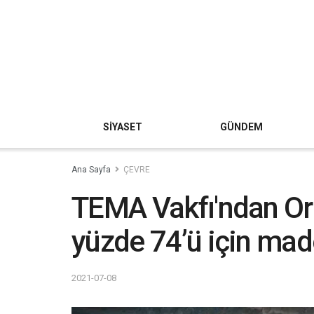
SİYASET
GÜNDEM
Ana Sayfa
ÇEVRE
TEMA Vakfı'ndan Or
yüzde 74’ü için mad
2021-07-08