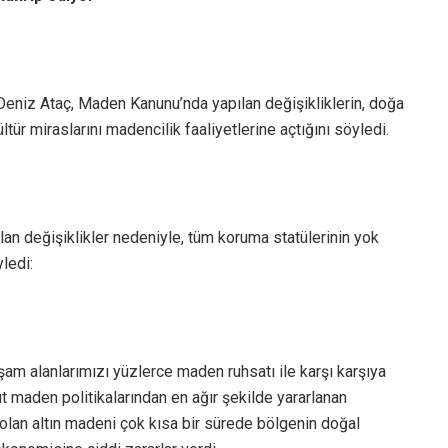
eniz Ataç, Maden Kanunu’nda yapılan değişikliklerin, doğa
kültür miraslarını madencilik faaliyetlerine açtığını söyledi.
n değişiklikler nedeniyle, tüm koruma statülerinin yok
ledi:
am alanlarımızı yüzlerce maden ruhsatı ile karşı karşıya
t maden politikalarından en ağır şekilde yararlanan
a olan altın madeni çok kısa bir sürede bölgenin doğal