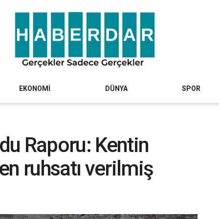
EKONOMİ
DÜNYA
SPOR
du Raporu: Kentin
en ruhsatı verilmiş