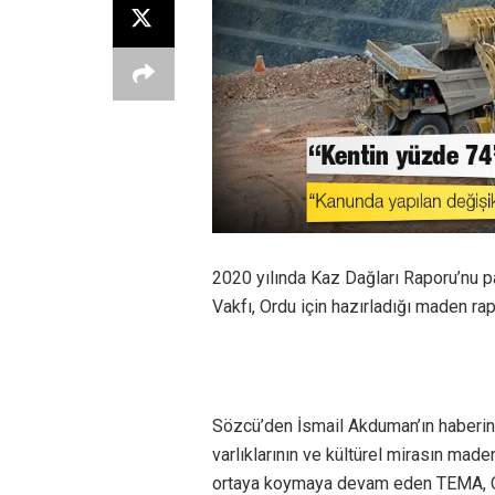
2020 yılında Kaz Dağları Raporu’nu p
Vakfı, Ordu için hazırladığı maden rap
Sözcü’den İsmail Akduman’ın haberine
varlıklarının ve kültürel mirasın maden
ortaya koymaya devam eden TEMA, Or