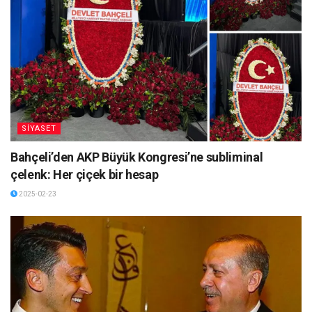
SİYASET
Bahçeli’den AKP Büyük Kongresi’ne subliminal
çelenk: Her çiçek bir hesap
2025-02-23