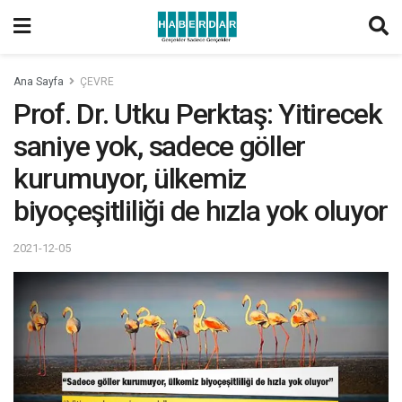
Ana Sayfa
ÇEVRE
Prof. Dr. Utku Perktaş: Yitirecek
saniye yok, sadece göller
kurumuyor, ülkemiz
biyoçeşitliliği de hızla yok oluyor
2021-12-05