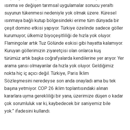
ısınma ve değişen tarımsal uygulamalar sonucu yeraltı
suyunun tükenmesi nedeniyle yok olmak üzere. Küresel
ısınmaya bağlı kutup bölgesindeki erime tüm dünyada bir
çeşit domino etkisi yapıyor. Türkiye özelinde sadece göller
kurumuyor; ülkemiz biyoçeşitliliği de hızla yok oluyor.
Flamingolar artık Tuz Gölünde eskisi gibi hayatta kalamıyor.
Kuruyan göllerimizin ziyaretçisi olan onlarca kuş
türümüz artık başka coğrafyalarda kendilerine yer arıyor. Yer
arama şansı olmayanlar da hızla yok oluyor. Geldiğimiz
nokta hiç iç açıcı değil. Türkiye, Paris İklim
Sözleşmesini neredeyse son anda onayladı ama bu tek
başına yetmiyor. COP 26 iklim toplantısındaki alınan
kararlara uyma gerekliliği bir yana, üzerimize düşen o kadar
çok sorumluluk var ki, kaybedecek bir saniyemiz bile
yok.” ifadesini kullandı.