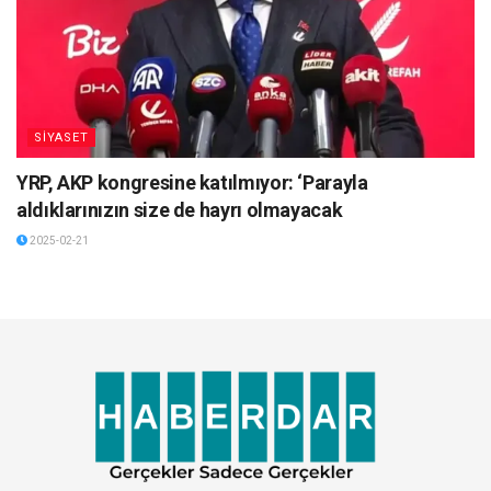
SİYASET
YRP, AKP kongresine katılmıyor: ‘Parayla
aldıklarınızın size de hayrı olmayacak
2025-02-21