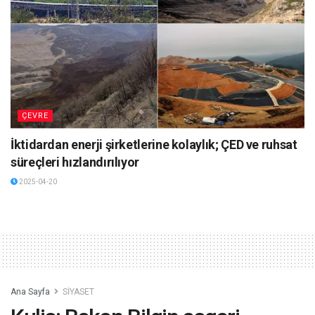
ÇEVRE
İktidardan enerji şirketlerine kolaylık; ÇED ve ruhsat
süreçleri hızlandırılıyor
2025-04-20
Ana Sayfa
SİYASET