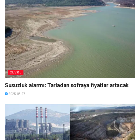
ÇEVRE
Susuzluk alarmı: Tarladan sofraya fiyatlar artacak
2025-08-27