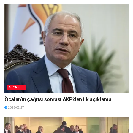
SİYASET
Öcalan’ın çağrısı sonrası AKP’den ilk açıklama
2025-02-27