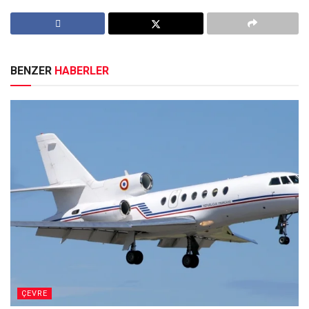
BENZER
HABERLER
ÇEVRE