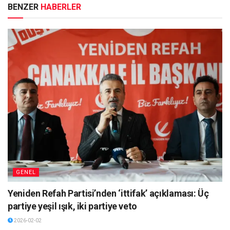
BENZER
HABERLER
GENEL
Yeniden Refah Partisi’nden ‘ittifak’ açıklaması: Üç
partiye yeşil ışık, iki partiye veto
2026-02-02