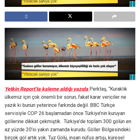
Yetkin Report’ta kaleme aldığı yazıda
Perktaş, “Kuraklık
ülkemiz için çok önemli bir sorun, fakat karar vericiler ne
yazık ki bunun yeterince farkında değil. BBC Türkçe
servisiyle COP 26 başlamadan önce Türkiye’nin kuruyan
göllerine dikkat çekmiştik . Türkiye’de toplam 300 gölün en
az yüzde 20’si yakın zamanda kurudu. Göller Bölgesindeki
birçok göl artık yok. Tuz Gölü, insan nüfus artışı, küresel