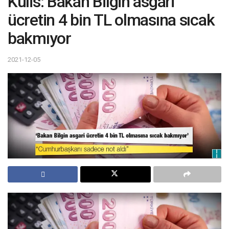
Kulis: Bakan Bilgin asgari
ücretin 4 bin TL olmasına sıcak
bakmıyor
2021-12-05