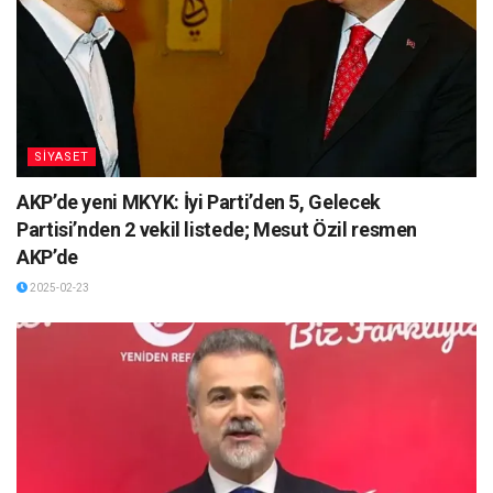
SİYASET
AKP’de yeni MKYK: İyi Parti’den 5, Gelecek
Partisi’nden 2 vekil listede; Mesut Özil resmen
AKP’de
2025-02-23