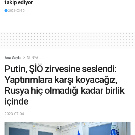
takip ediyor
2026-03-30
Ana Sayfa
DÜNYA
Putin, ŞİÖ zirvesine seslendi:
Yaptırımlara karşı koyacağız,
Rusya hiç olmadığı kadar birlik
içinde
2023-07-04