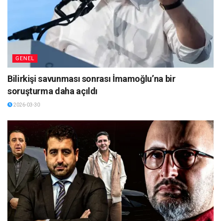
GENEL
Bilirkişi savunması sonrası İmamoğlu’na bir
soruşturma daha açıldı
2026-03-30