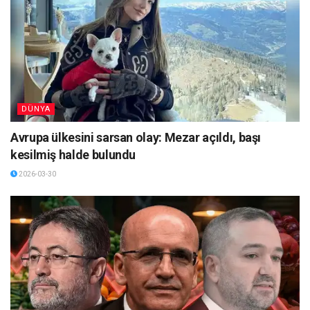
DÜNYA
Avrupa ülkesini sarsan olay: Mezar açıldı, başı
kesilmiş halde bulundu
2026-03-30