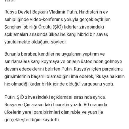
Rusya Devlet Başkanı Vladimir Putin, Hindistan’ın ev
sahipliğinde video-konferans yoluyla gerçekleştirilen
Şanghay İşbirliği Örgütü (ŞİÖ) liderler zirvesindeki
açıklamaları sırasında ülkesine karşı hibrid bir savaş
yürütülmekte olduğunu söyledi.
Bununla beraber, kendilerine uygulanan yaptırım ve
sınırlamalara karşı koymaya ve onların üstesinden gelmeye
devam edeceklerini belirten Putin, Rusya’yı içten parçalama
girişimlerinin başarılı olamadığını ima ederek, ‘Rusya halkının
hiç olmadığı kadar birlik içinde olduğu’ vurgusunu yaptı.
Putin, ŞİÖ zirvesindeki açıklaması sırasında ayrıca,
Rusya ve Çin arasındaki ticaretin yüzde 80 oranında
ülkelerin yerel para birimleri olan ruble ve yuan ile
gerçekleştirildiğini kaydetti.