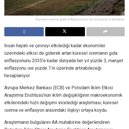
Küresel ısınma gıda enflasyonunu her yıl yüzde 3 artırabilir
İnsan hayatı ve çevreyi etkilediği kadar ekonomiler
üzerindeki etkisi de giderek artan küresel ısınmanın gıda
enflasyonunu 2035’e kadar dünyada her yıl yüzde 3, manşet
enflasyonu ise yüzde 1’in üzerinde artırabileceği
hesaplanıyor.
Avrupa Merkez Bankası (ECB) ve Potsdam İklim Etkisi
Araştırma Enstitüsü’nün iklim değişikliğinin makroekonomik
etkilerindeki hızlı değişimi incelediği araştırması, küresel
ısınma ve enflasyon arasındaki ilişkiyi ortaya koydu.
Araştırmanın bulgularını AA muhabirine değerlendiren