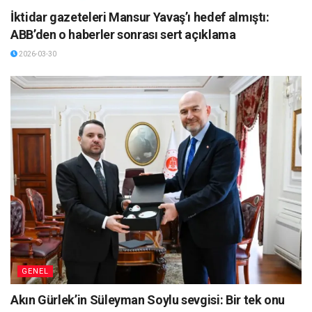
İktidar gazeteleri Mansur Yavaş’ı hedef almıştı:
ABB’den o haberler sonrası sert açıklama
2026-03-30
GENEL
Akın Gürlek’in Süleyman Soylu sevgisi: Bir tek onu