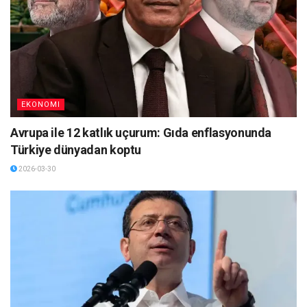
EKONOMI
Avrupa ile 12 katlık uçurum: Gıda enflasyonunda
Türkiye dünyadan koptu
2026-03-30