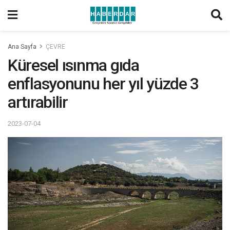
Ana Sayfa
ÇEVRE
Küresel ısınma gıda
enflasyonunu her yıl yüzde 3
artırabilir
2023-07-04