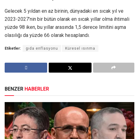
Gelecek 5 yıldan en az birinin, dünyadaki en sıcak yıl ve
2023-2027’nin bir bütün olarak en sıcak yıllar olma ihtimali
yüzde 98 iken, bu yıllar arasında 1,5 derece limitini aşma
olasılığı da yüzde 66 olarak hesaplandı.
Etiketler:
gıda enflasyonu
Küresel ısınma
BENZER
HABERLER