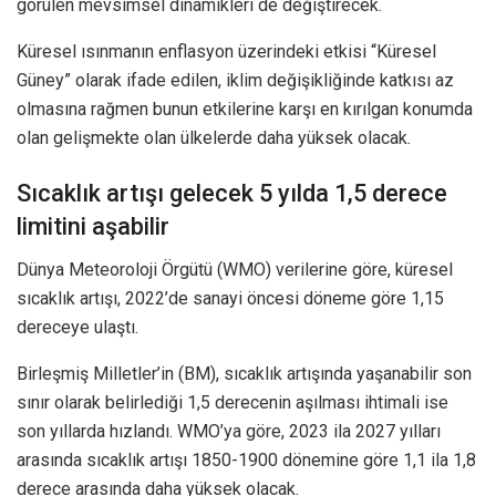
görülen mevsimsel dinamikleri de değiştirecek.
Küresel ısınmanın enflasyon üzerindeki etkisi “Küresel
Güney” olarak ifade edilen, iklim değişikliğinde katkısı az
olmasına rağmen bunun etkilerine karşı en kırılgan konumda
olan gelişmekte olan ülkelerde daha yüksek olacak.
Sıcaklık artışı gelecek 5 yılda 1,5 derece
limitini aşabilir
Dünya Meteoroloji Örgütü (WMO) verilerine göre, küresel
sıcaklık artışı, 2022’de sanayi öncesi döneme göre 1,15
dereceye ulaştı.
Birleşmiş Milletler’in (BM), sıcaklık artışında yaşanabilir son
sınır olarak belirlediği 1,5 derecenin aşılması ihtimali ise
son yıllarda hızlandı. WMO’ya göre, 2023 ila 2027 yılları
arasında sıcaklık artışı 1850-1900 dönemine göre 1,1 ila 1,8
derece arasında daha yüksek olacak.