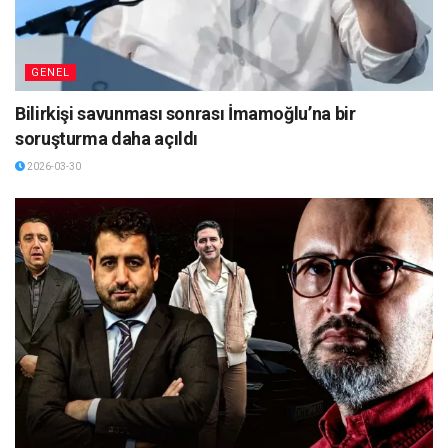
GENEL
Bilirkişi savunması sonrası İmamoğlu’na bir
soruşturma daha açıldı
2026-03-30