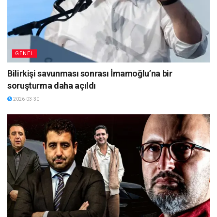
GENEL
Bilirkişi savunması sonrası İmamoğlu’na bir
soruşturma daha açıldı
2026-03-30