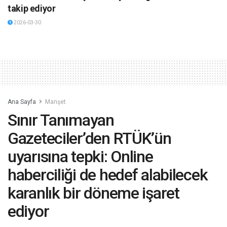
takip ediyor
2026-03-30
Ana Sayfa
Manşet
Sınır Tanımayan
Gazeteciler’den RTÜK’ün
uyarısına tepki: Online
haberciliği de hedef alabilecek
karanlık bir döneme işaret
ediyor