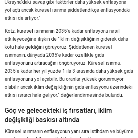
Ukrayna’daki savaş gibi faktörler daha yüksek enflasyona
yol açtı ancak küresel ısınma şiddetlendikçe enflasyondaki
etkisi de artıyor.”
Kotz, küresel ısınmanın 2035’e kadar enflasyonu nasıl
etkileyeceğine ilişkin de “İklim değişikliğinin giderek daha
kötü hale geldiğini görüyoruz. Şiddetlenen küresel
ısınmanın, dünyada 2035’e kadar özellikle gıda
enflasyonunu artıracağını öngörüyoruz. Küresel ısınma,
2035’e kadar her yıl yüzde 1 ila 3 arasında daha yüksek gıda
enflasyonuna yol açabilir. Bu oranlar yüksek görünmüyor
olabilir ancak iklim değişikliğinin gıda enflasyonu üzerindeki
etkisi ısrarcı hale geliyor.” değerlendirmesinde bulundu.
Göç ve gelecekteki iş fırsatları, iklim
değişikliği baskısı altında
Küresel ısınmanın enflasyonun yanı sıra istihdam ve büyüme