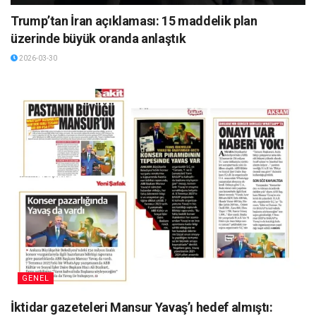
Trump’tan İran açıklaması: 15 maddelik plan
üzerinde büyük oranda anlaştık
2026-03-30
GENEL
İktidar gazeteleri Mansur Yavaş’ı hedef almıştı: