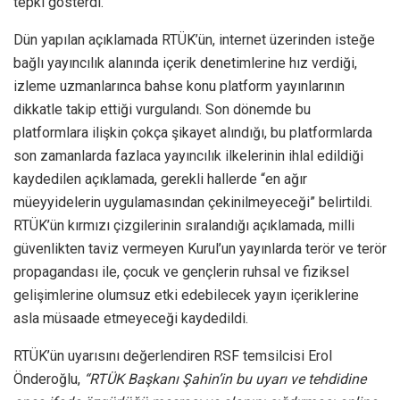
tepki gösterdi.
Dün yapılan açıklamada RTÜK’ün, internet üzerinden isteğe
bağlı yayıncılık alanında içerik denetimlerine hız verdiği,
izleme uzmanlarınca bahse konu platform yayınlarının
dikkatle takip ettiği vurgulandı. Son dönemde bu
platformlara ilişkin çokça şikayet alındığı, bu platformlarda
son zamanlarda fazlaca yayıncılık ilkelerinin ihlal edildiği
kaydedilen açıklamada, gerekli hallerde “en ağır
müeyyidelerin uygulamasından çekinilmeyeceği” belirtildi.
RTÜK’ün kırmızı çizgilerinin sıralandığı açıklamada, milli
güvenlikten taviz vermeyen Kurul’un yayınlarda terör ve terör
propagandası ile, çocuk ve gençlerin ruhsal ve fiziksel
gelişimlerine olumsuz etki edebilecek yayın içeriklerine
asla müsaade etmeyeceği kaydedildi.
RTÜK’ün uyarısını değerlendiren RSF temsilcisi Erol
Önderoğlu,
“RTÜK Başkanı Şahin’in bu uyarı ve tehdidine