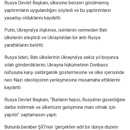
Rusya Devlet Başkanı, ülkesine benzeri görülmemiş
yaptırımların uygulandığını söyledi ve bu yaptırımların
yasadışı olduklarını kaydetti.
Putin, Ukrayna’ya ilişkinse, isimlerini vermeden Batı
ülkelerini eleştirdi ve Ukrayna’dan bir anti-Rusya
yarattıklarını belirtti.
Rusya lideri, Batı ülkelerinin Ukrayna’ya sekiz yıl boyunca
silah gönderdiklerini, Ukrayna hükümetinin Donbass
nüfusuna karşı saldırganlık göstermesine ve ülke içerisinde
neo-Nazi ideolojisinin yerleşmesine müsamaha ettiklerini
kaydetti.
Rusya Devlet Başkanı, “Bunların hepsi, Rusya’nın güvenliğine
darbe indirmek ve ülkemizin gelişimine mani olmak için
yapıldı” saptamasını yaptı.
Bununla beraber ŞİÖ’nün ‘gerçekten adil bir dünya düzeni