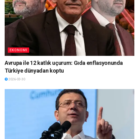
EKONOMI
Avrupa ile 12 katlık uçurum: Gıda enflasyonunda
Türkiye dünyadan koptu
2026-03-30