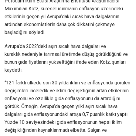
Potsdam İklim Etkisi Araştırma Enstitüsü Araştırmacısı
Maximilian Kotz, küresel ısınmanın enflasyon üzerindeki
etkilerinin geçen yıl Avrupa’daki sıcak hava dalgalarının
ardından ekonomistlerin daha çok dikkatini çekmeye
başladığını söyledi.
Avrupa’da 2022’deki aşırı sıcak hava dalgaları ve
kuraklık nedeniyle tarımsal üretimde düşüş görüldüğünü ve
bunun gıda fiyatlarını yükselttiğini ifade eden Kotz, şunları
kaydetti:
“121 farklı ülkede son 30 yılda iklim ve enflasyonda görülen
değişimleri inceledik ve iklim değişikliğinin artan etkilerinin
enflasyonu ve özellikle gıda enflasyonunu da artırdığını
gördük. Örneğin, Avrupa’da geçen yılki aşırı sıcak hava
dalgaları gıda enflasyonundaki artışa 0,7 puanlık katkı yaptı.
Yüzde 10 seviyesindeki gıda enflasyonunun hepsi iklim
değişikliğinden kaynaklanmadı elbette. Salgın ve