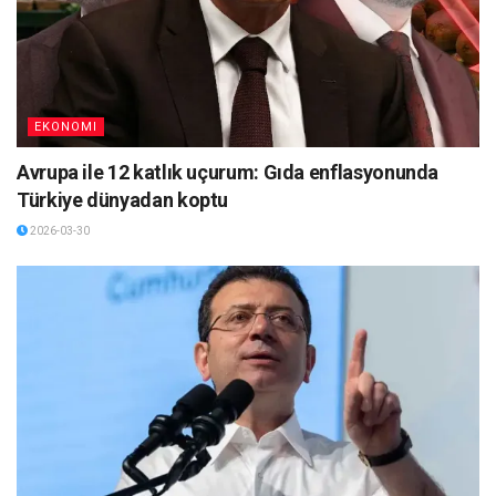
EKONOMI
Avrupa ile 12 katlık uçurum: Gıda enflasyonunda
Türkiye dünyadan koptu
2026-03-30