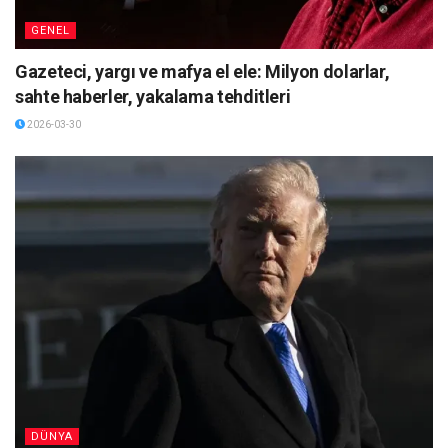
GENEL
Gazeteci, yargı ve mafya el ele: Milyon dolarlar,
sahte haberler, yakalama tehditleri
2026-03-30
DÜNYA