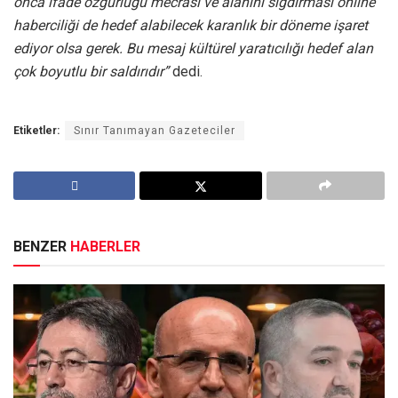
onca ifade özgürlüğü mecrası ve alanını sığdırması online
haberciliği de hedef alabilecek karanlık bir döneme işaret
ediyor olsa gerek. Bu mesaj kültürel yaratıcılığı hedef alan
çok boyutlu bir saldırıdır”
dedi.
Etiketler:
Sınır Tanımayan Gazeteciler
BENZER
HABERLER