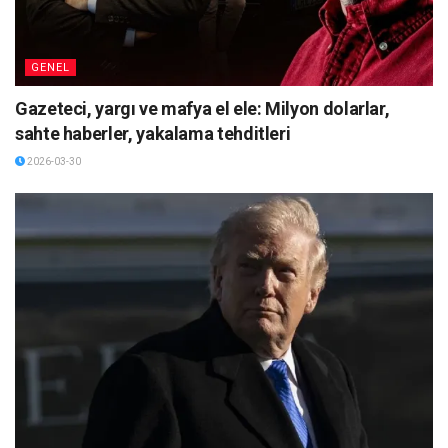
GENEL
Gazeteci, yargı ve mafya el ele: Milyon dolarlar,
sahte haberler, yakalama tehditleri
2026-03-30