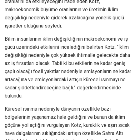
oranlarını da etkileyeceğini ifade eden Kotz,
makroekonomik büyüme oranlarının ve üretimin iklim
değişikliği nedeniyle giderek azalacağına yönelik güçlü
işaretler olduğunu söyledi.
Bilim insanlarının iklim değişikliğinin makroekonomi ve iş
gücü üzerindeki etkilerini incelediğini belirten Kotz, “İklim
değişikliği nedeniyle çok yüksek ihtimalle gelecekte daha
az iş fırsatları olacak. Tabii ki bu etkilerin ne kadar geniş
çaplı olacağı fosil yakıtlar nedeniyle emisyonların ne kadar
artacağına ve emisyonlardaki artışın küresel ısınmayı ne
kadar şiddetlendireceğine bağlı.” değerlendirmesinde
bulundu.
Küresel ısınma nedeniyle dünyanın özellikle bazı
bölgelerinin yaşanamaz hale geldiğini ve bunun da iklim
göçüne yol açtığını vurgulayan Kotz, kuraklık ve aşırı sıcak
hava dalgalarının sıklığındaki artışın özellikle Sahra Altı