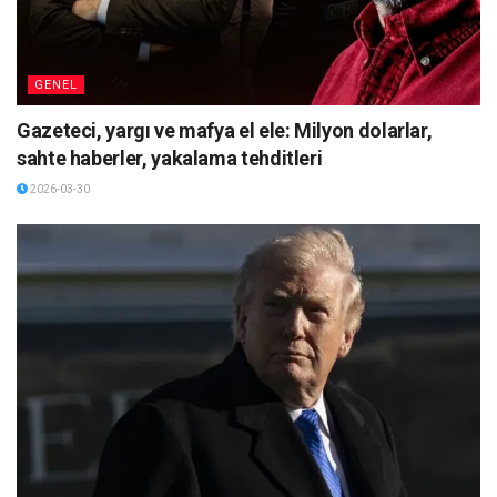
GENEL
Gazeteci, yargı ve mafya el ele: Milyon dolarlar,
sahte haberler, yakalama tehditleri
2026-03-30