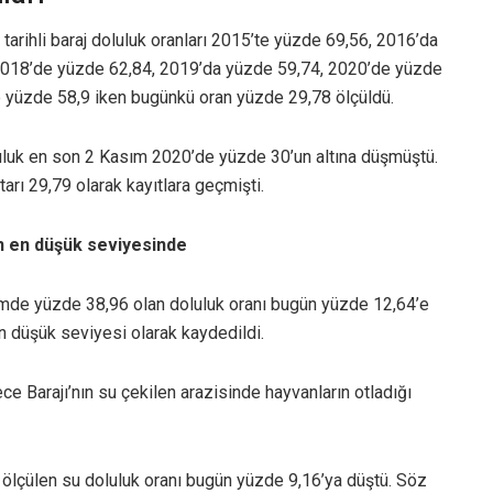
 tarihli baraj doluluk oranları 2015’te yüzde 69,56, 2016’da
2018’de yüzde 62,84, 2019’da yüzde 59,74, 2020’de yüzde
 yüzde 58,9 iken bugünkü oran yüzde 29,78 ölçüldü.
luluk en son 2 Kasım 2020’de yüzde 30’un altına düşmüştü.
rı 29,79 olarak kayıtlara geçmişti.
lın en düşük seviyesinde
emde yüzde 38,96 olan doluluk oranı bugün yüzde 12,64’e
en düşük seviyesi olarak kaydedildi.
Barajı’nın su çekilen arazisinde hayvanların otladığı
 ölçülen su doluluk oranı bugün yüzde 9,16’ya düştü. Söz