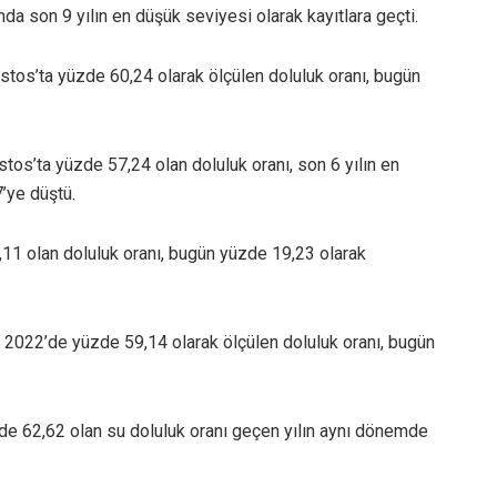
a son 9 yılın en düşük seviyesi olarak kayıtlara geçti.
ustos’ta yüzde 60,24 olarak ölçülen doluluk oranı, bugün
tos’ta yüzde 57,24 olan doluluk oranı, son 6 yılın en
’ye düştü.
,11 olan doluluk oranı, bugün yüzde 19,23 olarak
 2022’de yüzde 59,14 olarak ölçülen doluluk oranı, bugün
zde 62,62 olan su doluluk oranı geçen yılın aynı dönemde