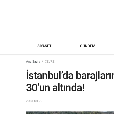
SİYASET
GÜNDEM
Ana Sayfa
ÇEVRE
İstanbul’da barajları
30’un altında!
2023-08-29