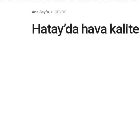
Ana Sayfa
ÇEVRE
Hatay’da hava kalite
2023-08-29