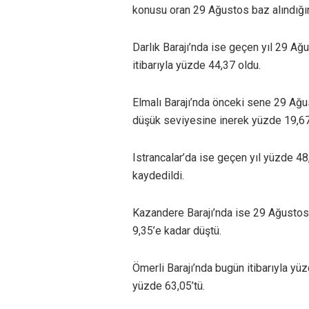
konusu oran 29 Ağustos baz alındığınd
Darlık Barajı’nda ise geçen yıl 29 Ağ
itibarıyla yüzde 44,37 oldu.
Elmalı Barajı’nda önceki sene 29 Ağus
düşük seviyesine inerek yüzde 19,67
Istrancalar’da ise geçen yıl yüzde 48
kaydedildi.
Kazandere Barajı’nda ise 29 Ağustos
9,35’e kadar düştü.
Ömerli Barajı’nda bugün itibarıyla yü
yüzde 63,05’tü.