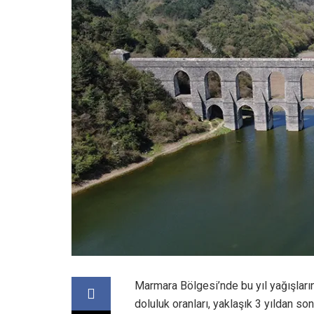
Marmara Bölgesi’nde bu yıl yağışların
doluluk oranları, yaklaşık 3 yıldan so