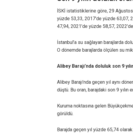
İSKİ istatistiklerine göre, 29 Ağustos
yüzde 53,33, 2017’de yüzde 63,07, 
47,94, 2021’de yüzde 58,57, 2022’de
İstanbul’a su sağlayan barajlarda do
O dönemde barajlarda ölçülen su mikta
Alibey Barajı’nda doluluk son 9 yı
Alibey Barajı’nda geçen yıl aynı dön
düştü. Bu oran, barajdaki son 9 yılın 
Kuruma noktasına gelen Büyükçekmece 
görüldü.
Barajda geçen yıl yüzde 65,74 olarak