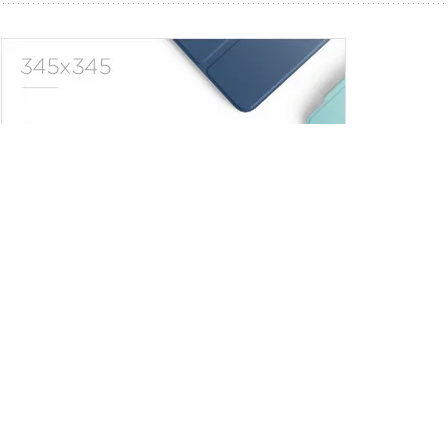
Trendler
Comments
Son