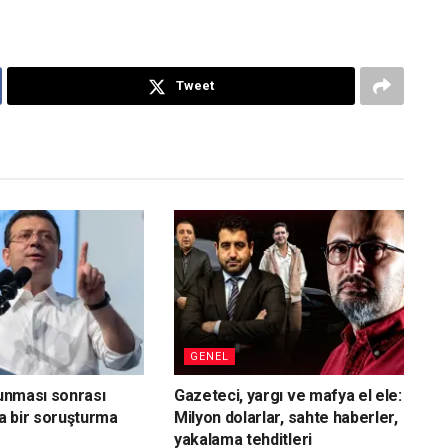
Tweet
GENEL
vunması sonrası
Gazeteci, yargı ve mafya el ele:
a bir soruşturma
Milyon dolarlar, sahte haberler,
yakalama tehditleri