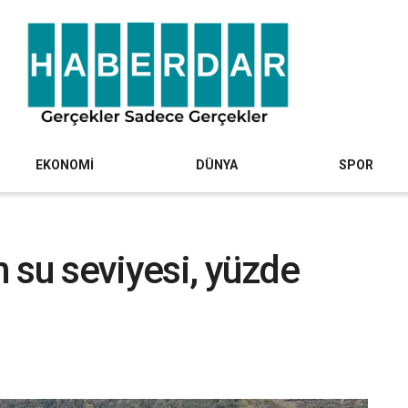
EKONOMİ
DÜNYA
SPOR
n su seviyesi, yüzde