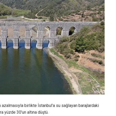
 azalmasıyla birlikte İstanbul’a su sağlayan barajlardaki
nra yüzde 30’un altına düştü.