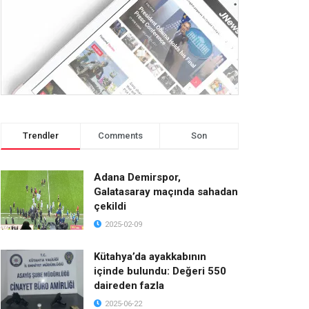
Trendler
Comments
Son
Adana Demirspor,
Galatasaray maçında sahadan
çekildi
2025-02-09
Kütahya’da ayakkabının
içinde bulundu: Değeri 550
daireden fazla
2025-06-22