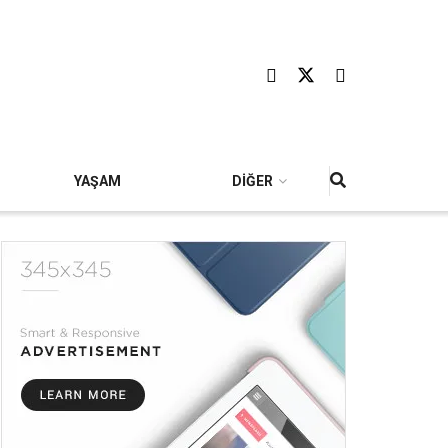
YAŞAM
DİĞER