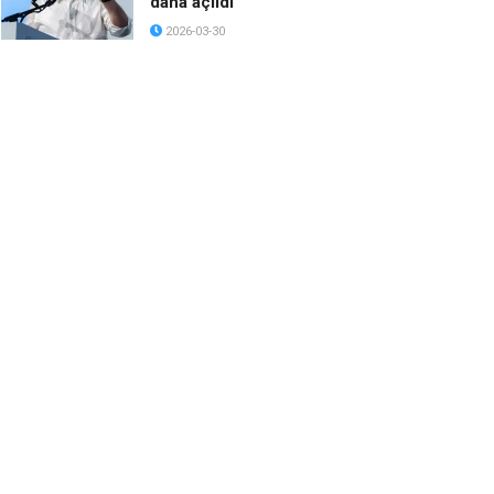
daha açıldı
2026-03-30