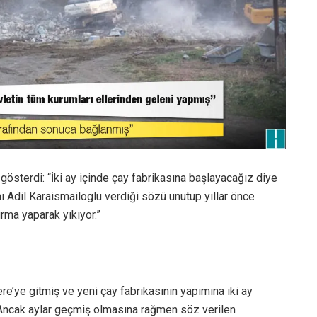
 gösterdi: “İki ay içinde çay fabrikasına başlayacağız diye
ı Adil Karaismailoglu verdiği sözü unutup yıllar önce
ırma yaparak yıkıyor.”
e’ye gitmiş ve yeni çay fabrikasının yapımına iki ay
 Ancak aylar geçmiş olmasına rağmen söz verilen