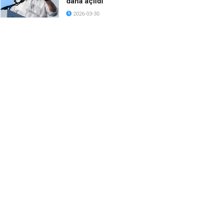
daha açıldı
2026-03-30