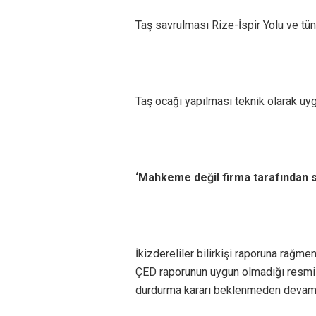
Taş savrulması Rize-İspir Yolu ve tüne
Taş ocağı yapılması teknik olarak uygu
‘Mahkeme değil firma tarafından 
İkizdereliler bilirkişi raporuna rağme
ÇED raporunun uygun olmadığı resmi
durdurma kararı beklenmeden devam e