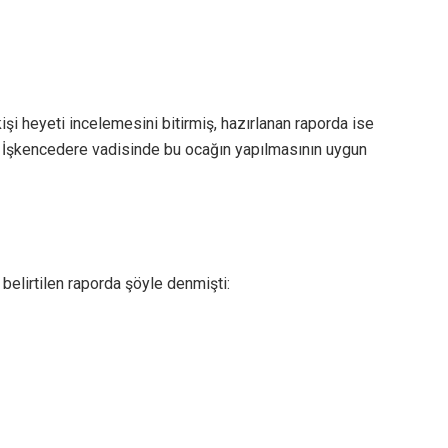
işi heyeti incelemesini bitirmiş, hazırlanan raporda ise
ş, İşkencedere vadisinde bu ocağın yapılmasının uygun
u belirtilen raporda şöyle denmişti: