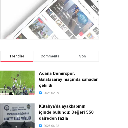
Trendler
Comments
Son
Adana Demirspor,
Galatasaray maçında sahadan
çekildi
2025-02-09
Kütahya’da ayakkabının
içinde bulundu: Değeri 550
daireden fazla
2025-06-22