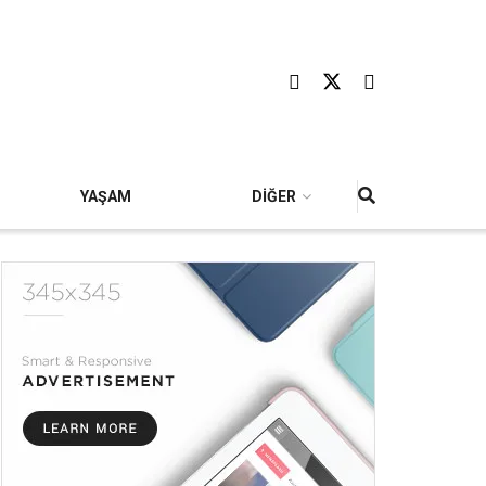
YAŞAM
DİĞER