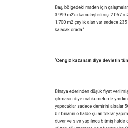
Baş, bölgedeki maden için çalışmaları
3.999 m2’si kamulaştırılmış. 2.067 m2 
1.700 m2 çaylık alan var sadece 235 
kalacak orada.“
‘Cengiz kazansın diye devletin tü
Binaya ederinden düşük fiyat verilmi
çıkmasın diye mahkemelerde yardımcı 
yapacaklar sadece demirini alsalar 50
bir binanın o halde şu an tekrar yap
duvar ve sıva yapılınca bitmiş halde