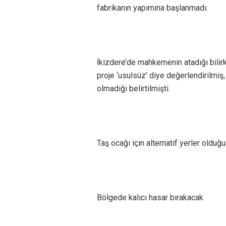
fabrikanın yapımına başlanmadı.
İkizdere’de mahkemenin atadığı bilirk
proje ‘usulsüz’ diye değerlendirilmi
olmadığı belirtilmişti.
Taş ocağı için alternatif yerler olduğ
Bölgede kalıcı hasar bırakacak