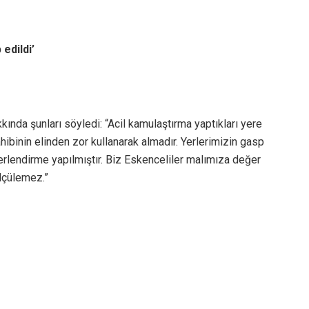
edildi’
kında şunları söyledi: “Acil kamulaştırma yaptıkları yere
hibinin elinden zor kullanarak almadır. Yerlerimizin gasp
erlendirme yapılmıştır. Biz Eskenceliler malımıza değer
lçülemez.”