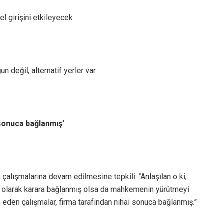
l girişini etkileyecek
n değil, alternatif yerler var
sonuca bağlanmış’
n çalışmalarına devam edilmesine tepkili: “Anlaşılan o ki,
 olarak karara bağlanmış olsa da mahkemenin yürütmeyi
den çalışmalar, firma tarafından nihai sonuca bağlanmış.”