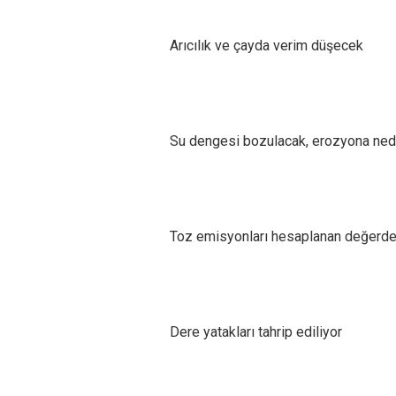
Arıcılık ve çayda verim düşecek
Su dengesi bozulacak, erozyona ned
Toz emisyonları hesaplanan değerden
Dere yatakları tahrip ediliyor