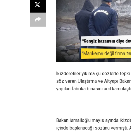
İkizdereliler yıkıma şu sözlerle tepki
söz veren Ulaştırma ve Altyapı Bakan
yapılan fabrika binasını acil kamulaşt
Bakan İsmailoğlu mayıs ayında İkizder
içinde başlanacağı sözünü vermişti.