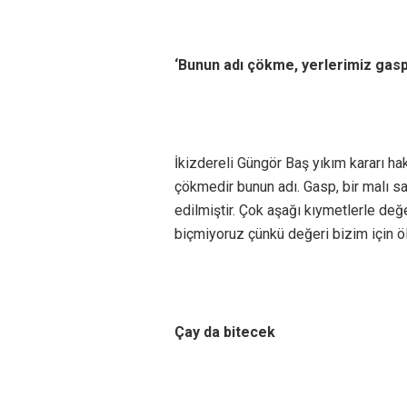
‘Bunun adı çökme, yerlerimiz gasp 
İkizdereli Güngör Baş yıkım kararı hak
çökmedir bunun adı. Gasp, bir malı sa
edilmiştir. Çok aşağı kıymetlerle değ
biçmiyoruz çünkü değeri bizim için ö
Çay da bitecek