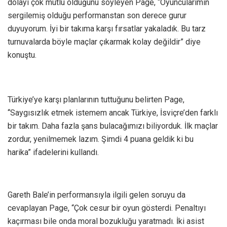
dolayı çok mutlu olduğunu söyleyen Page, “Oyuncularımın
sergilemiş olduğu performanstan son derece gurur
duyuyorum. İyi bir takıma karşı fırsatlar yakaladık. Bu tarz
turnuvalarda böyle maçlar çıkarmak kolay değildir” diye
konuştu.
Türkiye’ye karşı planlarının tuttuğunu belirten Page,
‘‘Saygısızlık etmek istemem ancak Türkiye, İsviçre’den farklı
bir takım. Daha fazla şans bulacağımızı biliyorduk. İlk maçlar
zordur, yenilmemek lazım. Şimdi 4 puana geldik ki bu
harika” ifadelerini kullandı.
Gareth Bale’in performansıyla ilgili gelen soruyu da
cevaplayan Page, “Çok cesur bir oyun gösterdi. Penaltıyı
kaçırması bile onda moral bozukluğu yaratmadı. İki asist