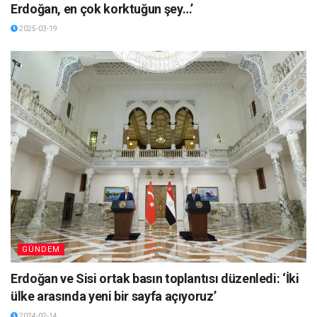
Erdoğan, en çok korktuğun şey…’
2025-03-19
GÜNDEM
Erdoğan ve Sisi ortak basın toplantısı düzenledi: ‘İki
ülke arasında yeni bir sayfa açıyoruz’
2024-02-14