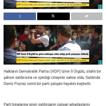
Halkların Demokratik Partisi (HDP) İzmir İl Örgütü, silahlı bir
şahsın saldırısına ve işlediği cinayete sahne oldu. Saldırıda
Deniz Poyraz isimli bir parti çalışanı hayatını kaybetti.
Parti binalarına giren saldırganın çalışan arkadaşlarını