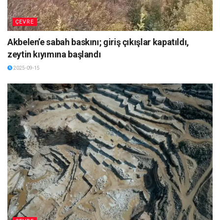
ÇEVRE
Akbelen’e sabah baskını; giriş çıkışlar kapatıldı,
zeytin kıyımına başlandı
2025-09-15