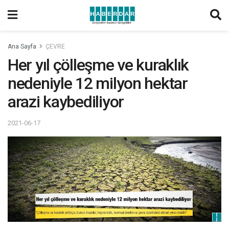
Ana Sayfa
ÇEVRE
Her yıl çölleşme ve kuraklık
nedeniyle 12 milyon hektar
arazi kaybediliyor
2021-06-17