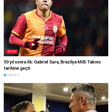
SPOR
50 yıl sonra ilk: Gabriel Sara, Brezilya Milli Takımı
tarihine geçti
2026-03-17