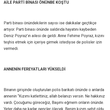
AİLE PARTİ BİNASI ÖNÜNBE KOŞTU
Parti binası önündekilerin sayısı ise dakikalar geçtikçe
artıyor. Parti binası önünde saldırıda hayatını kaybeden
Deniz Poyraz’ın ailesi de geldi. Anne Fehime Poyraz, kızını
teşhis etmek için içeriye girmek istediyse de polisler izin
vermedi.
ANNENİN FEREYATLARI YÜKSELDİ
Binanın girişinde oluşturulan polis barikatı önünde o anlarda
annenin “Kızımı katlettiniz, allah belanızı versin. Ne hakkınız
vardı. Çocuğumu göreceğiz, Başımı eğmem onların önünde.
Yeter daha ne kadar gençler ölecek. Benim kızım şehit oldu.