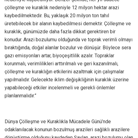
çölleşme ve kuraklık nedeniyle 12 milyon hektar arazi
kaybedilmektedir. Bu, yaklaşık 20 milyon ton tahıl
üretebilecek bir alanın kaybedilmesi demektir. Çölleşme ve
kuraklık, günümüzde daha fazla dikkat gerektiren bir
konudur. Arazi bozulumu olduğunda ve toprak verimli olmayı
bıraktığında, doğal alanlar bozulur ve dönüşür. Böylece sera
gazı emisyonları artar, biyoçeşitlilik azalır. Topraklar
korunmalı, verimlilikleri arttırılmalı ve geri kazanılmalı,
çölleşme ve kuraklığın etkilerini azaltmak için çalışmalar
yapılmalıdır. Gelecekte iklim değişikliğinin kuraklık üzerine
yapabileceği etkiler incelenmeli ve gerekli önlemler
planlanmalıdır.”
Dünya Çölleşme ve Kuraklıkla Mücadele Günü’nde
odaklanılacak konunun bozulmuş arazileri sağlıklı arazilere
dönüştürme olduğunu kaydeden Şaylan, arazi bozulumu olan