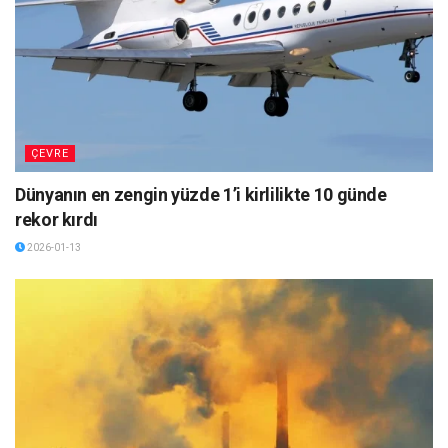
ÇEVRE
Dünyanın en zengin yüzde 1’i kirlilikte 10 günde
rekor kırdı
2026-01-13