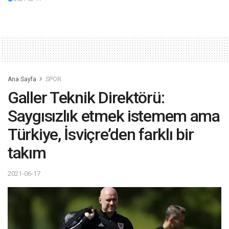
Ana Sayfa
SPOR
Galler Teknik Direktörü:
Saygısızlık etmek istemem ama
Türkiye, İsviçre’den farklı bir
takım
2021-06-17