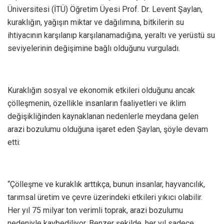
Üniversitesi (İTÜ) Öğretim Üyesi Prof. Dr. Levent Şaylan,
kuraklığın, yağışın miktar ve dağılımına, bitkilerin su
ihtiyacının karşılanıp karşılanamadığına, yeraltı ve yerüstü su
seviyelerinin değişimine bağlı olduğunu vurguladı.
Kuraklığın sosyal ve ekonomik etkileri olduğunu ancak
çölleşmenin, özellikle insanların faaliyetleri ve iklim
değişikliğinden kaynaklanan nedenlerle meydana gelen
arazi bozulumu olduğuna işaret eden Şaylan, şöyle devam
etti:
“Çölleşme ve kuraklık arttıkça, bunun insanlar, hayvancılık,
tarımsal üretim ve çevre üzerindeki etkileri yıkıcı olabilir.
Her yıl 75 milyar ton verimli toprak, arazi bozulumu
nedeniyle kaybediliyor. Benzer şekilde, her yıl sadece