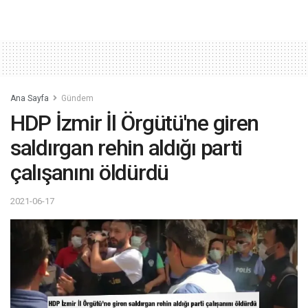
Ana Sayfa
Gündem
HDP İzmir İl Örgütü'ne giren
saldırgan rehin aldığı parti
çalışanını öldürdü
2021-06-17