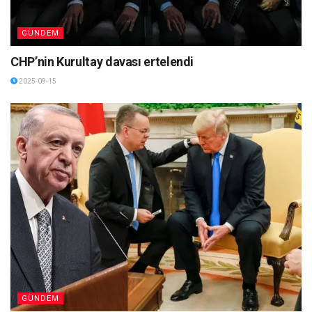
GÜNDEM
CHP’nin Kurultay davası ertelendi
2025-09-15
GÜNDEM