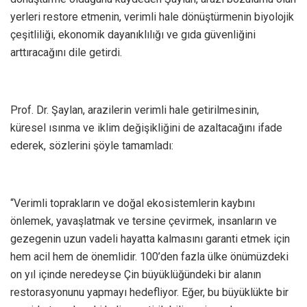
yerleri restore etmenin, verimli hale dönüştürmenin biyolojik
çeşitliliği, ekonomik dayanıklılığı ve gıda güvenliğini
arttıracağını dile getirdi.
Prof. Dr. Şaylan, arazilerin verimli hale getirilmesinin,
küresel ısınma ve iklim değişikliğini de azaltacağını ifade
ederek, sözlerini şöyle tamamladı:
“Verimli toprakların ve doğal ekosistemlerin kaybını
önlemek, yavaşlatmak ve tersine çevirmek, insanların ve
gezegenin uzun vadeli hayatta kalmasını garanti etmek için
hem acil hem de önemlidir. 100’den fazla ülke önümüzdeki
on yıl içinde neredeyse Çin büyüklüğündeki bir alanın
restorasyonunu yapmayı hedefliyor. Eğer, bu büyüklükte bir