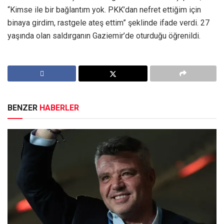
“Kimse ile bir bağlantım yok. PKK’dan nefret ettiğim için
binaya girdim, rastgele ateş ettim” şeklinde ifade verdi. 27
yaşında olan saldırganın Gaziemir’de oturduğu öğrenildi.
BENZER
HABERLER