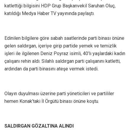
katlettiği bilgisini HDP Grup Başkanvekil Saruhan Oluç,
katıldığı Medya Haber TV yayınında paylaştı.
Edinilen bilgilere göre sabah saatlerinde parti binası önüne
gelen saldırgan, içeriye girip partide yemek ve temizlik
işleri ile ilgilenen Deniz Poyraz isimli, 40’lı yaşlardaki kadın
çalışanı rehin aldı. Silahlı saldırgan parti çalışanını katletti,
ardından da parti binasını ateşe vermek istedi.
Olayın duyulması üzerine parti yöneticileri ve partililer
hemen Konak’taki İl Örgütü binası önüne koştu.
SALDIRGAN GÖZALTINA ALINDI