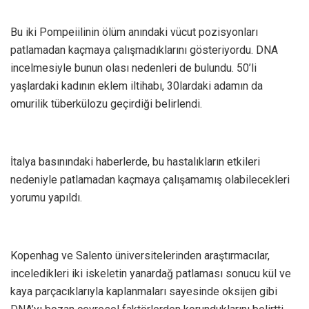
Bu iki Pompeiilinin ölüm anındaki vücut pozisyonları
patlamadan kaçmaya çalışmadıklarını gösteriyordu. DNA
incelmesiyle bunun olası nedenleri de bulundu. 50’li
yaşlardaki kadının eklem iltihabı, 30lardaki adamın da
omurilik tüberkülozu geçirdiği belirlendi.
İtalya basınındaki haberlerde, bu hastalıkların etkileri
nedeniyle patlamadan kaçmaya çalışamamış olabilecekleri
yorumu yapıldı.
Kopenhag ve Salento üniversitelerinden araştırmacılar,
inceledikleri iki iskeletin yanardağ patlaması sonucu kül ve
kaya parçacıklarıyla kaplanmaları sayesinde oksijen gibi