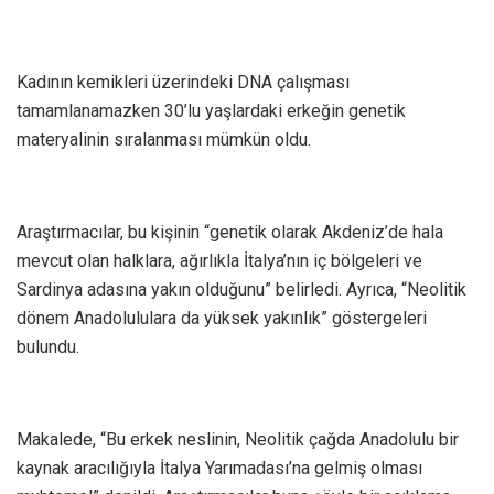
Kadının kemikleri üzerindeki DNA çalışması
tamamlanamazken 30’lu yaşlardaki erkeğin genetik
materyalinin sıralanması mümkün oldu.
Araştırmacılar, bu kişinin “genetik olarak Akdeniz’de hala
mevcut olan halklara, ağırlıkla İtalya’nın iç bölgeleri ve
Sardinya adasına yakın olduğunu” belirledi. Ayrıca, “Neolitik
dönem Anadolululara da yüksek yakınlık” göstergeleri
bulundu.
Makalede, “Bu erkek neslinin, Neolitik çağda Anadolulu bir
kaynak aracılığıyla İtalya Yarımadası’na gelmiş olması