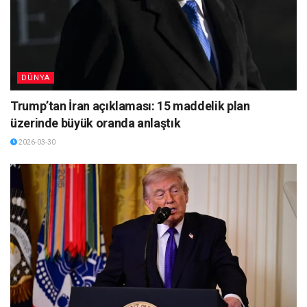
DÜNYA
Trump’tan İran açıklaması: 15 maddelik plan
üzerinde büyük oranda anlaştık
2026-03-30