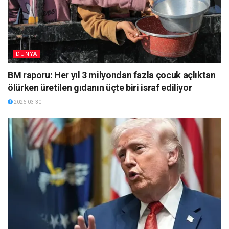
DÜNYA
BM raporu: Her yıl 3 milyondan fazla çocuk açlıktan
ölürken üretilen gıdanın üçte biri israf ediliyor
2026-03-30