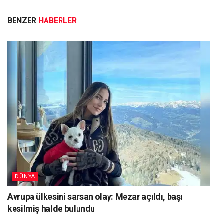
BENZER
HABERLER
DÜNYA
Avrupa ülkesini sarsan olay: Mezar açıldı, başı
kesilmiş halde bulundu