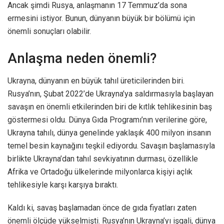
Ancak şimdi Rusya, anlaşmanın 17 Temmuz’da sona
ermesini istiyor. Bunun, dünyanın büyük bir bölümü için
önemli sonuçları olabilir.
Anlaşma neden önemli?
Ukrayna, dünyanın en büyük tahıl üreticilerinden biri.
Rusya’nın, Şubat 2022’de Ukrayna’ya saldırmasıyla başlayan
savaşın en önemli etkilerinden biri de kıtlık tehlikesinin baş
göstermesi oldu. Dünya Gıda Programı’nın verilerine göre,
Ukrayna tahılı, dünya genelinde yaklaşık 400 milyon insanın
temel besin kaynağını teşkil ediyordu. Savaşın başlamasıyla
birlikte Ukrayna’dan tahıl sevkiyatının durması, özellikle
Afrika ve Ortadoğu ülkelerinde milyonlarca kişiyi açlık
tehlikesiyle karşı karşıya bıraktı.
Kaldı ki, savaş başlamadan önce de gıda fiyatları zaten
önemli ölçüde yükselmişti. Rusya’nın Ukrayna’yı işgali, dünya