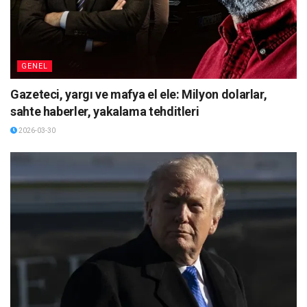
GENEL
Gazeteci, yargı ve mafya el ele: Milyon dolarlar,
sahte haberler, yakalama tehditleri
2026-03-30