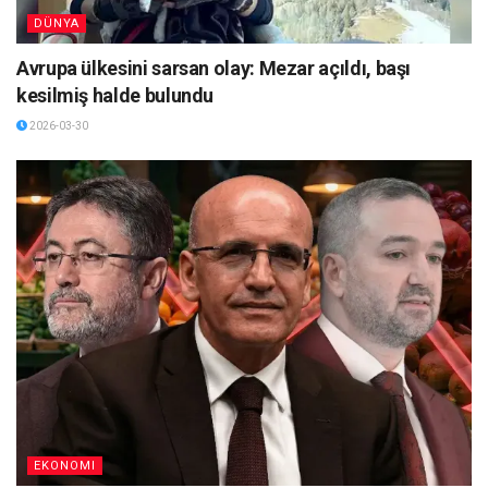
DÜNYA
Avrupa ülkesini sarsan olay: Mezar açıldı, başı
kesilmiş halde bulundu
2026-03-30
EKONOMI