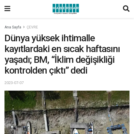
Ana Sayfa
ÇEVRE
Dünya yüksek ihtimalle
kayıtlardaki en sıcak haftasını
yaşadı; BM, “İklim değişikliği
kontrolden çıktı” dedi
2023-07-07