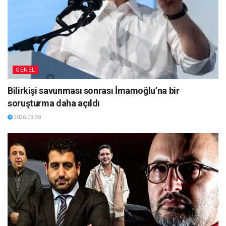
GENEL
Bilirkişi savunması sonrası İmamoğlu’na bir
soruşturma daha açıldı
2026-03-30