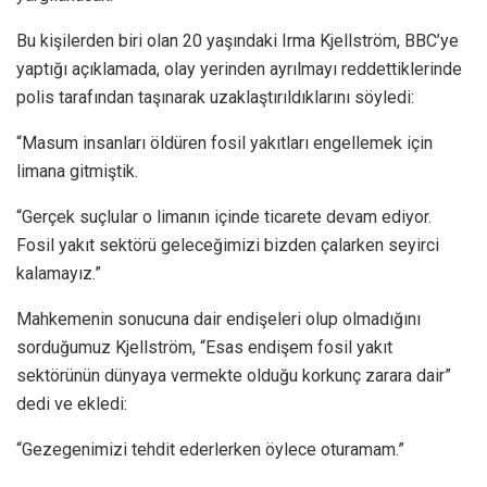
Bu kişilerden biri olan 20 yaşındaki Irma Kjellström, BBC’ye
yaptığı açıklamada, olay yerinden ayrılmayı reddettiklerinde
polis tarafından taşınarak uzaklaştırıldıklarını söyledi:
“Masum insanları öldüren fosil yakıtları engellemek için
limana gitmiştik.
“Gerçek suçlular o limanın içinde ticarete devam ediyor.
Fosil yakıt sektörü geleceğimizi bizden çalarken seyirci
kalamayız.”
Mahkemenin sonucuna dair endişeleri olup olmadığını
sorduğumuz Kjellström, “Esas endişem fosil yakıt
sektörünün dünyaya vermekte olduğu korkunç zarara dair”
dedi ve ekledi:
“Gezegenimizi tehdit ederlerken öylece oturamam.”