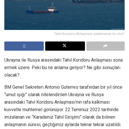
Tahıl Koridoru Anlaşması uzatılmazsa ne olur?
Ukrayna ile Rusya arasındaki Tahıl Koridoru Anlaşması sona
ermek üzere. Peki bu ne anlama geliyor? Ne gibi sonuçları
olacak?
BM Genel Sekreteri Antonio Guterres tarafından bir yıl önce
“umut ışığı” olarak nitelendirilen Ukrayna ve Rusya
arasındaki Tahıl Koridoru Anlaşması’nın rafa kalkması
kuvvetle muhtemel görünüyor. 22 Temmuz 2022 tarihinde
imzalanan ve “Karadeniz Tahıl Girişimi” olarak da bilinen
anlaşmanın süresi, geçtiğimiz aylarda tekrar tekrar uzatıldı.