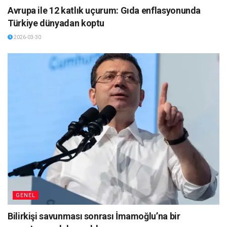
Avrupa ile 12 katlık uçurum: Gıda enflasyonunda
Türkiye dünyadan koptu
2026-03-30
GENEL
Bilirkişi savunması sonrası İmamoğlu’na bir