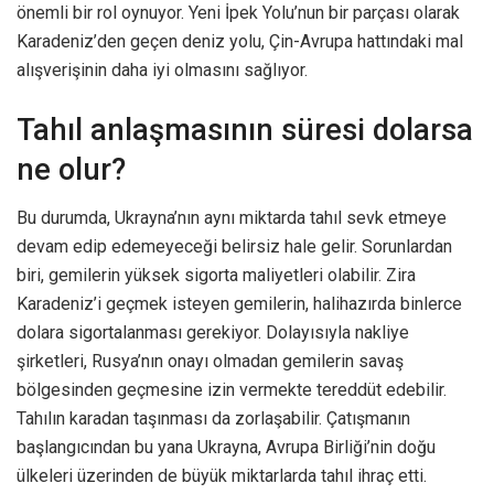
önemli bir rol oynuyor. Yeni İpek Yolu’nun bir parçası olarak
Karadeniz’den geçen deniz yolu, Çin-Avrupa hattındaki mal
alışverişinin daha iyi olmasını sağlıyor.
Tahıl anlaşmasının süresi dolarsa
ne olur?
Bu durumda, Ukrayna’nın aynı miktarda tahıl sevk etmeye
devam edip edemeyeceği belirsiz hale gelir. Sorunlardan
biri, gemilerin yüksek sigorta maliyetleri olabilir. Zira
Karadeniz’i geçmek isteyen gemilerin, halihazırda binlerce
dolara sigortalanması gerekiyor. Dolayısıyla nakliye
şirketleri, Rusya’nın onayı olmadan gemilerin savaş
bölgesinden geçmesine izin vermekte tereddüt edebilir.
Tahılın karadan taşınması da zorlaşabilir. Çatışmanın
başlangıcından bu yana Ukrayna, Avrupa Birliği’nin doğu
ülkeleri üzerinden de büyük miktarlarda tahıl ihraç etti.