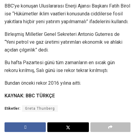
BBC’ye konuşan Uluslararası Enerji Ajansı Başkanı Fatih Birol
ise “Hükümetler iklim vaatleri konusunda ciddilerse fosil
yakıtlara hiçbir yeni yatırım yapılmamalı” ifadelerini kullandı.
Birleşmiş Milletler Genel Sekreteri Antonio Guterres de
“Yeni petrol ve gaz üretimi yatırımları ekonomik ve ahlaki
açıdan çılgınlık” dedi.
Bu hafta Pazartesi günü tüm zamanların en sıcak gün
rekoru kırılmış, Salı günü ise rekor tekrar kırılmıştı.
Bundan önceki rekor 2016 yılına aitti.
KAYNAK: BBC TÜRKÇE
Etiketler:
Greta Thunberg