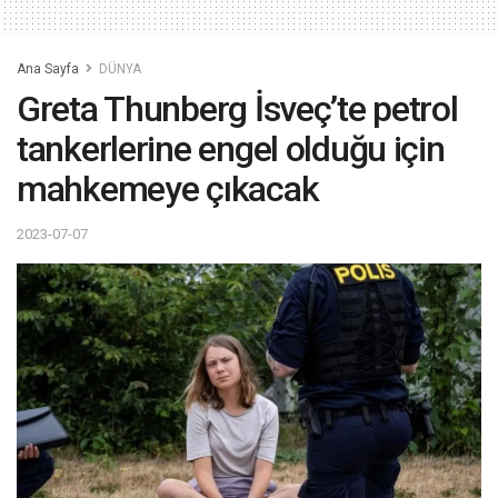
Ana Sayfa
DÜNYA
Greta Thunberg İsveç’te petrol
tankerlerine engel olduğu için
mahkemeye çıkacak
2023-07-07