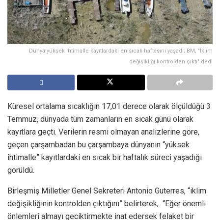
Dünya yüksek ihtimalle kayıtlardaki en sıcak haftasını yaşadı; BM, "İklim
değişikliği kontrolden çıktı" dedi
Küresel ortalama sıcaklığın 17,01 derece olarak ölçüldüğü 3
Temmuz, dünyada tüm zamanların en sıcak günü olarak
kayıtlara geçti. Verilerin resmi olmayan analizlerine göre,
geçen çarşambadan bu çarşambaya dünyanın “yüksek
ihtimalle” kayıtlardaki en sıcak bir haftalık süreci yaşadığı
görüldü.
Birleşmiş Milletler Genel Sekreteri Antonio Guterres, “iklim
değişikliğinin kontrolden çıktığını” belirterek, “Eğer önemli
önlemleri almayı geciktirmekte inat edersek felaket bir