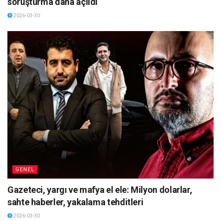
soruşturma daha açıldı
2026-03-30
GENEL
Gazeteci, yargı ve mafya el ele: Milyon dolarlar,
sahte haberler, yakalama tehditleri
2026-03-30