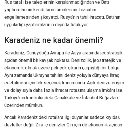
Rus tarafı ise taleplerinin karşılanmadığından ve Batı
yaptırımlarının kendi tarım ürünlerinin ihracatını
engellemesinden şikayetçi. Rusya’nın tahıl ihracatı, Batı’nın
uyguladığı yaptırımlarının dışında tutuluyor.
Karadeniz ne kadar önemli?
Karadeniz, Güneydoğu Avrupa ile Asya arasında jeostratejik
açıdan önemli bir kavşak noktası. Denizcilik, jeostratejik ve
ekonomik olmak üzere pek çok çıkarın çarpıştığı bir bölge.
Aynı zamanda Ukrayna tahılını deniz yoluyla dünyaya ihraç
edebilmesi için tek seçenek konumunda. Açık denize erişim
ve dolayısıyla daha fazla ihracat rotasına ulaşma imkânı ise
Türkiye’nin kontrolündeki Çanakkale ve İstanbul Boğazları
üzerinden mümkün.
Ancak Karadeniz’deki rotalara ilgi duyanlar sadece kıyıdaş
devletler değil. Zira iç denizler Çin için de ekonomik açıdan