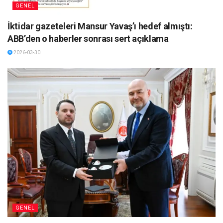
GENEL
İktidar gazeteleri Mansur Yavaş’ı hedef almıştı:
ABB’den o haberler sonrası sert açıklama
2026-03-30
GENEL