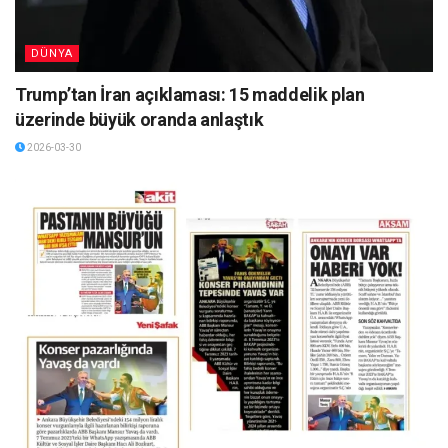
DÜNYA
Trump’tan İran açıklaması: 15 maddelik plan
üzerinde büyük oranda anlaştık
2026-03-30