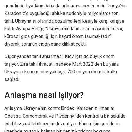
genelinde fiyatların daha da artmasına neden oldu. Rusya’nın
Karadeniz’e uyguladığı abluka nedeniyle milyonlarca ton
tahıl, Ukrayna silolarında bozulma tehlikesiyle karşı karşıya
kaldı. Avrupa Birliği, “Ukrayna’nın tahıl arzının sürdürülmesi,
küresel gıda güvenliği için hayati önem taşımaktadır”
diyerek sorunun ciddiyetine dikkat çekti.
Diğer yandan tahıl anlaşması, Kiev için de büyük önem
taşıyor. Zira tahıl ihracatı, sadece Mart 2022’den bu yana
Ukrayna ekonomisine yaklaşık 700 milyon dolarlık katkı
sağladı.
Anlaşma nasıl işliyor?
Anlaşma, Ukrayna’nın kontrolündeki Karadeniz limanları
Odessa, Çornomorsk ve Pivdennyi’den kontrollü bir şekilde
tahıl ihraç edilebilmesini düzenliyor. Bunun için gemilerin,
üzerinde mutabık kalınan bir deniz koridoru boyunca