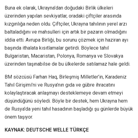
Buna ek olarak, Ukrayna’dan doğudaki Birlik ülkeleri
üzerinden yapılan sevkiyatlar, oradaki çiftçiler arasında
kızgınlığa neden oldu. Çiftçiler, Ukrayna tahılının yerel arzı
baltaladığını ve mahsulleri için artık bir pazarın olmadığını
iddia etti. Avrupa Birliği, bu sorunu çözmek için haziran ayı
başında ithalata kısıtlamalar getirdi. Böylece tahıl
Bulgaristan, Macaristan, Polonya, Romanya ve Slovakya
üzerinden taşınabilse de bu ülkelerde satılamaz hale geldi.
BM sözcüsü Farhan Haq, Birleşmiş Milletler’in, Karadeniz
Tahıl Girişimi’ni ve Rusya’nın gıda ve gübre ihracatını
kolaylaştıracak anlaşmayı desteklemeye devam etmeyi
düşündüğünü söyledi. Böyle bir destek, hem Ukrayna hem
de Rusya’da yeni tahıl hasadının başladığı şu günlerde büyük
önem taşıyor.
KAYNAK: DEUTSCHE WELLE TÜRKÇE