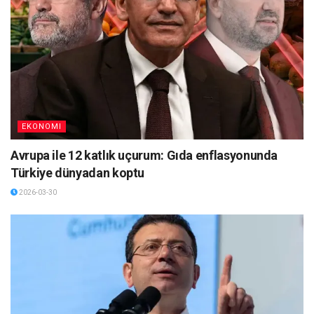
EKONOMI
Avrupa ile 12 katlık uçurum: Gıda enflasyonunda
Türkiye dünyadan koptu
2026-03-30