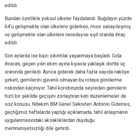
edildi.
Bundan özellikle yoksul ülkeler faydalandı. Buğdayın yüzde
64’ü gelişmekte olan ülkelere giderken, mısır sanayileşmiş
ve gelişmekte olan ülkelere neredeyse eşit oranda ihraç
edildi.
Son aylarda ise bazı sıkıntılar yaşanmaya başladı. Gıda
ihracatı, geçen yılın ekim ayına kıyasla yaklaşık dörtte üç
oranında geriledi. Ayrıca giderek daha fazla sayıda nakliye
şirketi, gemilerini güvenli olmayan bu rotaya gönderme
riskinden kaçınıyor. Tahıl koridorunda seyreden gemilerin
hızlı bir şekilde geçişini zorlaştıran katı düzenlemeler de
söz konusu. Nitekim BM Genel Sekreteri Antonio Guterres,
geçtiğimiz haftalarda yaptığı açıklamada, tahıl anlaşmanın
uygulanmasındaki aksaklıklardan duyduğu
memnuniyetsizliği dile getirdi.