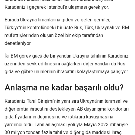
Karadeniz’i geçerek İstanbul’a ulaşması gerekiyor.
Burada Ukrayna limanlarına giden ve gelen gemiler,
Türkiye’nin kontrolündeki bir üste Rus, Türk, Ukraynalı ve BM
müfettişlerinden oluşan özel bir ekip tarafından
denetleniyor.
İki BM görev gücü de bir yandan Ukrayna tahılının Karadeniz
üzerinden sevk edilmesini sağlarken diğer yandan da Rus
gıda ve gübre ürünlerinin ihracatını kolaylaştırmaya çalışıyor.
Anlaşma ne kadar başarılı oldu?
Karadeniz Tahıl Girişimi’nin yanı sıra Ukrayna’nın tarımsal ve
diğer emtia ihracatını destekleyen AB dayanışma koridorları,
gıda fiyatlarının düşmesine ve istikrara kavuşmasına
yardımcı oldu. Tahıl anlaşması yoluyla Mayıs 2023 itibariyle
30 milyon tondan fazla tahıl ve diğer gıda maddesi ihraç