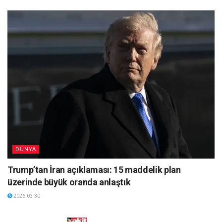
DÜNYA
Trump’tan İran açıklaması: 15 maddelik plan
üzerinde büyük oranda anlaştık
2026-03-30