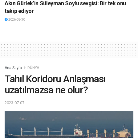
Akın Gürlek’in Süleyman Soylu sevgisi: Bir tek onu
takip ediyor
2026-03-30
Ana Sayfa
DÜNYA
Tahıl Koridoru Anlaşması
uzatılmazsa ne olur?
2023-07-07