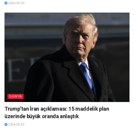
2026-03-30
DÜNYA
Trump’tan İran açıklaması: 15 maddelik plan
üzerinde büyük oranda anlaştık
2026-03-30