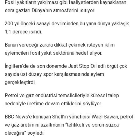
Fosil yakıtların yakılması gibi faaliyetlerden kaynaklanan
sera gazları Dünya’nın atmosferini ısıtıyor.
200 yıl önceki sanayi devriminden bu yana dünya yaklaşık
1,1 derece ısındı.
Bunun vereceği zarara dikkat çekmek isteyen iklim
eylemcileri fosil yakıt sektörünü hedef alıyor.
İngiltere’de de son dönemde Just Stop Oil adlı örgüt çok
sayıda üst düzey spor karşılaşmasında eylem
gerçekleştirdi.
Petrol ve gaz endüstrisi temsilcileriyle küresel talep
nedeniyle üretime devam ettiklerini söylüyor.
BBC News’e konuşan Shell’in yöneticisi Wael Sawan, petrol
ve gaz üretimini azaltmanın “tehlikeli ve sorumsuzca
olacağını” söyledi.