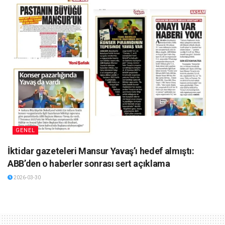
GENEL
İktidar gazeteleri Mansur Yavaş’ı hedef almıştı:
ABB’den o haberler sonrası sert açıklama
2026-03-30