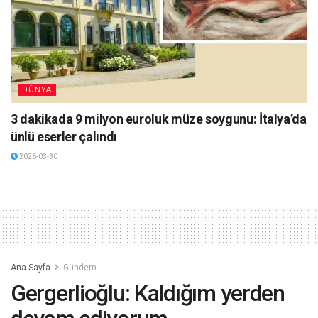
DÜNYA
3 dakikada 9 milyon euroluk müze soygunu: İtalya’da
ünlü eserler çalındı
2026-03-30
Ana Sayfa
Gündem
Gergerlioğlu: Kaldığım yerden