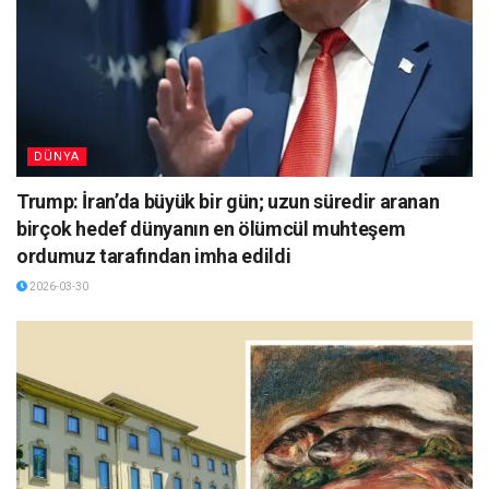
DÜNYA
Trump: İran’da büyük bir gün; uzun süredir aranan
birçok hedef dünyanın en ölümcül muhteşem
ordumuz tarafından imha edildi
2026-03-30