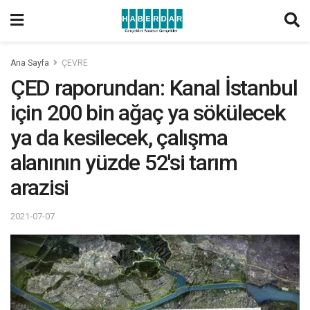
Ana Sayfa
ÇEVRE
ÇED raporundan: Kanal İstanbul
için 200 bin ağaç ya sökülecek
ya da kesilecek, çalışma
alanının yüzde 52'si tarım
arazisi
2021-07-07