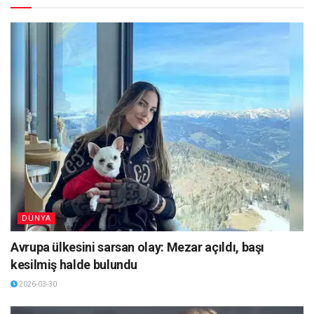
DÜNYA
Avrupa ülkesini sarsan olay: Mezar açıldı, başı
kesilmiş halde bulundu
2026-03-30