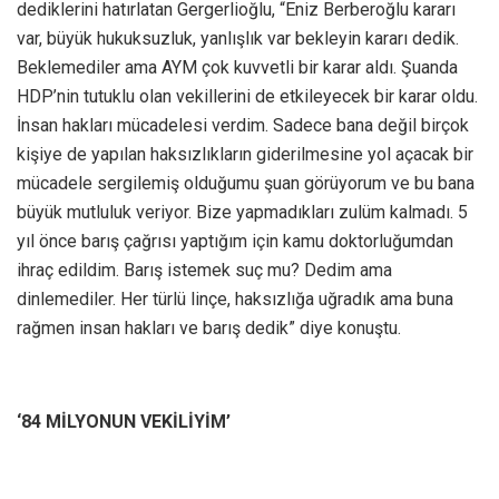
dediklerini hatırlatan Gergerlioğlu, “Eniz Berberoğlu kararı
var, büyük hukuksuzluk, yanlışlık var bekleyin kararı dedik.
Beklemediler ama AYM çok kuvvetli bir karar aldı. Şuanda
HDP’nin tutuklu olan vekillerini de etkileyecek bir karar oldu.
İnsan hakları mücadelesi verdim. Sadece bana değil birçok
kişiye de yapılan haksızlıkların giderilmesine yol açacak bir
mücadele sergilemiş olduğumu şuan görüyorum ve bu bana
büyük mutluluk veriyor. Bize yapmadıkları zulüm kalmadı. 5
yıl önce barış çağrısı yaptığım için kamu doktorluğumdan
ihraç edildim. Barış istemek suç mu? Dedim ama
dinlemediler. Her türlü linçe, haksızlığa uğradık ama buna
rağmen insan hakları ve barış dedik” diye konuştu.
‘84 MİLYONUN VEKİLİYİM’