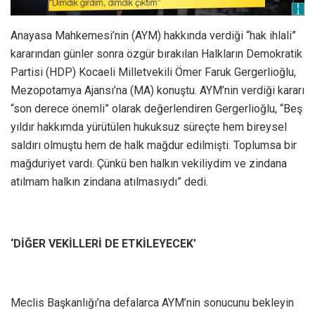
Anayasa Mahkemesi’nin (AYM) hakkında verdiği “hak ihlali”
kararından günler sonra özgür bırakılan Halkların Demokratik
Partisi (HDP) Kocaeli Milletvekili Ömer Faruk Gergerlioğlu,
Mezopotamya Ajansı’na (MA) konuştu. AYM’nin verdiği kararı
“son derece önemli” olarak değerlendiren Gergerlioğlu, “Beş
yıldır hakkımda yürütülen hukuksuz süreçte hem bireysel
saldırı olmuştu hem de halk mağdur edilmişti. Toplumsa bir
mağduriyet vardı. Çünkü ben halkın vekiliydim ve zindana
atılmam halkın zindana atılmasıydı” dedi.
‘DİĞER VEKİLLERİ DE ETKİLEYECEK’
Meclis Başkanlığı’na defalarca AYM’nin sonucunu bekleyin