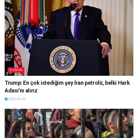
DÜNYA
Trump: En çok istediğim şey İran petrolü, belki Hark
Adası’nı alırız
2026-03-30