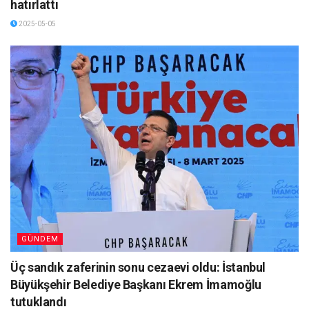
hatırlattı
2025-05-05
GÜNDEM
Üç sandık zaferinin sonu cezaevi oldu: İstanbul
Büyükşehir Belediye Başkanı Ekrem İmamoğlu
tutuklandı