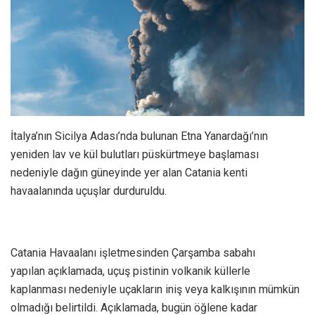
İtalya’nın Sicilya Adası’nda bulunan Etna Yanardağı’nın
yeniden lav ve kül bulutları püskürtmeye başlaması
nedeniyle dağın güneyinde yer alan Catania kenti
havaalanında uçuşlar durduruldu.
Catania Havaalanı işletmesinden Çarşamba sabahı
yapılan açıklamada, uçuş pistinin volkanik küllerle
kaplanması nedeniyle uçakların iniş veya kalkışının mümkün
olmadığı belirtildi. Açıklamada, bugün öğlene kadar