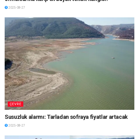
2025-08-27
ÇEVRE
Susuzluk alarmı: Tarladan sofraya fiyatlar artacak
2025-08-27