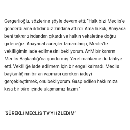
Gergerlioğlu, sözlerine şöyle devam etti: “Halk bizi Meclis’e
gönderdi ama iktidar biz zindana attırdı. Ama hukuk, Anayasa
beni tekrar zindandan çıkardı ve halkın vekaletine doğru
gideceğiz. Anayasal süreçler tamamlanıp, Meclis’te
vekilliğimin iade edilmesini bekliyorum. AYM bir kararın
Meclis Başkanlığı’na göndermiş. Yerel mahkeme de tahliye
etti. Vekilliğe iade edilmem için bir engel kalmadı. Meclis
başkanlığının bir an yapması gereken iadeyi
gerçekleştirmek, onu bekliyorum. Gasp edilen hakkımıza
kısa bir süre içinde ulaşmamız lazım.”
‘SÜREKLİ MECLİS TV’Yİ İZLEDİM’