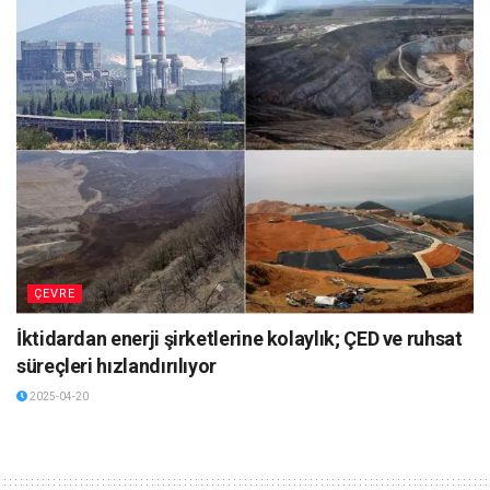
ÇEVRE
İktidardan enerji şirketlerine kolaylık; ÇED ve ruhsat
süreçleri hızlandırılıyor
2025-04-20