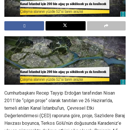
Cumhurbaşkanı Recep Tayyip Erdoğan tarafından Nisan
2011’de “çılgın proje” olarak tanıtılan ve 26 Haziran’da,
temeli atılan Kanal İstanbul’un, Çevresel Etki
Değerlendirmesi (ÇED) raporuna göre, proje, Sazlıdere Baraj
Havzası boyunca, Terkos Gölü’nün doğusunda Karadeniz’e