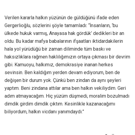
Verilen kararla halkın yüzünün de güldüğünü ifade eden
Gergerlioğlu, sözlerini şöyle tamamladı: “İnsanların, ‘bu
ülkede hukuk varmış, Anayasa hak gördük’ dedikleri bir an
oldu. Bu kadar mafya babalarının ifşaatları iktidardakilerin
hala yol yürüdüğü bir zaman diliminde tüm baskı ve
haksızlıklara rağmen haklılığımızın ortaya çıkması bir devrim
gibi. Kamuoyu, halkımız, demokrasiye inanan herkes
sevinsin. Ben kaldığım yerden devam ediyorum, ben de
değişen bir durum yok. Çünkü ben zindan da aynı şeyleri
yaptım. Beni zindana attılar ama ben halkın vekiliydim. Geri
adım atmayacağım. Hiç yüzüm düşmedi, moralim bozulmadı
dimdik girdim dimdik çıktım. Kesinlikle kazanacağımı
biliyordum, halkın vicdanı yanımdaydı.”