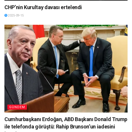
CHP’nin Kurultay davası ertelendi
2025-09-15
GÜNDEM
Cumhurbaşkanı Erdoğan, ABD Başkanı Donald Trump
ile telefonda görüştü: Rahip Brunson’un iadesini