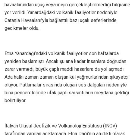
havaalanından uçuş veya inişin gerçekleştirilmediği bilgisine
yer verildi. Yanardağdaki volkanik faaliyetler nedeniyle
Catania Havaalanı’yla bağlantılı bazı uçak seferlerinde
gecikmeler oldu.
Etna Yanardağı’ndaki volkanik faaliyetler son haftalarda
yeniden başlamıştı. Ancak şu ana kadar insanlara doğrudan
zarar vermedi, büyük çaplı maddi hasarlara da yol açmadı.
Ada halkı zaman zaman oluşan kül yağmurlarından şikayetçi
oluyor. Patlamalar sırasında oluşan ses dalgaları nedeniyle
bina pencerelerinde ufak çaplı sarsıntıların meydana geldiği
belirtiliyor.
İtalyan Ulusal Jeofizik ve Volkanoloji Enstitüsü (INGV)
tarafından yapılan açıklamada, Etna Dağı’nın ağırlıklı olarak