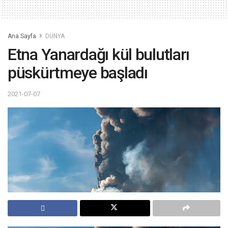
Ana Sayfa
DÜNYA
Etna Yanardağı kül bulutları
püskürtmeye başladı
2021-07-07