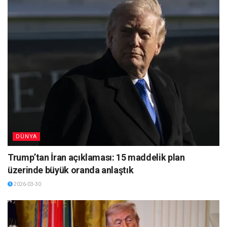
DÜNYA
Trump’tan İran açıklaması: 15 maddelik plan
üzerinde büyük oranda anlaştık
2026-03-30