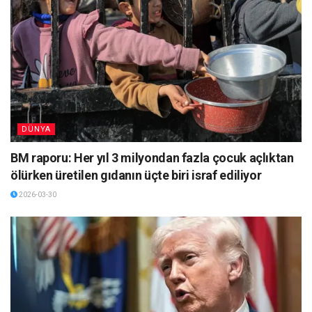
DÜNYA
BM raporu: Her yıl 3 milyondan fazla çocuk açlıktan
ölürken üretilen gıdanın üçte biri israf ediliyor
2026-03-30