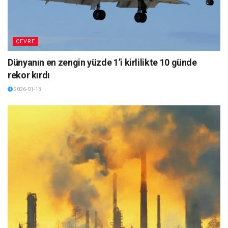
ÇEVRE
Dünyanın en zengin yüzde 1’i kirlilikte 10 günde
rekor kırdı
2026-01-13