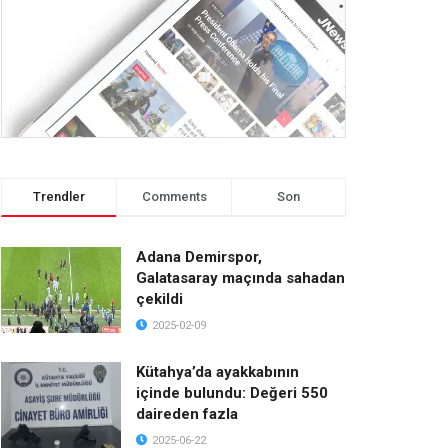
Trendler
Comments
Son
Adana Demirspor,
Galatasaray maçında sahadan
çekildi
2025-02-09
Kütahya’da ayakkabının
içinde bulundu: Değeri 550
daireden fazla
2025-06-22