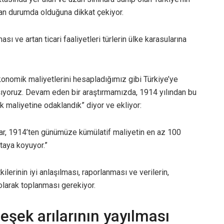
gan durumda olduğuna dikkat çekiyor.
sı ve artan ticari faaliyetleri türlerin ülke karasularına
 ekonomik maliyetlerini hesapladığımız gibi Türkiye’ye
şıyoruz. Devam eden bir araştırmamızda, 1914 yılından bu
 maliyetine odaklandık” diyor ve ekliyor:
ar, 1914’ten günümüze kümülatif maliyetin en az 100
taya koyuyor.”
ilerinin iyi anlaşılması, raporlanması ve verilerin,
 olarak toplanması gerekiyor.
 eşek arılarının yayılması