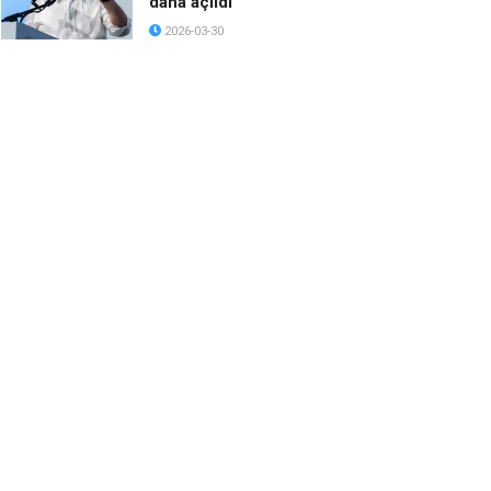
daha açıldı
2026-03-30