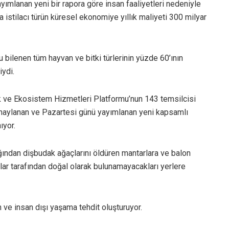
ayımlanan yeni bir rapora göre insan faaliyetleri nedeniyle
 istilacı türün küresel ekonomiye yıllık maliyeti 300 milyar
bilenen tüm hayvan ve bitki türlerinin yüzde 60’ının
iydi.
k ve Ekosistem Hizmetleri Platformu’nun 143 temsilcisi
naylanan ve Pazartesi günü yayımlanan yeni kapsamlı
ıyor.
ğından dişbudak ağaçlarını öldüren mantarlara ve balon
lar tarafından doğal olarak bulunamayacakları yerlere
n ve insan dışı yaşama tehdit oluşturuyor.