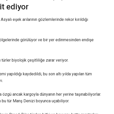
it ediyor
Asyalı eşek arılarının gözlemlerinde rekor kırıldığı
lı bölgelerinde görülüyor ve bir yer edinmesinden endişe
 türler biyolojik çeşitliliğe zarar veriyor.
emi yapıldığı kaydedildi, bu son altı yılda yapılan tüm
ı.
 özgü ancak kargoyla dünyanın her yerine taşınabiliyorlar.
 bu tür Manş Denizi boyunca uçabiliyor.