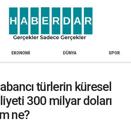
EKONOMİ
DÜNYA
SPOR
yabancı türlerin küresel
iyeti 300 milyar doları
um ne?