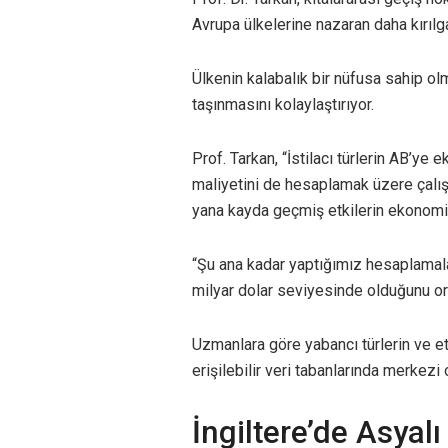
Avrupa ülkelerine nazaran daha kırıl
Ülkenin kalabalık bir nüfusa sahip olma
taşınmasını kolaylaştırıyor.
Prof. Tarkan, “İstilacı türlerin AB’ye
maliyetini de hesaplamak üzere çalı
yana kayda geçmiş etkilerin ekonomik
“Şu ana kadar yaptığımız hesaplamal
milyar dolar seviyesinde olduğunu or
Uzmanlara göre yabancı türlerin ve etk
erişilebilir veri tabanlarında merkezi
İngiltere’de Asyalı