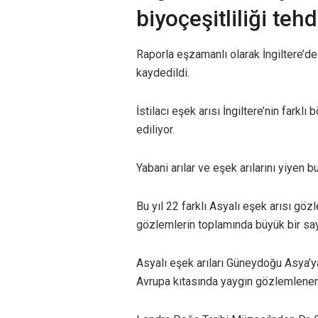
biyoçeşitliliği tehd
Raporla eşzamanlı olarak İngiltere’de 
kaydedildi.
İstilacı eşek arısı İngiltere’nin fark
ediliyor.
Yabani arılar ve eşek arılarını yiyen bu
Bu yıl 22 farklı Asyalı eşek arısı gözl
gözlemlerin toplamında büyük bir say
Asyalı eşek arıları Güneydoğu Asya’ya
Avrupa kıtasında yaygın gözlemlenen