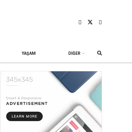
YAŞAM
DİĞER