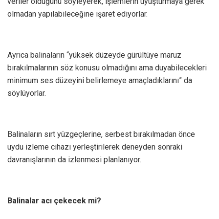
veriler olduğunu söyleyerek, işlemlerin uyuşturmaya gerek
olmadan yapılabileceğine işaret ediyorlar.
Ayrıca balinaların “yüksek düzeyde gürültüye maruz
bırakılmalarının söz konusu olmadığını ama duyabilecekleri
minimum ses düzeyini belirlemeye amaçladıklarını” da
söylüyorlar.
Balinaların sırt yüzgeçlerine, serbest bırakılmadan önce
uydu izleme cihazı yerleştirilerek deneyden sonraki
davranışlarının da izlenmesi planlanıyor.
Balinalar acı çekecek mi?