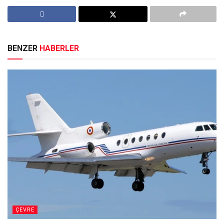
BENZER
HABERLER
ÇEVRE