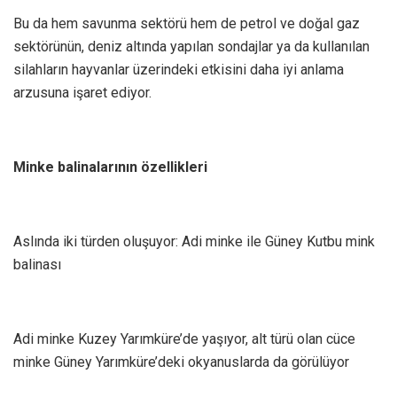
Bu da hem savunma sektörü hem de petrol ve doğal gaz
sektörünün, deniz altında yapılan sondajlar ya da kullanılan
silahların hayvanlar üzerindeki etkisini daha iyi anlama
arzusuna işaret ediyor.
Minke balinalarının özellikleri
Aslında iki türden oluşuyor: Adi minke ile Güney Kutbu mink
balinası
Adi minke Kuzey Yarımküre’de yaşıyor, alt türü olan cüce
minke Güney Yarımküre’deki okyanuslarda da görülüyor