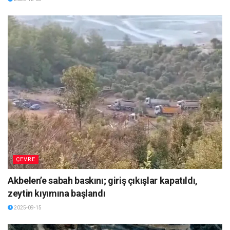
ÇEVRE
Akbelen’e sabah baskını; giriş çıkışlar kapatıldı,
zeytin kıyımına başlandı
2025-09-15