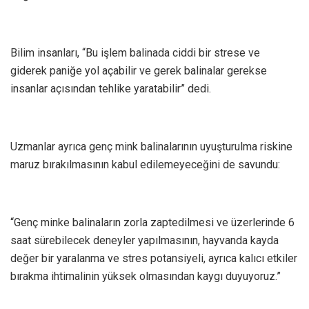
Bilim insanları, “Bu işlem balinada ciddi bir strese ve
giderek paniğe yol açabilir ve gerek balinalar gerekse
insanlar açısından tehlike yaratabilir” dedi.
Uzmanlar ayrıca genç mink balinalarının uyuşturulma riskine
maruz bırakılmasının kabul edilemeyeceğini de savundu:
“Genç minke balinaların zorla zaptedilmesi ve üzerlerinde 6
saat sürebilecek deneyler yapılmasının, hayvanda kayda
değer bir yaralanma ve stres potansiyeli, ayrıca kalıcı etkiler
bırakma ihtimalinin yüksek olmasından kaygı duyuyoruz.”