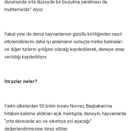
durumunda orta düzeyde bir bozulma yaratması da
muhtemeldir” diyor.
Fakat yine de deniz hayvanlarının gürültü kirliliğinden nasıl
etkilendiklerini daha iyi anlamanın sonuçta minke balinaları
ve diğer türlerin iyiliğine olacağı kaydedilerek, deneye onay
verildiği kaydediliyor.
İtirazlar neler?
Farklı ülkelerden 50 bilim insanı Norveç Başbakanı’na
hitaben kaleme aldıkları açık mektupta, deneyin, hayvanlarda
“orta derecede acı ve sıkıntıya yol açacağı”
değerlendirmesine itiraz ettiler.