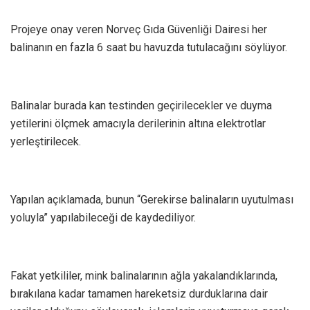
Projeye onay veren Norveç Gıda Güvenliği Dairesi her
balinanın en fazla 6 saat bu havuzda tutulacağını söylüyor.
Balinalar burada kan testinden geçirilecekler ve duyma
yetilerini ölçmek amacıyla derilerinin altına elektrotlar
yerleştirilecek.
Yapılan açıklamada, bunun “Gerekirse balinaların uyutulması
yoluyla” yapılabileceği de kaydediliyor.
Fakat yetkililer, mink balinalarının ağla yakalandıklarında,
bırakılana kadar tamamen hareketsiz durduklarına dair