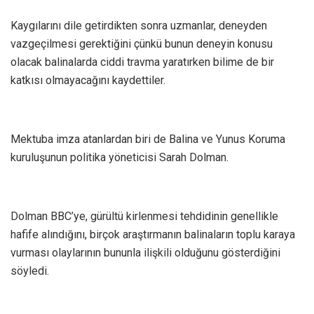
Kaygılarını dile getirdikten sonra uzmanlar, deneyden
vazgeçilmesi gerektiğini çünkü bunun deneyin konusu
olacak balinalarda ciddi travma yaratırken bilime de bir
katkısı olmayacağını kaydettiler.
Mektuba imza atanlardan biri de Balina ve Yunus Koruma
kuruluşunun politika yöneticisi Sarah Dolman.
Dolman BBC’ye, gürültü kirlenmesi tehdidinin genellikle
hafife alındığını, birçok araştırmanın balinaların toplu karaya
vurması olaylarının bununla ilişkili olduğunu gösterdiğini
söyledi.