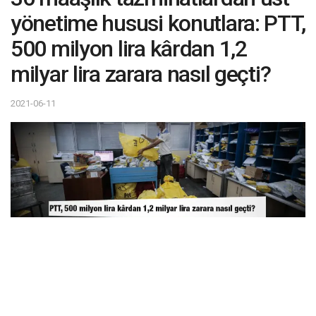
yönetime hususi konutlara: PTT,
500 milyon lira kârdan 1,2
milyar lira zarara nasıl geçti?
2021-06-11