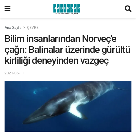
Ana Sayfa
ÇEVRE
Bilim insanlarından Norveç'e
çağrı: Balinalar üzerinde gürültü
kirliliği deneyinden vazgeç
2021-06-11