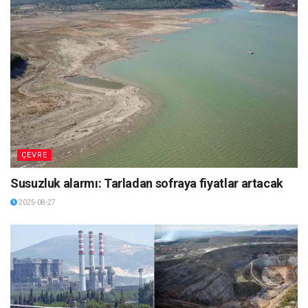
ÇEVRE
Susuzluk alarmı: Tarladan sofraya fiyatlar artacak
2025-08-27