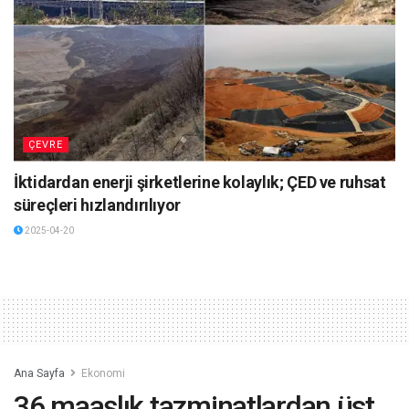
ÇEVRE
İktidardan enerji şirketlerine kolaylık; ÇED ve ruhsat
süreçleri hızlandırılıyor
2025-04-20
Ana Sayfa
Ekonomi
36 maaşlık tazminatlardan üst