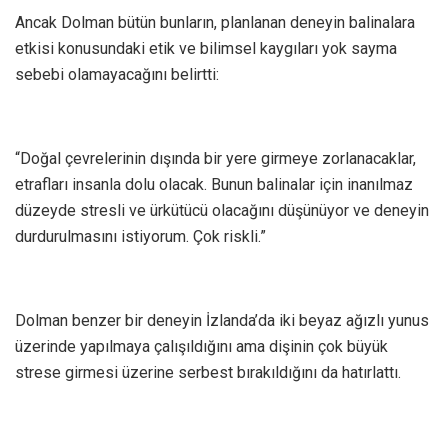
Ancak Dolman bütün bunların, planlanan deneyin balinalara
etkisi konusundaki etik ve bilimsel kaygıları yok sayma
sebebi olamayacağını belirtti:
“Doğal çevrelerinin dışında bir yere girmeye zorlanacaklar,
etrafları insanla dolu olacak. Bunun balinalar için inanılmaz
düzeyde stresli ve ürkütücü olacağını düşünüyor ve deneyin
durdurulmasını istiyorum. Çok riskli.”
Dolman benzer bir deneyin İzlanda’da iki beyaz ağızlı yunus
üzerinde yapılmaya çalışıldığını ama dişinin çok büyük
strese girmesi üzerine serbest bırakıldığını da hatırlattı.