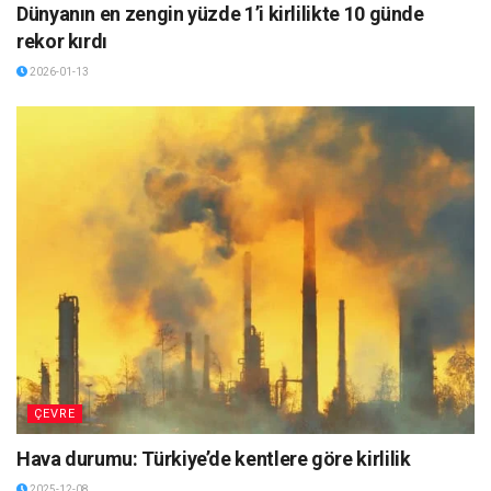
Dünyanın en zengin yüzde 1’i kirlilikte 10 günde
rekor kırdı
2026-01-13
ÇEVRE
Hava durumu: Türkiye’de kentlere göre kirlilik
2025-12-08