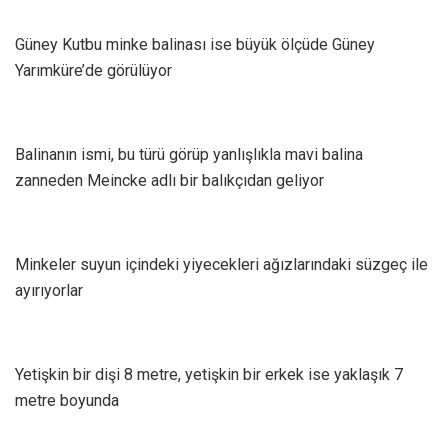
Güney Kutbu minke balinası ise büyük ölçüde Güney
Yarımküre’de görülüyor
Balinanın ismi, bu türü görüp yanlışlıkla mavi balina
zanneden Meincke adlı bir balıkçıdan geliyor
Minkeler suyun içindeki yiyecekleri ağızlarındaki süzgeç ile
ayırıyorlar
Yetişkin bir dişi 8 metre, yetişkin bir erkek ise yaklaşık 7
metre boyunda