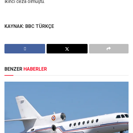
ikinci ceza olmuştu.
KAYNAK: BBC TÜRKÇE
BENZER
HABERLER