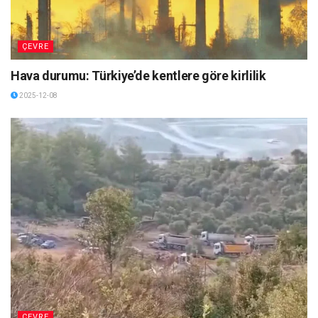
ÇEVRE
Hava durumu: Türkiye’de kentlere göre kirlilik
2025-12-08
ÇEVRE