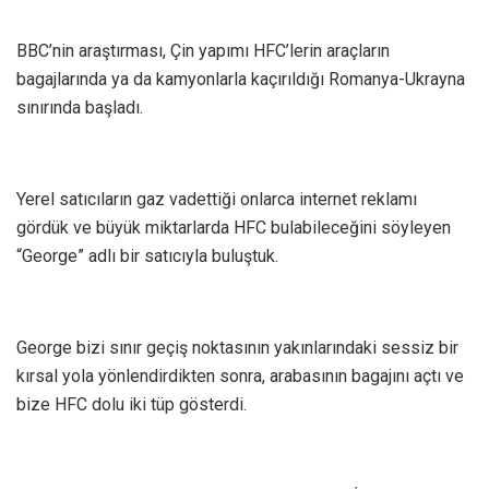
BBC’nin araştırması, Çin yapımı HFC’lerin araçların
bagajlarında ya da kamyonlarla kaçırıldığı Romanya-Ukrayna
sınırında başladı.
Yerel satıcıların gaz vadettiği onlarca internet reklamı
gördük ve büyük miktarlarda HFC bulabileceğini söyleyen
“George” adlı bir satıcıyla buluştuk.
George bizi sınır geçiş noktasının yakınlarındaki sessiz bir
kırsal yola yönlendirdikten sonra, arabasının bagajını açtı ve
bize HFC dolu iki tüp gösterdi.