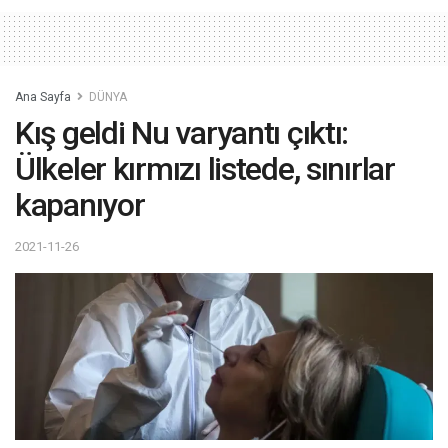
Ana Sayfa
DÜNYA
Kış geldi Nu varyantı çıktı:
Ülkeler kırmızı listede, sınırlar
kapanıyor
2021-11-26