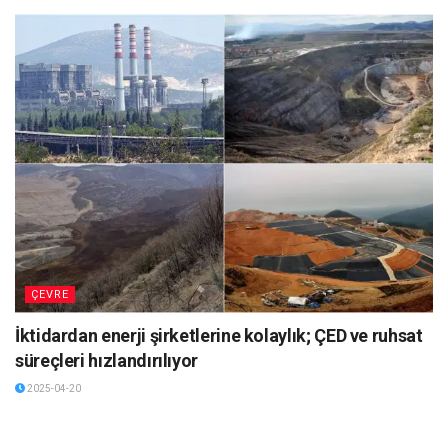
ÇEVRE
İktidardan enerji şirketlerine kolaylık; ÇED ve ruhsat
süreçleri hızlandırılıyor
2025-04-20