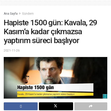
Ana Sayfa
Gündem
Hapiste 1500 gün: Kavala, 29
Kasım’a kadar çıkmazsa
yaptırım süreci başlıyor
2021-11-26