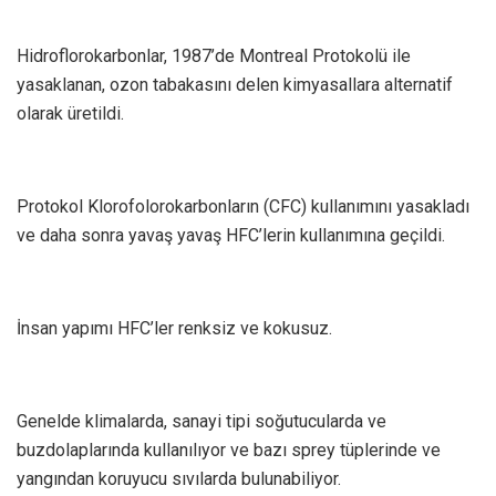
Hidroflorokarbonlar, 1987’de Montreal Protokolü ile
yasaklanan, ozon tabakasını delen kimyasallara alternatif
olarak üretildi.
Protokol Klorofolorokarbonların (CFC) kullanımını yasakladı
ve daha sonra yavaş yavaş HFC’lerin kullanımına geçildi.
İnsan yapımı HFC’ler renksiz ve kokusuz.
Genelde klimalarda, sanayi tipi soğutucularda ve
buzdolaplarında kullanılıyor ve bazı sprey tüplerinde ve
yangından koruyucu sıvılarda bulunabiliyor.