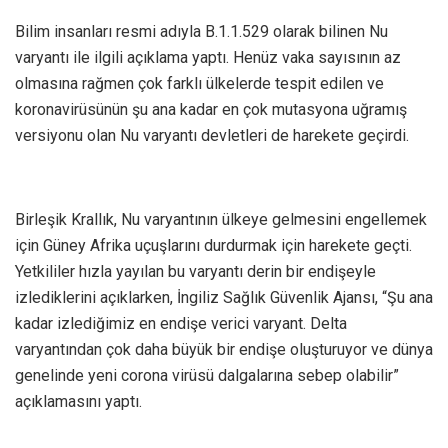
Bilim insanları resmi adıyla B.1.1.529 olarak bilinen Nu
varyantı ile ilgili açıklama yaptı. Henüz vaka sayısının az
olmasına rağmen çok farklı ülkelerde tespit edilen ve
koronavirüsünün şu ana kadar en çok mutasyona uğramış
versiyonu olan Nu varyantı devletleri de harekete geçirdi.
Birleşik Krallık, Nu varyantının ülkeye gelmesini engellemek
için Güney Afrika uçuşlarını durdurmak için harekete geçti.
Yetkililer hızla yayılan bu varyantı derin bir endişeyle
izlediklerini açıklarken, İngiliz Sağlık Güvenlik Ajansı, “Şu ana
kadar izlediğimiz en endişe verici varyant. Delta
varyantından çok daha büyük bir endişe oluşturuyor ve dünya
genelinde yeni corona virüsü dalgalarına sebep olabilir”
açıklamasını yaptı.