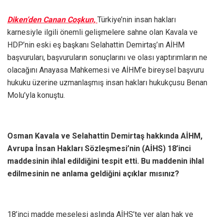
Diken’den Canan Coşkun,
Türkiye’nin insan hakları
karnesiyle ilgili önemli gelişmelere sahne olan Kavala ve
HDP’nin eski eş başkanı Selahattin Demirtaş’ın AİHM
başvuruları, başvuruların sonuçlarını ve olası yaptırımların ne
olacağını Anayasa Mahkemesi ve AİHM’e bireysel başvuru
hukuku üzerine uzmanlaşmış insan hakları hukukçusu Benan
Molu’yla konuştu.
Osman Kavala ve Selahattin Demirtaş hakkında AİHM,
Avrupa İnsan Hakları Sözleşmesi’nin (AİHS) 18’inci
maddesinin ihlal edildiğini tespit etti. Bu maddenin ihlal
edilmesinin ne anlama geldiğini açıklar mısınız?
18’inci madde meselesi aslında AİHS’te yer alan hak ve