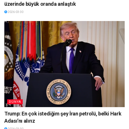
üzerinde büyük oranda anlaştık
2026-03-30
DÜNYA
Trump: En çok istediğim şey İran petrolü, belki Hark
Adası’nı alırız
2026-03-30