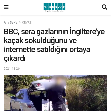
Ana Sayfa
ÇEVRE
BBC, sera gazlarının İngiltere'ye
kaçak sokulduğunu ve
internette satıldığını ortaya
çıkardı
2021-11-26