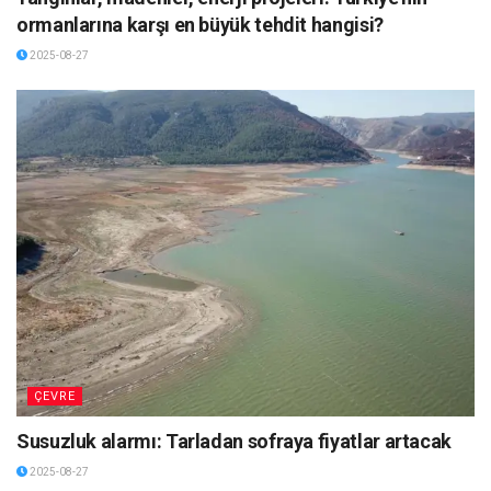
ormanlarına karşı en büyük tehdit hangisi?
2025-08-27
ÇEVRE
Susuzluk alarmı: Tarladan sofraya fiyatlar artacak
2025-08-27