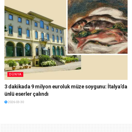
DÜNYA
3 dakikada 9 milyon euroluk müze soygunu: İtalya’da
ünlü eserler çalındı
2026-03-30