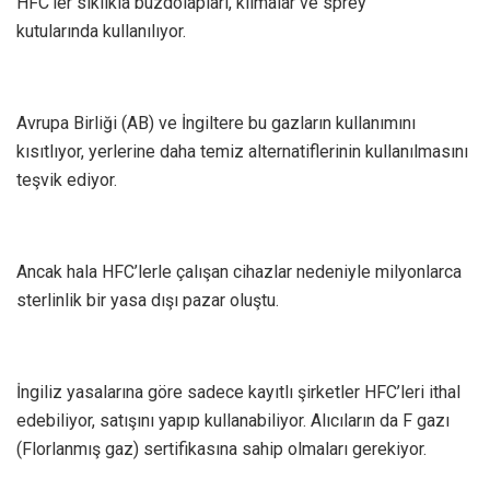
HFC’ler sıklıkla buzdolapları, klimalar ve sprey
kutularında kullanılıyor.
Avrupa Birliği (AB) ve İngiltere bu gazların kullanımını
kısıtlıyor, yerlerine daha temiz alternatiflerinin kullanılmasını
teşvik ediyor.
Ancak hala HFC’lerle çalışan cihazlar nedeniyle milyonlarca
sterlinlik bir yasa dışı pazar oluştu.
İngiliz yasalarına göre sadece kayıtlı şirketler HFC’leri ithal
edebiliyor, satışını yapıp kullanabiliyor. Alıcıların da F gazı
(Florlanmış gaz) sertifikasına sahip olmaları gerekiyor.