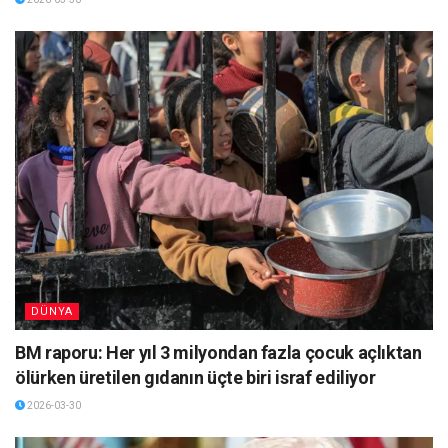
DÜNYA
BM raporu: Her yıl 3 milyondan fazla çocuk açlıktan
ölürken üretilen gıdanın üçte biri israf ediliyor
2026-03-30