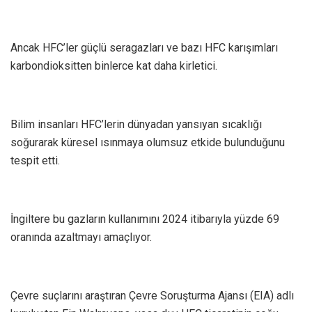
Ancak HFC’ler güçlü seragazları ve bazı HFC karışımları
karbondioksitten binlerce kat daha kirletici.
Bilim insanları HFC’lerin dünyadan yansıyan sıcaklığı
soğurarak küresel ısınmaya olumsuz etkide bulunduğunu
tespit etti.
İngiltere bu gazların kullanımını 2024 itibarıyla yüzde 69
oranında azaltmayı amaçlıyor.
Çevre suçlarını araştıran Çevre Soruşturma Ajansı (EIA) adlı