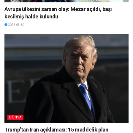
Avrupa ülkesini sarsan olay: Mezar açıldı, başı
kesilmiş halde bulundu
2026-03-30
DÜNYA
Trump’tan İran açıklaması: 15 maddelik plan