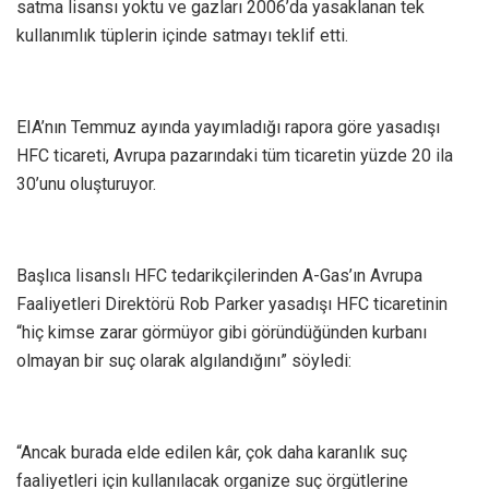
satma lisansı yoktu ve gazları 2006’da yasaklanan tek
kullanımlık tüplerin içinde satmayı teklif etti.
EIA’nın Temmuz ayında yayımladığı rapora göre yasadışı
HFC ticareti, Avrupa pazarındaki tüm ticaretin yüzde 20 ila
30’unu oluşturuyor.
Başlıca lisanslı HFC tedarikçilerinden A-Gas’ın Avrupa
Faaliyetleri Direktörü Rob Parker yasadışı HFC ticaretinin
“hiç kimse zarar görmüyor gibi göründüğünden kurbanı
olmayan bir suç olarak algılandığını” söyledi:
“Ancak burada elde edilen kâr, çok daha karanlık suç
faaliyetleri için kullanılacak organize suç örgütlerine