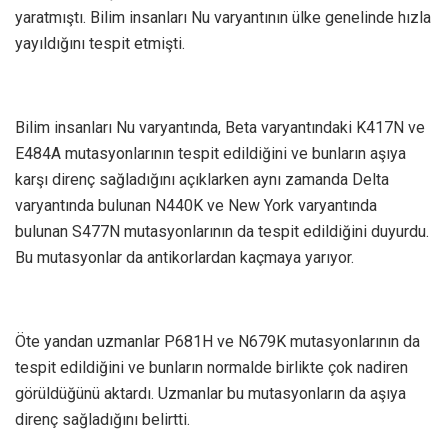
yaratmıştı. Bilim insanları Nu varyantının ülke genelinde hızla
yayıldığını tespit etmişti.
Bilim insanları Nu varyantında, Beta varyantındaki K417N ve
E484A mutasyonlarının tespit edildiğini ve bunların aşıya
karşı direnç sağladığını açıklarken aynı zamanda Delta
varyantında bulunan N440K ve New York varyantında
bulunan S477N mutasyonlarının da tespit edildiğini duyurdu.
Bu mutasyonlar da antikorlardan kaçmaya yarıyor.
Öte yandan uzmanlar P681H ve N679K mutasyonlarının da
tespit edildiğini ve bunların normalde birlikte çok nadiren
görüldüğünü aktardı. Uzmanlar bu mutasyonların da aşıya
direnç sağladığını belirtti.