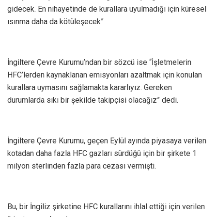
gidecek. En nihayetinde de kurallara uyulmadığı için küresel
ısınma daha da kötüleşecek”
İngiltere Çevre Kurumu’ndan bir sözcü ise “İşletmelerin
HFC’lerden kaynaklanan emisyonları azaltmak için konulan
kurallara uymasını sağlamakta kararlıyız. Gereken
durumlarda sıkı bir şekilde takipçisi olacağız” dedi.
İngiltere Çevre Kurumu, geçen Eylül ayında piyasaya verilen
kotadan daha fazla HFC gazları sürdüğü için bir şirkete 1
milyon sterlinden fazla para cezası vermişti.
Bu, bir İngiliz şirketine HFC kurallarını ihlal ettiği için verilen