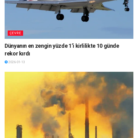
ÇEVRE
Dünyanın en zengin yüzde 1’i kirlilikte 10 günde
rekor kırdı
2026-01-13