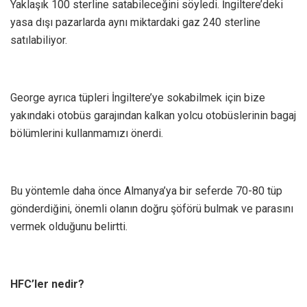
Yaklaşık 100 sterline satabileceğini söyledi. İngiltere’deki
yasa dışı pazarlarda aynı miktardaki gaz 240 sterline
satılabiliyor.
George ayrıca tüpleri İngiltere’ye sokabilmek için bize
yakındaki otobüs garajından kalkan yolcu otobüslerinin bagaj
bölümlerini kullanmamızı önerdi.
Bu yöntemle daha önce Almanya’ya bir seferde 70-80 tüp
gönderdiğini, önemli olanın doğru şöförü bulmak ve parasını
vermek olduğunu belirtti.
HFC’ler nedir?