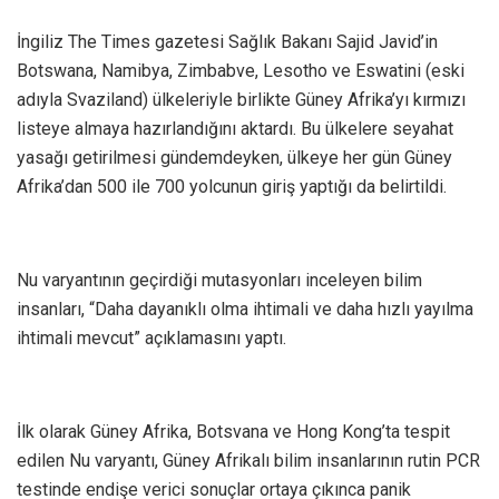
İngiliz The Times gazetesi Sağlık Bakanı Sajid Javid’in
Botswana, Namibya, Zimbabve, Lesotho ve Eswatini (eski
adıyla Svaziland) ülkeleriyle birlikte Güney Afrika’yı kırmızı
listeye almaya hazırlandığını aktardı. Bu ülkelere seyahat
yasağı getirilmesi gündemdeyken, ülkeye her gün Güney
Afrika’dan 500 ile 700 yolcunun giriş yaptığı da belirtildi.
Nu varyantının geçirdiği mutasyonları inceleyen bilim
insanları, “Daha dayanıklı olma ihtimali ve daha hızlı yayılma
ihtimali mevcut” açıklamasını yaptı.
İlk olarak Güney Afrika, Botsvana ve Hong Kong’ta tespit
edilen Nu varyantı, Güney Afrikalı bilim insanlarının rutin PCR
testinde endişe verici sonuçlar ortaya çıkınca panik