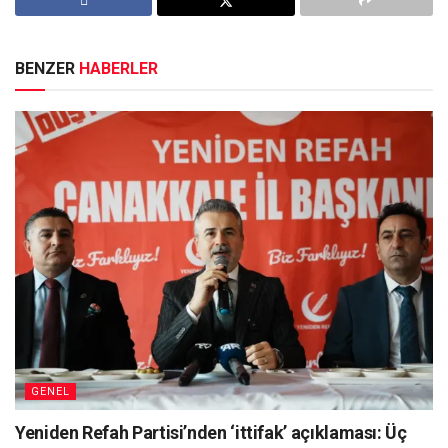
BENZER
HABERLER
GENEL
Yeniden Refah Partisi’nden ‘ittifak’ açıklaması: Üç