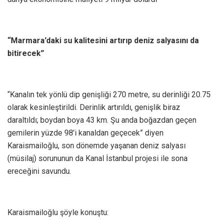
“Marmara’daki su kalitesini artırıp deniz salyasını da
bitirecek”
“Kanalın tek yönlü dip genişliği 270 metre, su derinliği 20.75
olarak kesinleştirildi. Derinlik artırıldı, genişlik biraz
daraltıldı; boydan boya 43 km. Şu anda boğazdan geçen
gemilerin yüzde 98’i kanaldan geçecek” diyen
Karaismailoğlu, son dönemde yaşanan deniz salyası
(müsilaj) sorununun da Kanal İstanbul projesi ile sona
ereceğini savundu.
Karaismailoğlu şöyle konuştu: