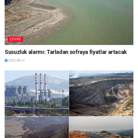
ÇEVRE
Susuzluk alarmı: Tarladan sofraya fiyatlar artacak
2025-08-27