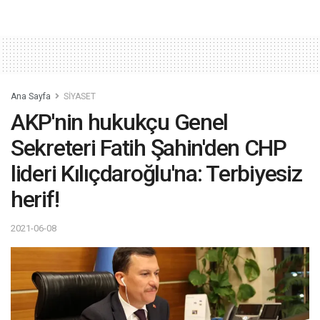
Ana Sayfa
SİYASET
AKP'nin hukukçu Genel
Sekreteri Fatih Şahin'den CHP
lideri Kılıçdaroğlu'na: Terbiyesiz
herif!
2021-06-08