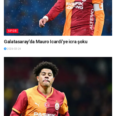
SPOR
Galatasaray’da Mauro Icardi’ye icra şoku
2026-03-24