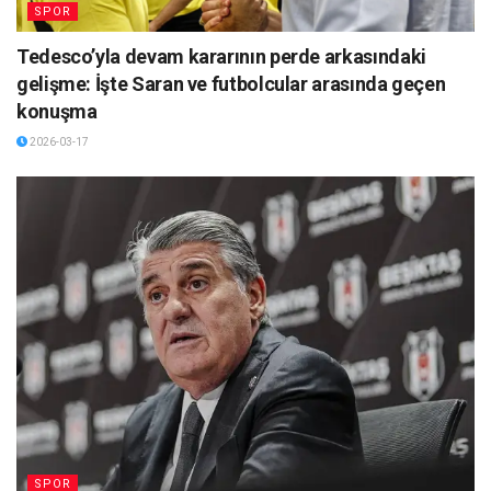
SPOR
Tedesco’yla devam kararının perde arkasındaki
gelişme: İşte Saran ve futbolcular arasında geçen
konuşma
2026-03-17
SPOR