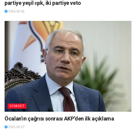
partiye yeşil ışık, iki partiye veto
2026-02-02
SİYASET
Öcalan’ın çağrısı sonrası AKP’den ilk açıklama
2025-02-27