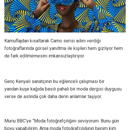
Kamuflajdan kısaltarak Camo serisi adını verdiği
fotoğraflarında görsel yanıltma ile kişileri hem gizliyor hem
de fark edilmemesini imkansızlaştırıyor.
Genç Kenyalı sanatçının bu eğlenceli çalışması bir
yandan kuşe kağıda basılı pahalı bir moda dergisi duygusu
verse de aslında çok daha derin anlamlar taşıyor.
Muriu BBC’ye “Moda fotoğrafçılığını seviyorum. Bunu gün
boyu yapabilirim. Ama moda fotoğrafçılığının benim kim