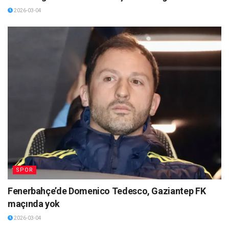
2026-03-04
SPOR
Fenerbahçe’de Domenico Tedesco, Gaziantep FK
maçında yok
2026-03-04