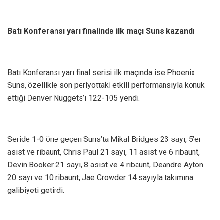
Batı Konferansı yarı finalinde ilk maçı Suns kazandı
Batı Konferansı yarı final serisi ilk maçında ise Phoenix
Suns, özellikle son periyottaki etkili performansıyla konuk
ettiği Denver Nuggets’ı 122-105 yendi.
Seride 1-0 öne geçen Suns’ta Mikal Bridges 23 sayı, 5’er
asist ve ribaunt, Chris Paul 21 sayı, 11 asist ve 6 ribaunt,
Devin Booker 21 sayı, 8 asist ve 4 ribaunt, Deandre Ayton
20 sayı ve 10 ribaunt, Jae Crowder 14 sayıyla takımına
galibiyeti getirdi.