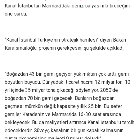
Kanal İstanbul’un Marmara’daki deniz salyasını bitireceğini
öne sürdü.
“Kanal İstanbul Türkiye’nin stratejik hamlesi” diyen Bakan
Karaismailoğlu, projenin gerekçesini şu şekilde açıkladı:
“Boğazdan 43 bin gemi geçiyor, yük miktarı çok arttı, gemi
boyutları büyüdü. Dünyadaki ticaret hacmi 12 milyar ton. 10
yıl içinde 35 milyar tona çıkacağı söyleniyor. 2050’de
boğazdan 78 bin gemi geçecek. Bunların boğazdan
geçmesi mümkün değil; kapasite yıllık 25 bin. Bu sefer
gemiler Karadeniz ve Marmara’da 16-30 saat arasında
bekleyecek. Bu da maliyetleri artırınca Kanal İstanbul’u tercih
edeceklerdir. Süveyş kanalının bir gün kapalı kalmasının
dünya ekonomisine maliyeti 9 milyar dolardı”