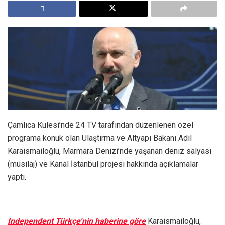
Çamlıca Kulesi’nde 24 TV tarafından düzenlenen özel
programa konuk olan Ulaştırma ve Altyapı Bakanı Adil
Karaismailoğlu, Marmara Denizi’nde yaşanan deniz salyası
(müsilaj) ve Kanal İstanbul projesi hakkında açıklamalar
yaptı.
Independent Türkçe’nin haberine göre
Karaismailoğlu,