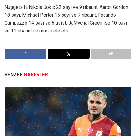
Nuggets’ta Nikola Jokic 22 sayı ve 9 ribaunt, Aaron Gordon
18 sayı, Michael Porter 15 sayı ve 7 ribaunt, Facundo
Campazzo 14 sayı ve 6 asist, JaMychal Green ise 10 sayı
ve 11 ribaunt ile mücadele etti.
BENZER
HABERLER