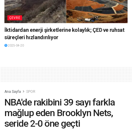
ÇEVRE
İktidardan enerji şirketlerine kolaylık; ÇED ve ruhsat
süreçleri hızlandırılıyor
2025-04-20
Ana Sayfa
SPOR
NBA'de rakibini 39 sayı farkla
mağlup eden Brooklyn Nets,
seride 2-0 öne geçti