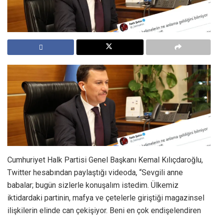
Cumhuriyet Halk Partisi Genel Başkanı Kemal Kılıçdaroğlu,
Twitter hesabından paylaştığı videoda, “Sevgili anne
babalar; bugün sizlerle konuşalım istedim. Ülkemiz
iktidardaki partinin, mafya ve çetelerle giriştiği magazinsel
ilişkilerin elinde can çekişiyor. Beni en çok endişelendiren