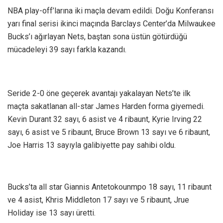
NBA play-off’larına iki maçla devam edildi. Doğu Konferansı
yarı final serisi ikinci maçında Barclays Center’da Milwaukee
Bucks’ı ağırlayan Nets, baştan sona üstün götürdüğü
mücadeleyi 39 sayı farkla kazandı.
Seride 2-0 öne geçerek avantajı yakalayan Nets’te ilk
maçta sakatlanan all-star James Harden forma giyemedi.
Kevin Durant 32 sayı, 6 asist ve 4 ribaunt, Kyrie Irving 22
sayı, 6 asist ve 5 ribaunt, Bruce Brown 13 sayı ve 6 ribaunt,
Joe Harris 13 sayıyla galibiyette pay sahibi oldu.
Bucks’ta all star Giannis Antetokounmpo 18 sayı, 11 ribaunt
ve 4 asist, Khris Middleton 17 sayı ve 5 ribaunt, Jrue
Holiday ise 13 sayı üretti.