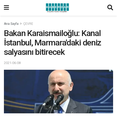
Ana Sayfa
ÇEVRE
Bakan Karaismailoğlu: Kanal
İstanbul, Marmara'daki deniz
salyasını bitirecek
2021-06-08