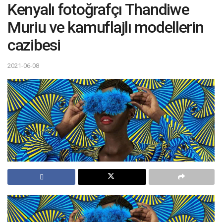
Kenyalı fotoğrafçı Thandiwe
Muriu ve kamuflajlı modellerin
cazibesi
2021-06-08