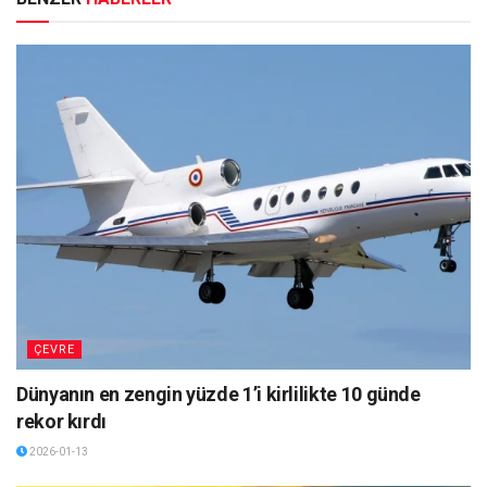
ÇEVRE
Dünyanın en zengin yüzde 1’i kirlilikte 10 günde
rekor kırdı
2026-01-13