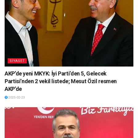
SİYASET
AKP’de yeni MKYK: İyi Parti’den 5, Gelecek
Partisi’nden 2 vekil listede; Mesut Özil resmen
AKP’de
2025-02-23