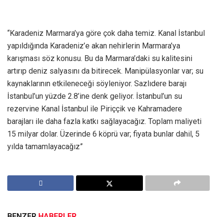
“Karadeniz Marmara’ya göre çok daha temiz. Kanal İstanbul
yapıldığında Karadeniz’e akan nehirlerin Marmara’ya
karışması söz konusu. Bu da Marmara’daki su kalitesini
artırıp deniz salyasını da bitirecek. Manipülasyonlar var; su
kaynaklarının etkileneceği söyleniyor. Sazlıdere barajı
İstanbul’un yüzde 2.8’ine denk geliyor. İstanbul’un su
rezervine Kanal İstanbul ile Piriççik ve Kahramadere
barajları ile daha fazla katkı sağlayacağız. Toplam maliyeti
15 milyar dolar. Üzerinde 6 köprü var; fiyata bunlar dahil, 5
yılda tamamlayacağız”
BENZER
HABERLER