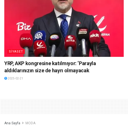
SİYASET
YRP, AKP kongresine katılmıyor: ‘Parayla
aldıklarınızın size de hayrı olmayacak
2025-02-21
Ana Sayfa
MODA