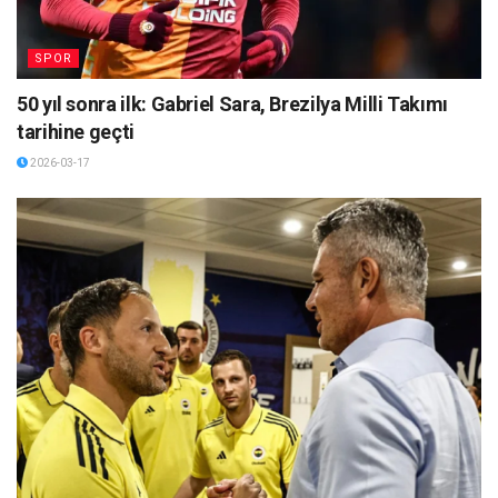
SPOR
50 yıl sonra ilk: Gabriel Sara, Brezilya Milli Takımı
tarihine geçti
2026-03-17