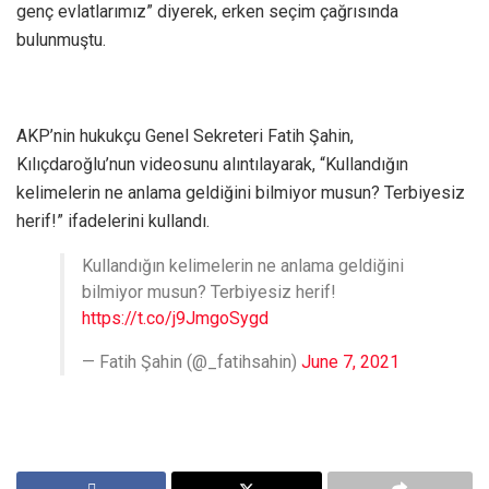
genç evlatlarımız” diyerek, erken seçim çağrısında
bulunmuştu.
AKP’nin hukukçu Genel Sekreteri Fatih Şahin,
Kılıçdaroğlu’nun videosunu alıntılayarak, “Kullandığın
kelimelerin ne anlama geldiğini bilmiyor musun? Terbiyesiz
herif!” ifadelerini kullandı.
Kullandığın kelimelerin ne anlama geldiğini
bilmiyor musun? Terbiyesiz herif!
https://t.co/j9JmgoSygd
— Fatih Şahin (@_fatihsahin)
June 7, 2021