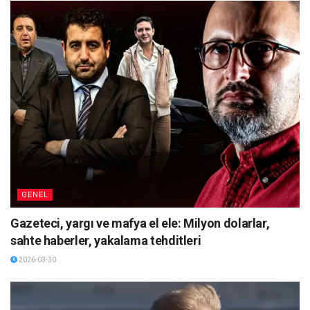
GENEL
Gazeteci, yargı ve mafya el ele: Milyon dolarlar,
sahte haberler, yakalama tehditleri
2026-03-30