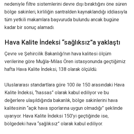
nedeniyle filtre sistemlerini devre dışı bıraktığını öne süren
bölge sakinleri, kirliliğin santralden kaynaklandığı iddiasıyla
tüm yetkili makamlara başvuruda bulundu ancak bugüne
kadar bir sonuç alamadı.
Hava Kalite İndeksi “sağlıksız”a yaklaştı
Çevre ve Şehircilik Bakanlığı’nın hava kalitesi ölçüm
verilerine göre Muğla-Milas Ören istasyonunda geçtiğimiz
hafta Hava Kalite İndeksi, 138 olarak ölçüldü.
Uluslararası standartlara göre 100 ile 150 arasındaki Hava
Kalite İndeksi, “hassas” olarak kabul ediliyor ve bu
değerlere ulaşıldığında bakanlık, bölge sakinlerini hava
kalitesinin “açık hava sporlarına uygun olmadığı” şeklinde
uyarıyor. Hava Kalite İndeksi 150’yi geçtiğinde ise,
bölgedeki hava “sağlıksız” olarak kabul ediliyor.