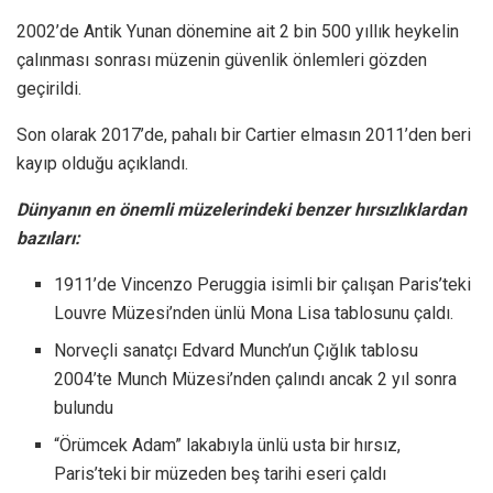
2002’de Antik Yunan dönemine ait 2 bin 500 yıllık heykelin
çalınması sonrası müzenin güvenlik önlemleri gözden
geçirildi.
Son olarak 2017’de, pahalı bir Cartier elmasın 2011’den beri
kayıp olduğu açıklandı.
Dünyanın en önemli müzelerindeki benzer hırsızlıklardan
bazıları:
1911’de Vincenzo Peruggia isimli bir çalışan Paris’teki
Louvre Müzesi’nden ünlü Mona Lisa tablosunu çaldı.
Norveçli sanatçı Edvard Munch’un Çığlık tablosu
2004’te Munch Müzesi’nden çalındı ancak 2 yıl sonra
bulundu
“Örümcek Adam” lakabıyla ünlü usta bir hırsız,
Paris’teki bir müzeden beş tarihi eseri çaldı