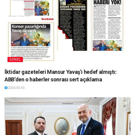
GENEL
İktidar gazeteleri Mansur Yavaş’ı hedef almıştı:
ABB’den o haberler sonrası sert açıklama
2026-03-30