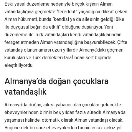
Eski yasal düzenleme nedeniyle birçok kişinin Alman
vatandaşlığına geçmekte “tereddüt” yaşadığına dikkat çeken
Alman hükümeti, bunda “kendisi ya da ailesinin geldiği ülke
ile duygusal bağın da etkili” olduğunu düşünüyor. Yeni
düzenleme ile Türk vatandaşları kendi vatandaşlıklarından
feraget etmeden Alman vatandaşlığına başvurabilecek. Çifte
vatandaş olunamaması uzun yıllardır Almanya’daki göçmen
kuruluşları ve Türk dernekleri tarafından sert biçimde
eleştiriliyordu.
Almanya’da doğan çocuklara
vatandaşlık
Almanya’da doğan, ailesi yabancı olan çocuklar gelecekte
ebeveynlerinden birinin beş yıldan fazla süredir Almanya’da
yaşaması halinde, otomatik olarak Alman vatandaşı olacak.
Bugüne dek bu süre ebeveynlerden birinin en az sekiz yıl