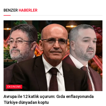
BENZER
HABERLER
EKONOMI
Avrupa ile 12 katlık uçurum: Gıda enflasyonunda
Türkiye dünyadan koptu