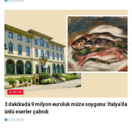
2026-03-30
DÜNYA
3 dakikada 9 milyon euroluk müze soygunu: İtalya’da
ünlü eserler çalındı
2026-03-30