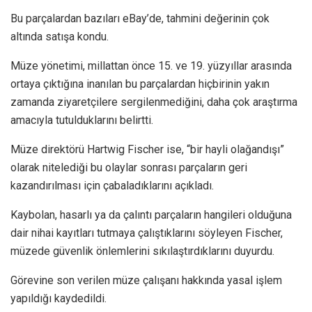
Bu parçalardan bazıları eBay’de, tahmini değerinin çok
altında satışa kondu.
Müze yönetimi, millattan önce 15. ve 19. yüzyıllar arasında
ortaya çıktığına inanılan bu parçalardan hiçbirinin yakın
zamanda ziyaretçilere sergilenmediğini, daha çok araştırma
amacıyla tutulduklarını belirtti.
Müze direktörü Hartwig Fischer ise, “bir hayli olağandışı”
olarak nitelediği bu olaylar sonrası parçaların geri
kazandırılması için çabaladıklarını açıkladı.
Kaybolan, hasarlı ya da çalıntı parçaların hangileri olduğuna
dair nihai kayıtları tutmaya çalıştıklarını söyleyen Fischer,
müzede güvenlik önlemlerini sıkılaştırdıklarını duyurdu.
Görevine son verilen müze çalışanı hakkında yasal işlem
yapıldığı kaydedildi.