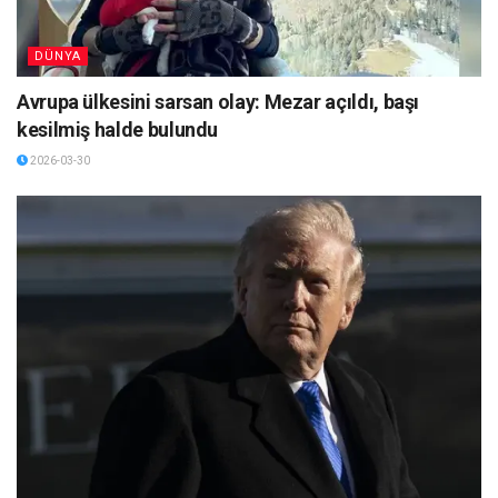
DÜNYA
Avrupa ülkesini sarsan olay: Mezar açıldı, başı
kesilmiş halde bulundu
2026-03-30