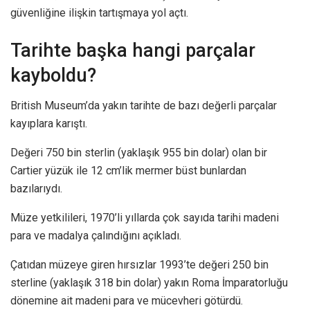
güvenliğine ilişkin tartışmaya yol açtı.
Tarihte başka hangi parçalar
kayboldu?
British Museum’da yakın tarihte de bazı değerli parçalar
kayıplara karıştı.
Değeri 750 bin sterlin (yaklaşık 955 bin dolar) olan bir
Cartier yüzük ile 12 cm’lik mermer büst bunlardan
bazılarıydı.
Müze yetkilileri, 1970’li yıllarda çok sayıda tarihi madeni
para ve madalya çalındığını açıkladı.
Çatıdan müzeye giren hırsızlar 1993’te değeri 250 bin
sterline (yaklaşık 318 bin dolar) yakın Roma İmparatorluğu
dönemine ait madeni para ve mücevheri götürdü.