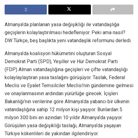
Almanya’da planlanan yasa değişikliği ile vatandaşlığa
geçişlerin kolaylaştırılması hedefleniyor. Peki ama nasıl?
DW Türkçe, beş başlıkta yeni vatandaşlık reformunu derledi.
Almanya’da koalisyon hükümetini oluşturan Sosyal
Demokrat Parti (SPD), Yeşiller ve Hür Demokrat Parti
(FDP) Alman vatandaşlığına geçişleri ve çifte vatandaşlığı
kolaylaylaştıran yasa taslağını görüşüyor. Taslak, Federal
Meclis ve Eyalet Temsilciler Meclisi’nin gündemine gelmesi
ve onaylanmasının ardından yürürlüğe girecek. İçişleri
Bakanlığı’nın verilerine göre Almanya’da yabancı bir ülkenin
vatandaşlığına sahip 12 milyon kişi yaşıyor. Bunlardan 5
milyon 300 bini en azından 10 yıldır Almanya’da yaşıyor.
Görüşülen yasa değişikliği taslağı, Almanya’da yaşayan
Türkiye kökenlileri de yakından ilgilendiriyor.