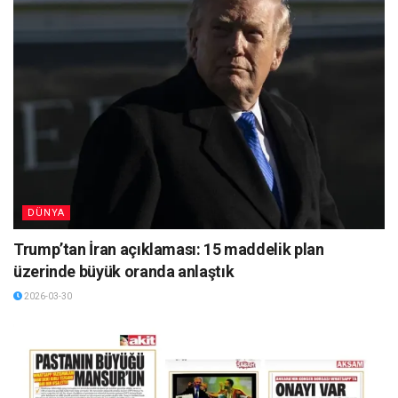
DÜNYA
Trump’tan İran açıklaması: 15 maddelik plan
üzerinde büyük oranda anlaştık
2026-03-30