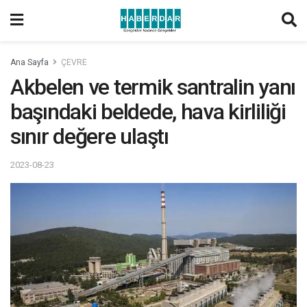
Ana Sayfa
ÇEVRE
Akbelen ve termik santralin yanı
başındaki beldede, hava kirliliği
sınır değere ulaştı
2023-08-23