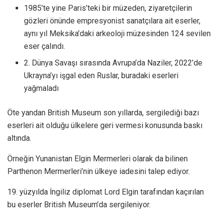
1985’te yine Paris’teki bir müzeden, ziyaretçilerin
gözleri önünde empresyonist sanatçılara ait eserler,
aynı yıl Meksika’daki arkeoloji müzesinden 124 sevilen
eser çalındı.
2. Dünya Savaşı sırasında Avrupa’da Naziler, 2022’de
Ukrayna’yı işgal eden Ruslar, buradaki eserleri
yağmaladı
Öte yandan British Museum son yıllarda, sergilediği bazı
eserleri ait olduğu ülkelere geri vermesi konusunda baskı
altında.
Örneğin Yunanistan Elgin Mermerleri olarak da bilinen
Parthenon Mermerleri’nin ülkeye iadesini talep ediyor.
19. yüzyılda İngiliz diplomat Lord Elgin tarafından kaçırılan
bu eserler British Museum’da sergileniyor.