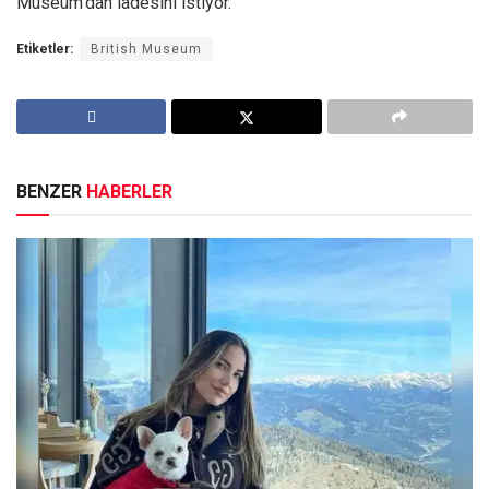
Museum’dan iadesini istiyor.
Etiketler:
British Museum
BENZER
HABERLER