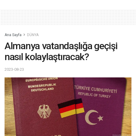
Ana Sayfa
DÜNYA
Almanya vatandaşlığa geçişi
nasıl kolaylaştıracak?
2023-08-23