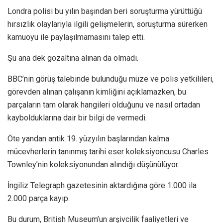
Londra polisi bu yılın başından beri soruşturma yürüttüğü
hırsızlık olaylarıyla ilgili gelişmelerin, soruşturma sürerken
kamuoyu ile paylaşılmamasını talep etti.
Şu ana dek gözaltına alınan da olmadı.
BBC’nin görüş talebinde bulunduğu müze ve polis yetkilileri,
görevden alınan çalışanın kimliğini açıklamazken, bu
parçaların tam olarak hangileri olduğunu ve nasıl ortadan
kaybolduklarına dair bir bilgi de vermedi.
Öte yandan antik 19. yüzyılın başlarından kalma
mücevherlerin tanınmış tarihi eser koleksiyoncusu Charles
Townley’nin koleksiyonundan alındığı düşünülüyor.
İngiliz Telegraph gazetesinin aktardığına göre 1.000 ila
2.000 parça kayıp.
Bu durum, British Museum’un arşivcilik faaliyetleri ve