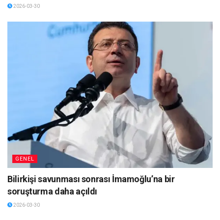
2026-03-30
GENEL
Bilirkişi savunması sonrası İmamoğlu’na bir
soruşturma daha açıldı
2026-03-30