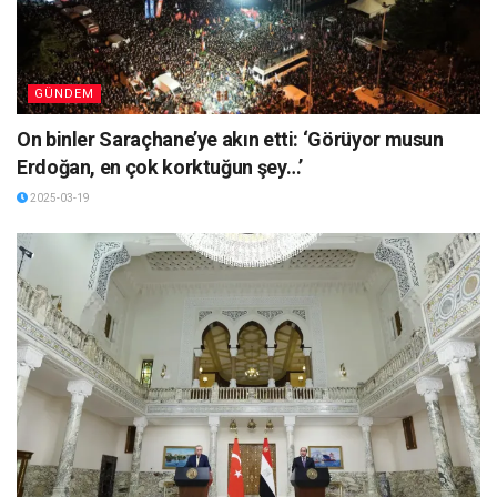
GÜNDEM
On binler Saraçhane’ye akın etti: ‘Görüyor musun
Erdoğan, en çok korktuğun şey…’
2025-03-19