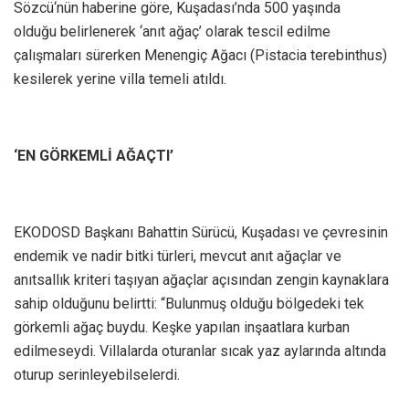
Sözcü‘nün haberine göre, Kuşadası’nda 500 yaşında
olduğu belirlenerek ‘anıt ağaç’ olarak tescil edilme
çalışmaları sürerken Menengiç Ağacı (Pistacia terebinthus)
kesilerek yerine villa temeli atıldı.
‘EN GÖRKEMLİ AĞAÇTI’
EKODOSD Başkanı Bahattin Sürücü, Kuşadası ve çevresinin
endemik ve nadir bitki türleri, mevcut anıt ağaçlar ve
anıtsallık kriteri taşıyan ağaçlar açısından zengin kaynaklara
sahip olduğunu belirtti: “Bulunmuş olduğu bölgedeki tek
görkemli ağaç buydu. Keşke yapılan inşaatlara kurban
edilmeseydi. Villalarda oturanlar sıcak yaz aylarında altında
oturup serinleyebilselerdi.