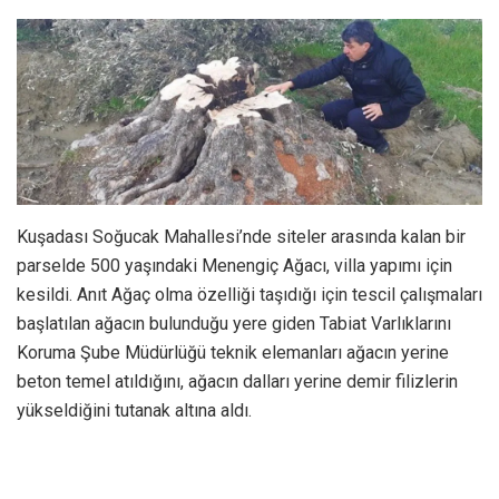
Kuşadası Soğucak Mahallesi’nde siteler arasında kalan bir
parselde 500 yaşındaki Menengiç Ağacı, villa yapımı için
kesildi. Anıt Ağaç olma özelliği taşıdığı için tescil çalışmaları
başlatılan ağacın bulunduğu yere giden Tabiat Varlıklarını
Koruma Şube Müdürlüğü teknik elemanları ağacın yerine
beton temel atıldığını, ağacın dalları yerine demir filizlerin
yükseldiğini tutanak altına aldı.