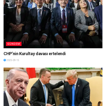
GÜNDEM
CHP’nin Kurultay davası ertelendi
2025-09-15