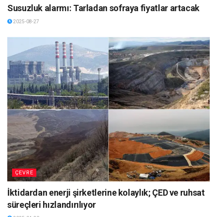
Susuzluk alarmı: Tarladan sofraya fiyatlar artacak
2025-08-27
ÇEVRE
İktidardan enerji şirketlerine kolaylık; ÇED ve ruhsat
süreçleri hızlandırılıyor