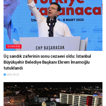
GÜNDEM
Üç sandık zaferinin sonu cezaevi oldu: İstanbul
Büyükşehir Belediye Başkanı Ekrem İmamoğlu
tutuklandı
2025-03-23