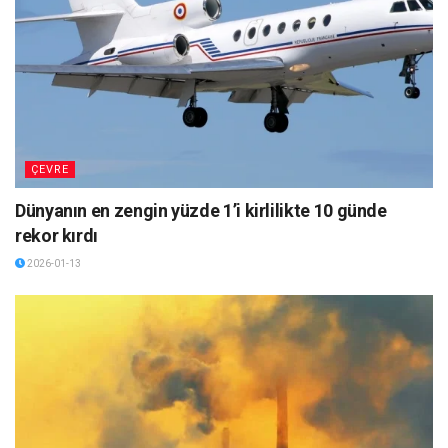
ÇEVRE
Dünyanın en zengin yüzde 1’i kirlilikte 10 günde
rekor kırdı
2026-01-13