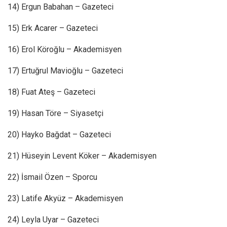
14) Ergun Babahan – Gazeteci
15) Erk Acarer – Gazeteci
16) Erol Köroğlu – Akademisyen
17) Ertuğrul Mavioğlu – Gazeteci
18) Fuat Ateş – Gazeteci
19) Hasan Töre – Siyasetçi
20) Hayko Bağdat – Gazeteci
21) Hüseyin Levent Köker – Akademisyen
22) İsmail Özen – Sporcu
23) Latife Akyüz – Akademisyen
24) Leyla Uyar – Gazeteci