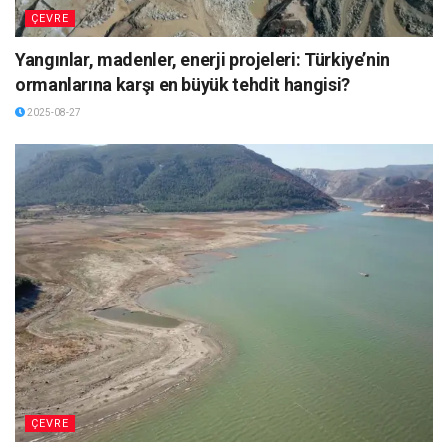
ÇEVRE
Yangınlar, madenler, enerji projeleri: Türkiye’nin
ormanlarına karşı en büyük tehdit hangisi?
2025-08-27
ÇEVRE