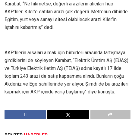
Karabat, “Ne hikmetse, değerli arazilerin alıcıları hep
AKP’liler. Kiler’e satılan arazi çok değerli. Metronun dibinde.
Eğitim, yurt veya sanayi sitesi olabilecek arazi Kiler’in
iştahını kabartmış” dedi.
AKP’lilerin arsaları almak için birbirleri arasında tartışmaya
girdiklerini de söyleyen Karabat, “Elektrik Üretim AŞ (EÜAŞ)
ve Türkiye Elektrik İletim AŞ (TEİAŞ) adına kayıtlı 17 ilde
toplam 243 arazi de satış kapsamına alındı. Bunların çoğu
Akdeniz ve Ege sahillerinde yer alıyor. Şimdi de bu arazileri
kapmak için AKP içinde yarış başlamış” diye konuştu.