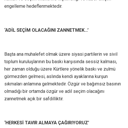
engelleme hedeflenmektedir.
‘ADİL SEÇİM OLACAĞINI ZANNETMEK…’
Başta ana muhalefet olmak üzere siyasi partilerin ve sivil
toplum kuruluşlarının bu baskı karşısında sessiz kalması,
her zaman olduğu üzere Kürtlere yönelik baskı ve zulmü
görmezden gelmesi, aslında kendi ayaklarına kurşun
sıkmaları anlamına gelmektedir. Özgür ve bağımsız basının
olmadığı bir ortamda özgür ve adil seçim olacağını
zannetmek açık bir safdilliktir.
‘HERKESİ TAVIR ALMAYA ÇAĞIRIYORUZ’