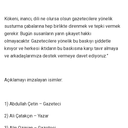
Kökeni, inancı, dili ne olursa olsun gazetecilere yönelik
susturma çabalarına hep birlikte direnmek ve tepki vermek
gerekir. Bugün susanların yarın şikayet hakkı
olmayacaktır. Gazetecilere yönelik bu baskıyı şiddetle
kınıyor ve herkesi iktidarın bu baskısına karşı tavır almaya
ve arkadaşlarımıza destek vermeye davet ediyoruz.”
Açıklamayı imzalayan isimler:
1) Abdullah Çetin – Gazeteci
2) Ali Çatakçın – Yazar
3) Alin Ozinian – Gazeteci