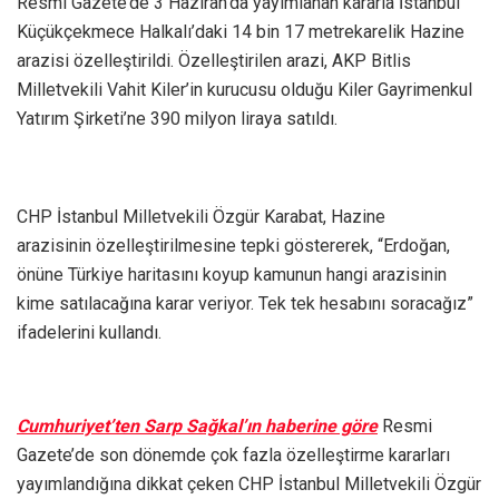
Resmi Gazete’de 3 Haziran’da yayımlanan kararla İstanbul
Küçükçekmece Halkalı’daki 14 bin 17 metrekarelik Hazine
arazisi özelleştirildi. Özelleştirilen arazi, AKP Bitlis
Milletvekili Vahit Kiler’in kurucusu olduğu Kiler Gayrimenkul
Yatırım Şirketi’ne 390 milyon liraya satıldı.
CHP İstanbul Milletvekili Özgür Karabat, Hazine
arazisinin özelleştirilmesine tepki göstererek, “Erdoğan,
önüne Türkiye haritasını koyup kamunun hangi arazisinin
kime satılacağına karar veriyor. Tek tek hesabını soracağız”
ifadelerini kullandı.
Cumhuriyet’ten Sarp Sağkal’ın haberine göre
Resmi
Gazete’de son dönemde çok fazla özelleştirme kararları
yayımlandığına dikkat çeken CHP İstanbul Milletvekili Özgür