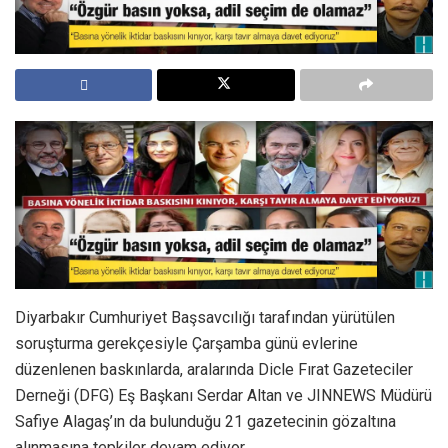
Diyarbakır Cumhuriyet Başsavcılığı tarafından yürütülen
soruşturma gerekçesiyle Çarşamba günü evlerine
düzenlenen baskınlarda, aralarında Dicle Fırat Gazeteciler
Derneği (DFG) Eş Başkanı Serdar Altan ve JINNEWS Müdürü
Safiye Alagaş’ın da bulunduğu 21 gazetecinin gözaltına
alınmasına tepkiler devam ediyor.