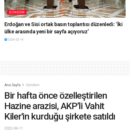
GÜNDEM
Erdoğan ve Sisi ortak basın toplantısı düzenledi: ‘İki
ülke arasında yeni bir sayfa açıyoruz’
2024-02-14
Ana Sayfa
Gündem
Bir hafta önce özelleştirilen
Hazine arazisi, AKP’li Vahit
Kiler'in kurduğu şirkete satıldı
2022-06-11