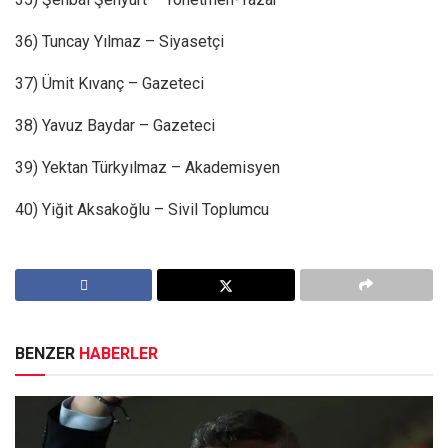
36) Tuncay Yılmaz – Siyasetçi
37) Ümit Kıvanç – Gazeteci
38) Yavuz Baydar – Gazeteci
39) Yektan Türkyılmaz – Akademisyen
40) Yiğit Aksakoğlu – Sivil Toplumcu
BENZER
HABERLER