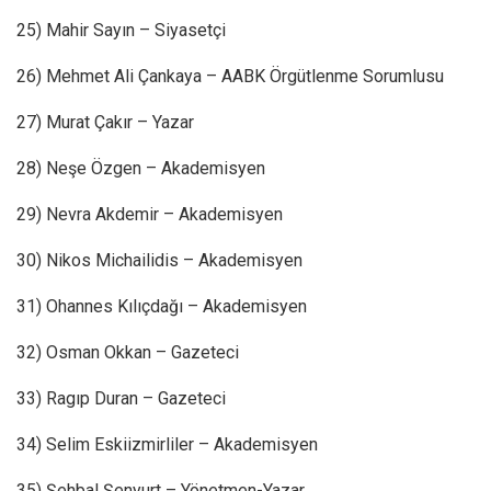
25) Mahir Sayın – Siyasetçi
26) Mehmet Ali Çankaya – AABK Örgütlenme Sorumlusu
27) Murat Çakır – Yazar
28) Neşe Özgen – Akademisyen
29) Nevra Akdemir – Akademisyen
30) Nikos Michailidis – Akademisyen
31) Ohannes Kılıçdağı – Akademisyen
32) Osman Okkan – Gazeteci
33) Ragıp Duran – Gazeteci
34) Selim Eskiizmirliler – Akademisyen
35) Şehbal Şenyurt – Yönetmen-Yazar