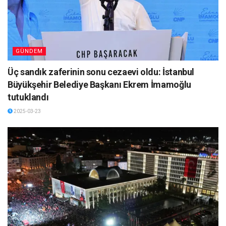
GÜNDEM
Üç sandık zaferinin sonu cezaevi oldu: İstanbul
Büyükşehir Belediye Başkanı Ekrem İmamoğlu
tutuklandı
2025-03-23