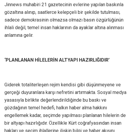
Jinnews muhabiri 21 gazetecinin evlerine yapılan baskınla
gözaltına alınıp, saatlerce kelepçeli bir şekilde tutulması,
sadece demokrasinin olmazsa olmazı basın özgürlüğünün
ihlali değil, temel insan haklarının da ayaklar altına alınması
anlamına gelir.
‘PLANLANAN HİLELERİN ALTYAPI HAZIRLIĞIDIR’
Giderek totaliterleşen rejim kendisi gibi düşünmeyene ve
gerçeği duyuranlara karşı nefretini artırmakta. Sosyal medya
yasasıyla birlikte değerlendirildiğinde bu baskı ve
gözdağının temel hedefi, halkın haber alma hakkını
engellemek kadar, seçimde yapılması planlanan hilelerin de
bir altyapı hazırlığıdır. Özellikle Kürt coğrafyasından insan
hakları ve seçim ihlallerine ilişkin bilgi ve haber akışını