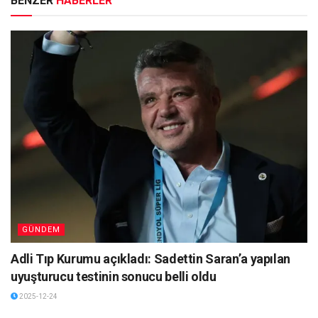
BENZER
HABERLER
GÜNDEM
Adli Tıp Kurumu açıkladı: Sadettin Saran’a yapılan
uyuşturucu testinin sonucu belli oldu
2025-12-24