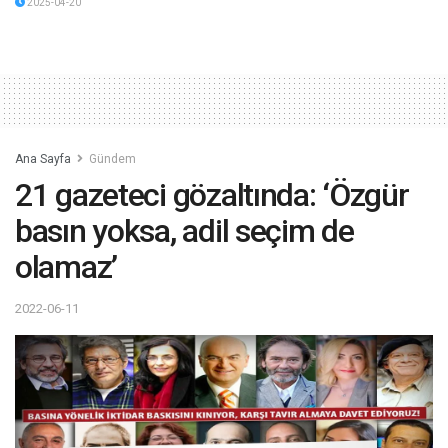
2025-04-20
Ana Sayfa
Gündem
21 gazeteci gözaltında: ‘Özgür
basın yoksa, adil seçim de
olamaz’
2022-06-11