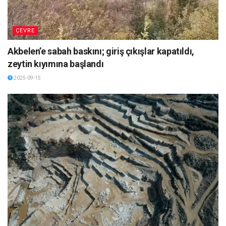
ÇEVRE
Akbelen’e sabah baskını; giriş çıkışlar kapatıldı,
zeytin kıyımına başlandı
2025-09-15