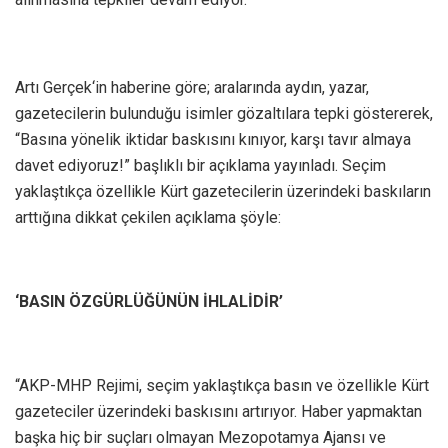
Artı Gerçek‘in haberine göre; aralarında aydın, yazar,
gazetecilerin bulunduğu isimler gözaltılara tepki göstererek,
“Basına yönelik iktidar baskısını kınıyor, karşı tavır almaya
davet ediyoruz!” başlıklı bir açıklama yayınladı. Seçim
yaklaştıkça özellikle Kürt gazetecilerin üzerindeki baskıların
arttığına dikkat çekilen açıklama şöyle:
‘BASIN ÖZGÜRLÜĞÜNÜN İHLALİDİR’
“AKP-MHP Rejimi, seçim yaklaştıkça basın ve özellikle Kürt
gazeteciler üzerindeki baskısını artırıyor. Haber yapmaktan
başka hiç bir suçları olmayan Mezopotamya Ajansı ve