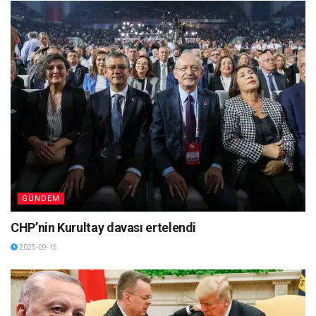
GÜNDEM
CHP’nin Kurultay davası ertelendi
2025-09-15