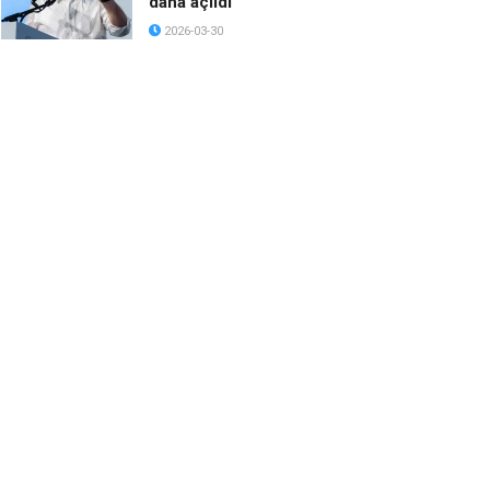
daha açıldı
2026-03-30