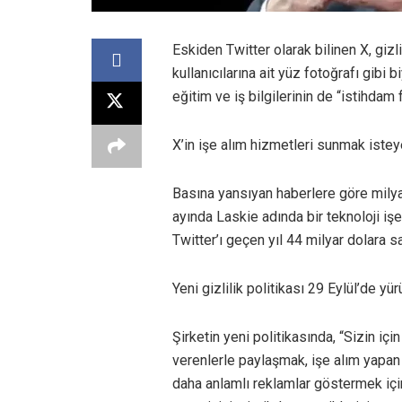
Eskiden Twitter olarak bilinen X, giz
kullanıcılarına ait yüz fotoğrafı gibi 
eğitim ve iş bilgilerinin de “istihdam
X’in işe alım hizmetleri sunmak istey
Basına yansıyan haberlere göre milya
ayında Laskie adında bir teknoloji iş
Twitter’ı geçen yıl 44 milyar dolara s
Yeni gizlilik politikası 29 Eylül’de yü
Şirketin yeni politikasında, “Sizin iç
verenlerle paylaşmak, işe alım yapan
daha anlamlı reklamlar göstermek için