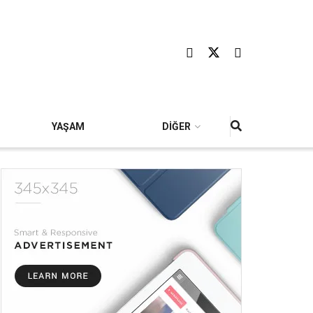
YAŞAM
DİĞER