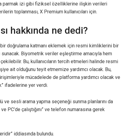
 parmak izi gibi fiziksel özelliklerine ilişkin verileri
ilerin toplanması, X Premium kullanıcıları için.
kası hakkında ne dedi?
 bir doğrulama katmanı eklemek için resmi kimliklerini bir
 sunacak. Biyometrik veriler eşleştirme amacıyla hem
ilebilir. Bu, kullanıcıların tercih etmeleri halinde resmi
kişiye ait olduğunu teyit etmemize yardımcı olacak. Bu,
girişimleriyle mücadelede de platforma yardımcı olacak ve
” ifadelerine yer verdi.
tülü ve sesli arama yapma seçeneği sunma planlarını da
c ve PC’de çalıştığını” ve telefon numarasına gerek
eridir” iddiasında bulundu.