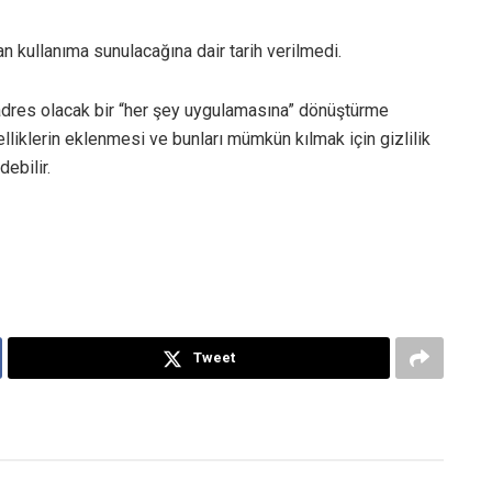
 kullanıma sunulacağına dair tarih verilmedi.
k adres olacak bir “her şey uygulamasına” dönüştürme
liklerin eklenmesi ve bunları mümkün kılmak için gizlilik
ebilir.
Tweet