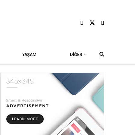
YAŞAM
DİĞER