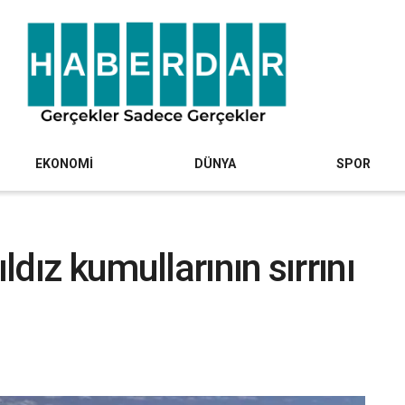
EKONOMİ
DÜNYA
SPOR
ldız kumullarının sırrını