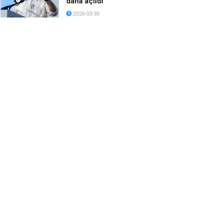
daha açıldı
2026-03-30