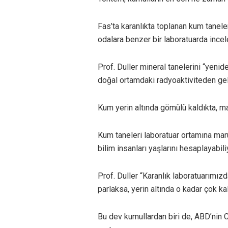
Fas’ta karanlıkta toplanan kum tanele
odalara benzer bir laboratuarda incel
Prof. Duller mineral tanelerini “yenid
doğal ortamdaki radyoaktiviteden gele
Kum yerin altında gömülü kaldıkta, mar
Kum taneleri laboratuar ortamına maru
bilim insanları yaşlarını hesaplayabili
Prof. Duller “Karanlık laboratuarımızd
parlaksa, yerin altında o kadar çok ka
Bu dev kumullardan biri de, ABD’nin 