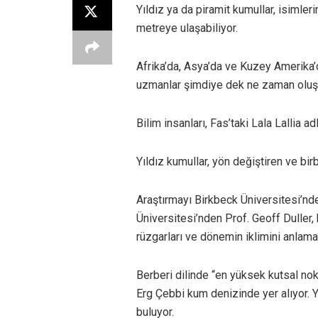
Yıldız ya da piramit kumullar, isimleri
metreye ulaşabiliyor.
Afrika’da, Asya’da ve Kuzey Amerika’d
uzmanlar şimdiye dek ne zaman oluşt
Bilim insanları, Fas’taki Lala Lallia a
Yıldız kumullar, yön değiştiren ve birb
Araştırmayı Birkbeck Üniversitesi’nd
Üniversitesi’nden Prof. Geoff Duller, 
rüzgarları ve dönemin iklimini anlama
Berberi dilinde “en yüksek kutsal no
Erg Çebbi kum denizinde yer alıyor. Y
buluyor.