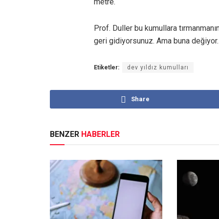
metre.
Prof. Duller bu kumullara tırmanmanın 
geri gidiyorsunuz. Ama buna değiyor.
Etiketler:
dev yıldız kumulları
Share
BENZER
HABERLER