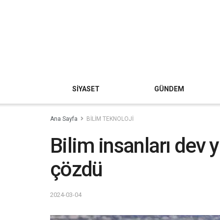
SİYASET
GÜNDEM
Ana Sayfa
BİLİM TEKNOLOJİ
Bilim insanları dev yı
çözdü
2024-03-04