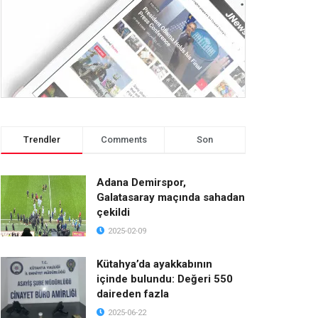
Trendler
Comments
Son
Adana Demirspor,
Galatasaray maçında sahadan
çekildi
2025-02-09
Kütahya’da ayakkabının
içinde bulundu: Değeri 550
daireden fazla
2025-06-22