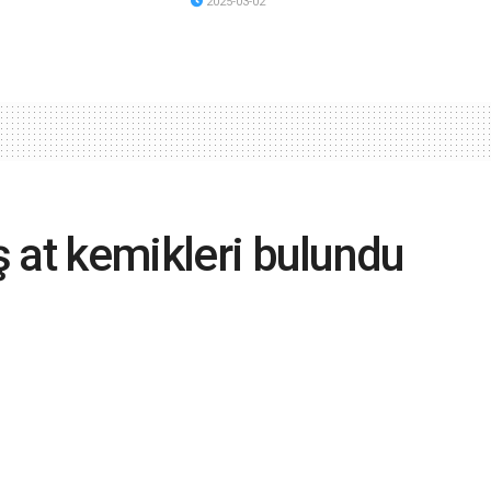
2025-03-02
ış at kemikleri bulundu