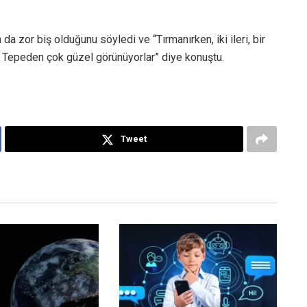
da zor biş olduğunu söyledi ve “Tırmanırken, iki ileri, bir
 Tepeden çok güzel görünüyorlar” diye konuştu.
Tweet