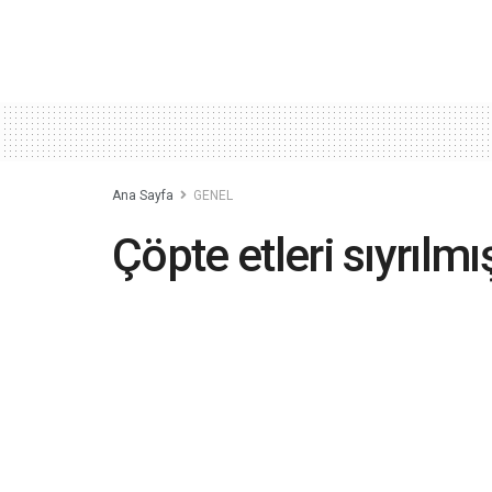
Ana Sayfa
GENEL
Çöpte etleri sıyrılm
2024-03-04