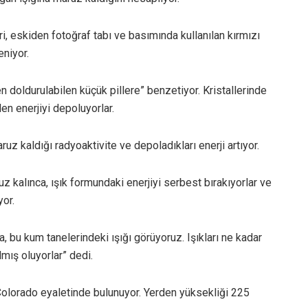
ri, eskiden fotoğraf tabı ve basımında kullanılan kırmızı
eniyor.
en doldurulabilen küçük pillere” benzetiyor. Kristallerinde
n enerjiyi depoluyorlar.
uz kaldığı radyoaktivite ve depoladıkları enerji artıyor.
z kalınca, ışık formundaki enerjiyi serbest bırakıyorlar ve
yor.
a, bu kum tanelerindeki ışığı görüyoruz. Işıkları ne kadar
lmış oluyorlar” dedi.
Colorado eyaletinde bulunuyor. Yerden yüksekliği 225