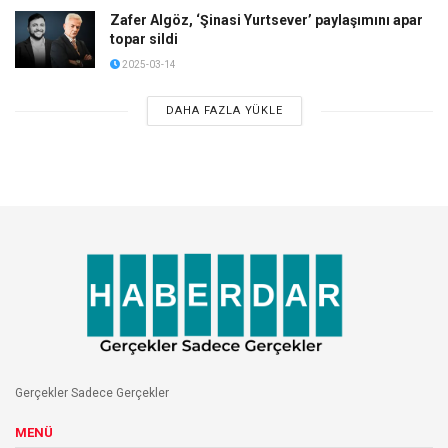
Zafer Algöz, ‘Şinasi Yurtsever’ paylaşımını apar
topar sildi
2025-03-14
DAHA FAZLA YÜKLE
Gerçekler Sadece Gerçekler
MENÜ