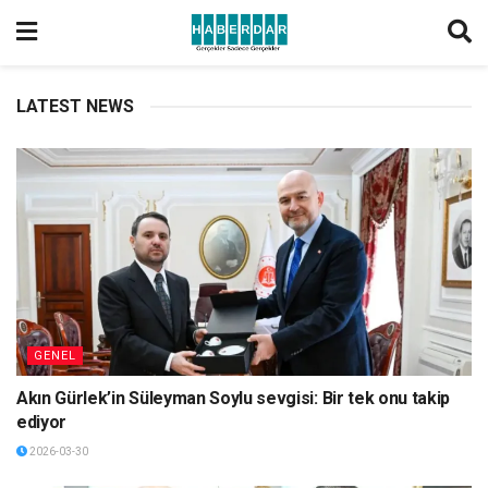
LATEST NEWS
GENEL
Akın Gürlek’in Süleyman Soylu sevgisi: Bir tek onu takip
ediyor
2026-03-30