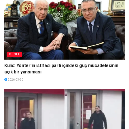
GENEL
Kulis: Yönter’in istifası parti içindeki güç mücadelesinin
açık bir yansıması
2026-03-30