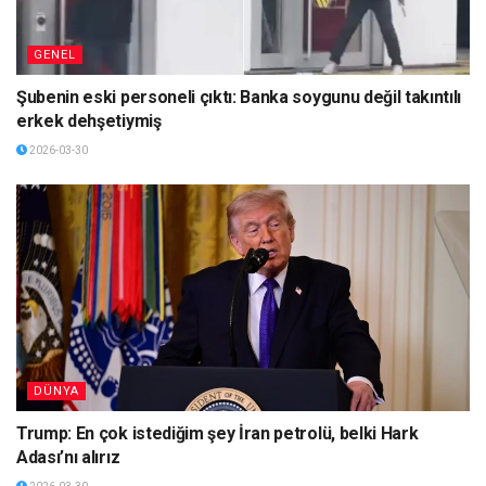
GENEL
Şubenin eski personeli çıktı: Banka soygunu değil takıntılı
erkek dehşetiymiş
2026-03-30
DÜNYA
Trump: En çok istediğim şey İran petrolü, belki Hark
Adası’nı alırız